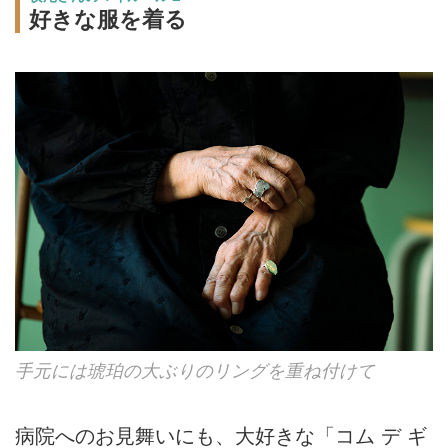
好きな服を着る
手元には琥珀の大ぶりのリングを重ね付けて
病院へのお見舞いにも、大好きな「コム デ ギ