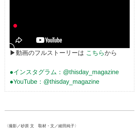
▶動画のフルストーリーは
こちら
から
●インスタグラム：@thisday_magazine
●YouTube：@thisday_magazine
〈撮影／砂原 文 取材・文／綾田純子〉