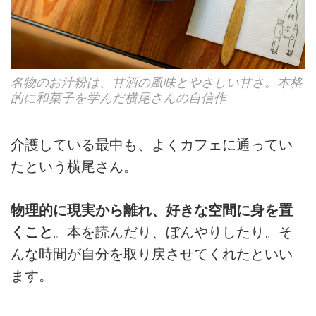
名物のお汁粉は、甘酒の風味とやさしい甘さ。本格
的に和菓子を学んだ横尾さんの自信作
介護している最中も、よくカフェに通ってい
たという横尾さん。
物理的に現実から離れ、好きな空間に身を置
くこと
。本を読んだり、ぼんやりしたり。そ
んな時間が自分を取り戻させてくれたといい
ます。