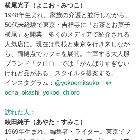
横尾光子（よこお・みつこ）
1948年生まれ。家族の介護と並行しながら、
50代未経験で東京・吉祥寺に「お茶とお菓子
横尾」を開業。多くのメディアで紹介される
人気店に。現在は島根と東京を行き来しなが
ら、両拠点でカフェを展開。主宰する大人服
ブランド「クロロ」では「がんばりすぎない
けれど品がある」スタイルを提案する。
インスタグラム：
@yokoomitsuko
＠
ocha_okashi_yokoo_chloro
訪れた人：
綾田純子（あやた・すみこ）
1969年生まれ。編集者・ライター。東京でフ