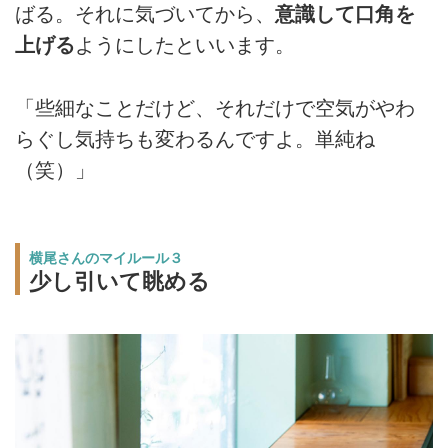
ばる。それに気づいてから、
意識して口角を
上げる
ようにしたといいます。
「些細なことだけど、それだけで空気がやわ
らぐし気持ちも変わるんですよ。単純ね
（笑）」
横尾さんのマイルール３
少し引いて眺める