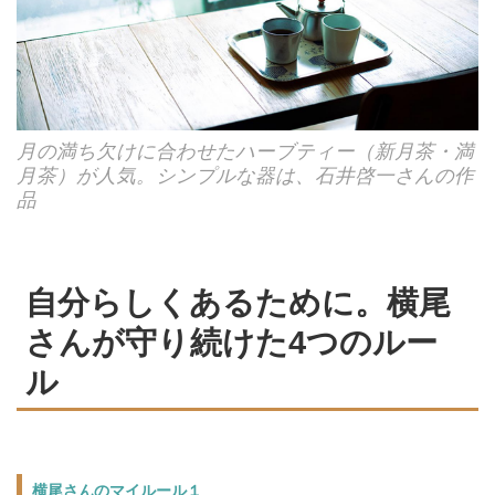
月の満ち欠けに合わせたハーブティー（新月茶・満
月茶）が人気。シンプルな器は、石井啓一さんの作
品
自分らしくあるために。横尾
さんが守り続けた4つのルー
ル
横尾さんのマイルール１