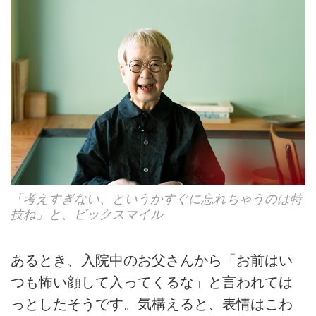
「考えすぎない、というかすぐに忘れちゃうのは特
技ね」と、ビックスマイル
あるとき、入院中のお父さんから「お前はい
つも怖い顔して入ってくるな」と言われては
っとしたそうです。気構えると、表情はこわ