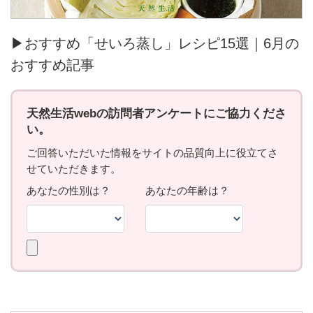
▶おすすめ「せいろ蒸し」レシピ15選｜6月の
おすすめ記事