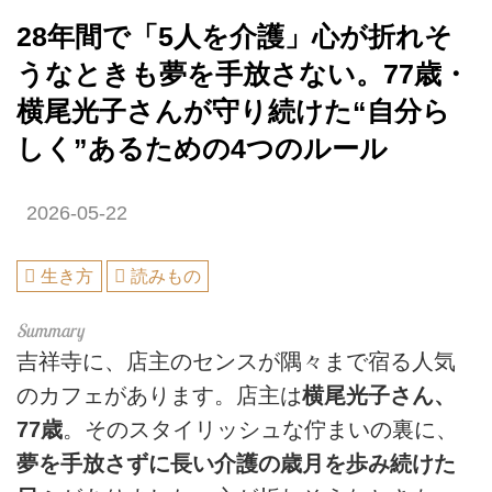
28年間で「5人を介護」心が折れそ
うなときも夢を手放さない。77歳・
横尾光子さんが守り続けた“自分ら
しく”あるための4つのルール
2026-05-22
生き方
読みもの
吉祥寺に、店主のセンスが隅々まで宿る人気
のカフェがあります。店主は
横尾光子さん、
77歳
。そのスタイリッシュな佇まいの裏に、
夢を手放さずに長い介護の歳月を歩み続けた