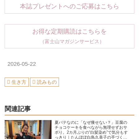
本誌プレゼントへのご応募はこちら
お得な定期購読はこちらを
（富士山マガジンサービス）
2026-05-22
生き方
読みもの
関連記事
夏バテなのに「なぜ痩せない？」豆腐の
チョコケーキを食べながら無理せずおサ
ボり。2カ月ぶりの“白髪染め”で気分もす
っきり｜たんぽぽ白鳥久美子の手づくり