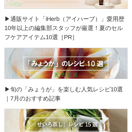
▶通販サイト「iHerb（アイハーブ）」愛用歴
10年以上の編集部スタッフが厳選！夏のセル
フケアアイテム10選［PR］
▶旬の「みょうが」を楽しむ人気レシピ10選
｜7月のおすすめ記事