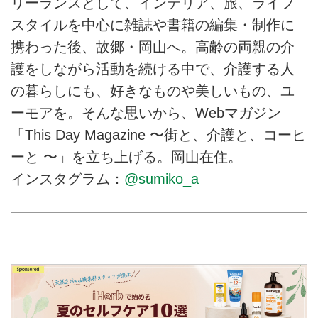
リーランスとして、インテリア、旅、ライフ
スタイルを中心に雑誌や書籍の編集・制作に
携わった後、故郷・岡山へ。高齢の両親の介
護をしながら活動を続ける中で、介護する人
の暮らしにも、好きなものや美しいもの、ユ
ーモアを。そんな思いから、Webマガジン
「This Day Magazine 〜街と、介護と、コーヒ
ーと 〜」を立ち上げる。岡山在住。
インスタグラム：
@sumiko_a