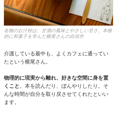
名物のお汁粉は、甘酒の風味とやさしい甘さ。本格
的に和菓子を学んだ横尾さんの自信作
介護している最中も、よくカフェに通ってい
たという横尾さん。
物理的に現実から離れ、好きな空間に身を置
くこと
。本を読んだり、ぼんやりしたり。そ
んな時間が自分を取り戻させてくれたといい
ます。