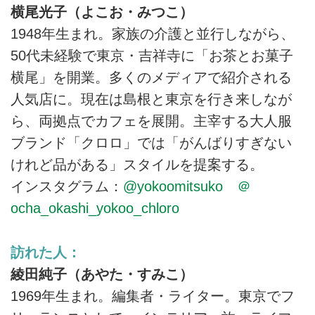
横尾光子（よこお・みつこ）
1948年生まれ。家族の介護と並行しながら、
50代未経験で東京・吉祥寺に「お茶とお菓子
横尾」を開業。多くのメディアで紹介される
人気店に。現在は島根と東京を行き来しなが
ら、両拠点でカフェを展開。主宰する大人服
ブランド「クロロ」では「がんばりすぎない
けれど品がある」スタイルを提案する。
インスタグラム：
@yokoomitsuko
＠
ocha_okashi_yokoo_chloro
訪れた人：
綾田純子（あやた・すみこ）
1969年生まれ。編集者・ライター。東京でフ