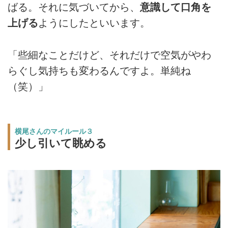
ばる。それに気づいてから、
意識して口角を
上げる
ようにしたといいます。
「些細なことだけど、それだけで空気がやわ
らぐし気持ちも変わるんですよ。単純ね
（笑）」
横尾さんのマイルール３
少し引いて眺める