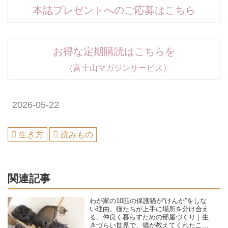
本誌プレゼントへのご応募はこちら
お得な定期購読はこちらを
（富士山マガジンサービス）
2026-05-22
生き方
読みもの
関連記事
わが家の10匹の保護猫が“けんか”をしな
い理由。猫たちが上手に場所を分け合え
る、仲良く暮らすための部屋づくり｜生
きづらい世界で、猫が教えてくれたこと