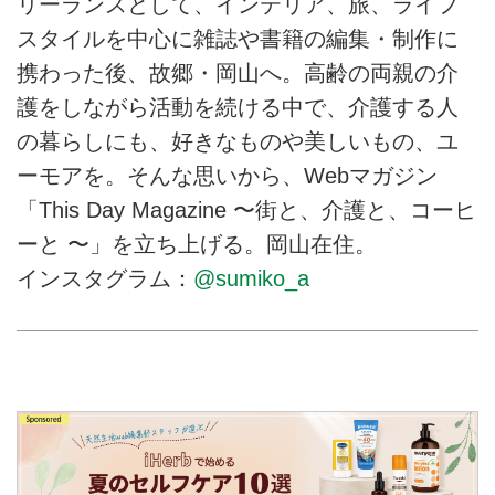
リーランスとして、インテリア、旅、ライフ
スタイルを中心に雑誌や書籍の編集・制作に
携わった後、故郷・岡山へ。高齢の両親の介
護をしながら活動を続ける中で、介護する人
の暮らしにも、好きなものや美しいもの、ユ
ーモアを。そんな思いから、Webマガジン
「This Day Magazine 〜街と、介護と、コーヒ
ーと 〜」を立ち上げる。岡山在住。
インスタグラム：
@sumiko_a