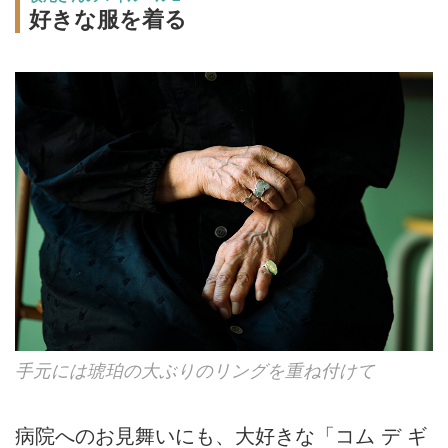
好きな服を着る
手元には琥珀の大ぶりのリングを重ね付けて
病院へのお見舞いにも、大好きな「コム デ ギ