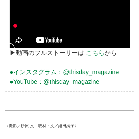
▶動画のフルストーリーは
こちら
から
●インスタグラム：@thisday_magazine
●YouTube：@thisday_magazine
〈撮影／砂原 文 取材・文／綾田純子〉