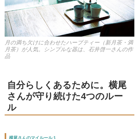
月の満ち欠けに合わせたハーブティー（新月茶・満
月茶）が人気。シンプルな器は、石井啓一さんの作
品
自分らしくあるために。横尾
さんが守り続けた4つのルー
ル
横尾さんのマイルール１