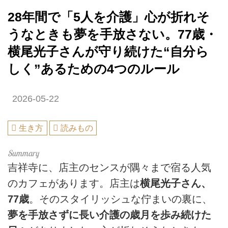
28年間で「5人を介護」心が折れそ
うなときも夢を手放さない。77歳・
横尾光子さんが守り続けた“自分ら
しく”あるための4つのルール
2026-05-22
生き方
読みもの
吉祥寺に、店主のセンスが隅々まで宿る人気
のカフェがあります。店主は
横尾光子さん、
77歳
。そのスタイリッシュな佇まいの裏に、
夢を手放さずに長い介護の歳月を歩み続けた