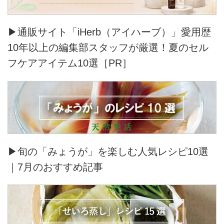
▶通販サイト「iHerb（アイハーブ）」愛用歴
10年以上の編集部スタッフが厳選！夏のセル
フケアアイテム10選［PR］
▶旬の「みょうが」を楽しむ人気レシピ10選
｜7月のおすすめ記事