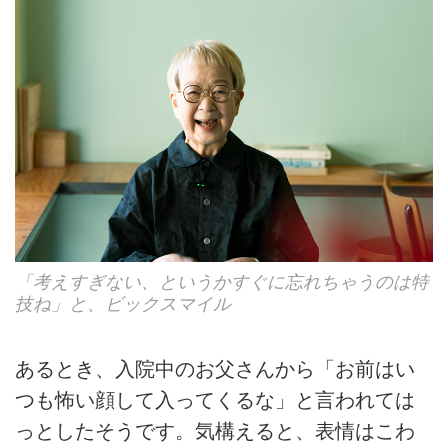
「考えすぎない、というかすぐに忘れちゃうのは特
技ね」と、ビックスマイル
あるとき、入院中のお父さんから「お前はい
つも怖い顔して入ってくるな」と言われては
っとしたそうです。気構えると、表情はこわ