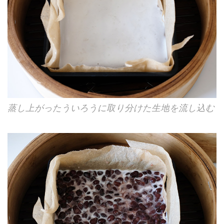
蒸し上がったういろうに取り分けた生地を流し込む