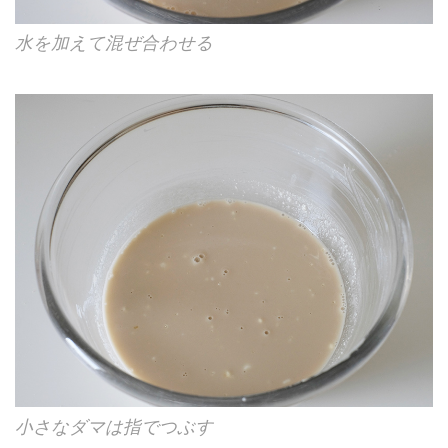
水を加えて混ぜ合わせる
小さなダマは指でつぶす