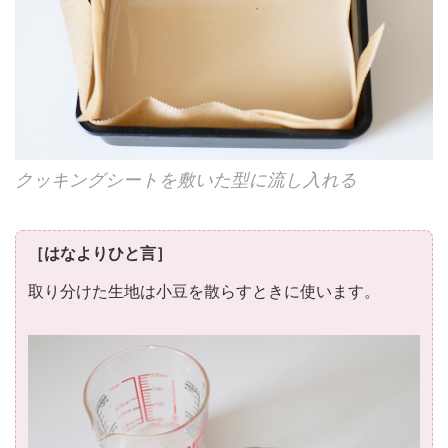
クッキングシートを敷いた型に流し入れる
［はなよりひと言］
取り分けた生地は小豆を散らすときに使います。