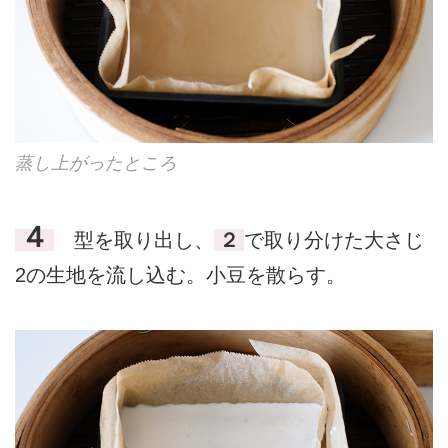
蒸し上がったところ
４
型を取り出し、
２
で取り分けた大さじ
2の生地を流し込む。小豆を散らす。