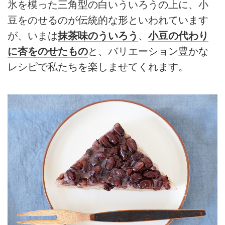
氷を模った三角型の白いういろうの上に、小
豆をのせるのが伝統的な形といわれています
が、いまは
抹茶味のういろう
、
小豆の代わり
に杏をのせたもの
と、バリエーション豊かな
レシピで私たちを楽しませてくれます。