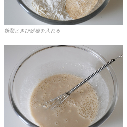
粉類ときび砂糖を入れる