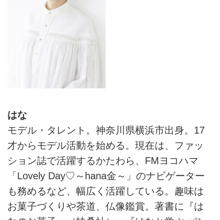
はな
モデル・タレント。神奈川県横浜市出身。17
才からモデル活動を始める。現在は、ファッ
ション誌で活躍するかたわら、FMヨコハマ
「Lovely Day♡～hana金～」のナビゲーター
も務めるなど、幅広く活躍している。趣味は
お菓子づくりや茶道、仏像鑑賞。著書に『は