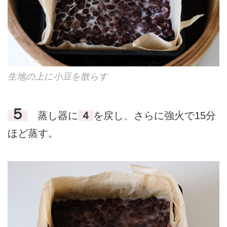
生地の上に小豆を散らす
５
蒸し器に
４
を戻し、さらに強火で15分
ほど蒸す。