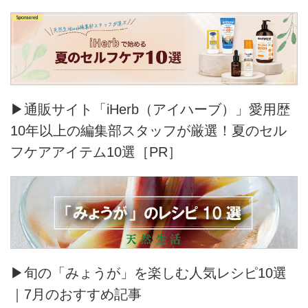
▶通販サイト「iHerb（アイハーブ）」愛用歴
10年以上の編集部スタッフが厳選！夏のセル
フケアアイテム10選［PR］
▶旬の「みょうが」を楽しむ人気レシピ10選
｜7月のおすすめ記事