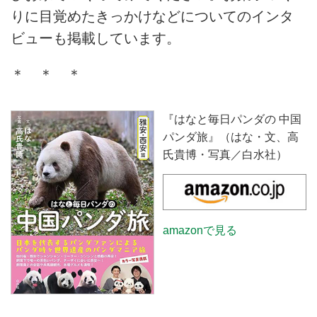
りに目覚めたきっかけなどについてのインタ
ビューも掲載しています。
＊ ＊ ＊
『はなと毎日パンダの 中国
パンダ旅』（はな・文、高
氏貴博・写真／白水社）
amazonで見る