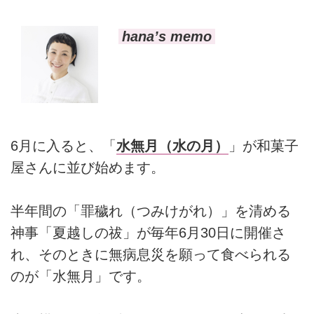
hana’s memo
6月に入ると、「
水無月（水の月）
」が和菓子
屋さんに並び始めます。
半年間の「罪穢れ（つみけがれ）」を清める
神事「夏越しの祓」が毎年6月30日に開催さ
れ、そのときに無病息災を願って食べられる
のが「水無月」です。