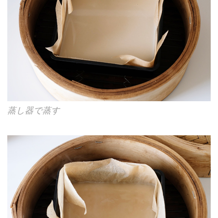
蒸し器で蒸す