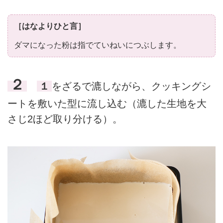
［はなよりひと言］
ダマになった粉は指でていねいにつぶします。
２
１
をざるで漉しながら、クッキングシ
ートを敷いた型に流し込む（漉した生地を大
さじ2ほど取り分ける）。