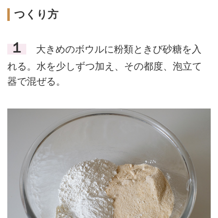
つくり方
１
大きめのボウルに粉類ときび砂糖を入
れる。水を少しずつ加え、その都度、泡立て
器で混ぜる。