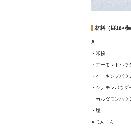
材料（縦18×横
A
・米粉
・アーモンドパウ
・ベーキングパウ
・シナモンパウダ
・カルダモンパウ
・塩
● にんじん