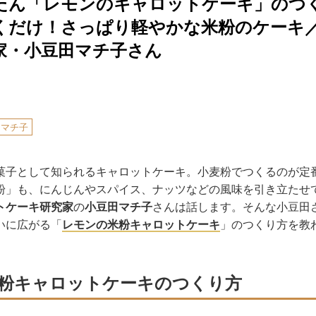
たん「レモンのキャロットケーキ」のつ
くだけ！さっぱり軽やかな米粉のケーキ
家・小豆田マチ子さん
田マチ子
菓子として知られるキャロットケーキ。小麦粉でつくるのが定
粉」も、にんじんやスパイス、ナッツなどの風味を引き立たせ
トケーキ研究家
の
小豆田マチ子
さんは話します。そんな小豆田
いに広がる「
レモンの米粉キャロットケーキ
」のつくり方を教
粉キャロットケーキのつくり方