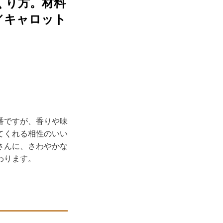
くり方。材料
／キャロット
番ですが、香りや味
てくれる相性のいい
さんに、さわやかな
わります。