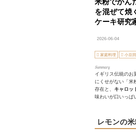
米粉でかん
を混ぜて焼
ケーキ研究
2026-06-04
家庭料理
小豆
イギリス伝統のお
にくせがない「米
存在と、
キャロッ
味わいが口いっぱ
レモンの米