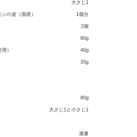
大さじ1
モンの皮（国産）
1個分
2個
80g
使用）
40g
35g
80g
大さじ1と小さじ1
適量