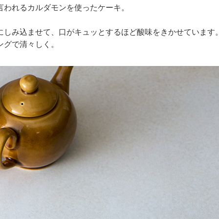
言われるカルダモンを使ったケーキ。
にしみ込ませて、口がキュッとするほど酸味をきかせています
ングで清々しく。