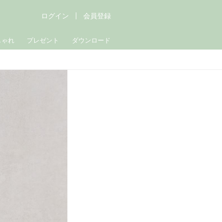
ログイン
会員登録
しゃれ
プレゼント
ダウンロード