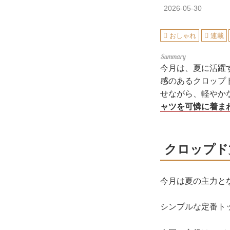
2026-05-30
おしゃれ
連載
今月は、夏に活躍
感のあるクロップ
せながら、軽やか
ャツを可憐に着ま
クロップド
今月は夏の主力と
シンプルな定番ト