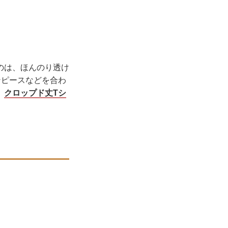
のは、ほんのり透け
ンピースなどを合わ
、
クロップド丈Tシ