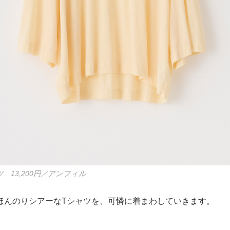
 13,200円／アンフィル
ほんのりシアーなTシャツを、可憐に着まわしていきます。