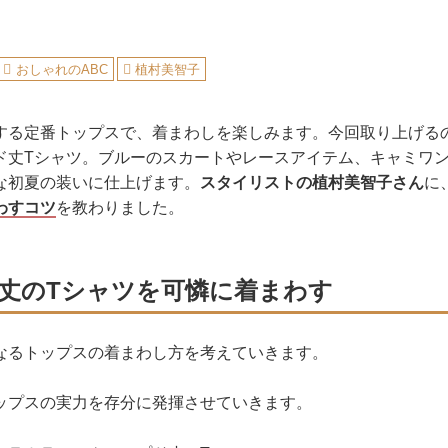
おしゃれのABC
植村美智子
する定番トップスで、着まわしを楽しみます。今回取り上げる
ド丈Tシャツ。ブルーのスカートやレースアイテム、キャミワ
な初夏の装いに仕上げます。
スタイリストの植村美智子さん
に
わすコツ
を教わりました。
丈のTシャツを可憐に着まわす
なるトップスの着まわし方を考えていきます。
ップスの実力を存分に発揮させていきます。