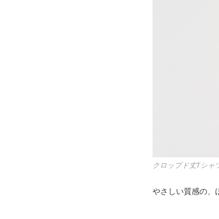
クロップド丈Tシャツ
やさしい質感の、