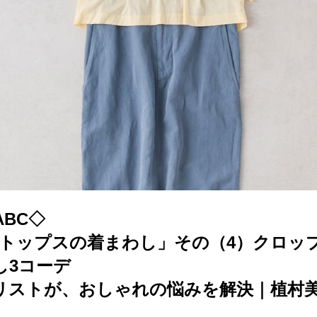
BC◇
のトップスの着まわし」その（4）クロッ
し3コーデ
リストが、おしゃれの悩みを解決｜植村