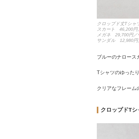
クロップド丈Tシャツ
スカート 46,200
メガネ 29,700
サンダル 12,98
ブルーのナロース
Tシャツのゆった
クリアなフレーム
クロップドTシ