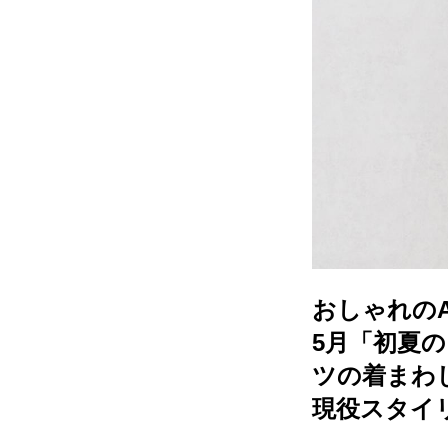
おしゃれのA
5月「初夏
ツの着まわ
現役スタイ