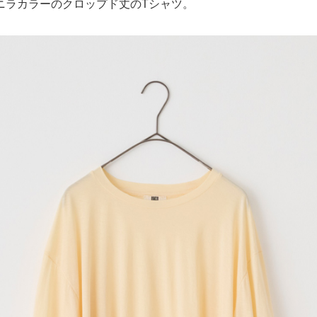
ニラカラーのクロップド丈のTシャツ。