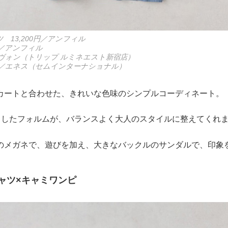
 13,200円／アンフィル
円／アンフィル
円／ヴォン（トリップ ルミネエスト新宿店）
0円／エネス（セムインターナショナル）
カートと合わせた、きれいな色味のシンプルコーディネート。
りしたフォルムが、バランスよく大人のスタイルに整えてくれ
のメガネで、遊びを加え、大きなバックルのサンダルで、印象
ャツ×キャミワンピ