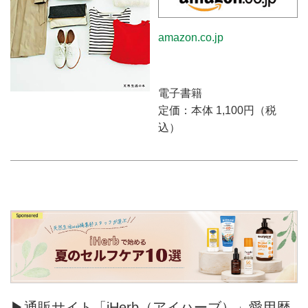
amazon.co.jp
電子書籍
定価：本体 1,100円（税
込）
▶通販サイト「iHerb（アイハーブ）」愛用歴