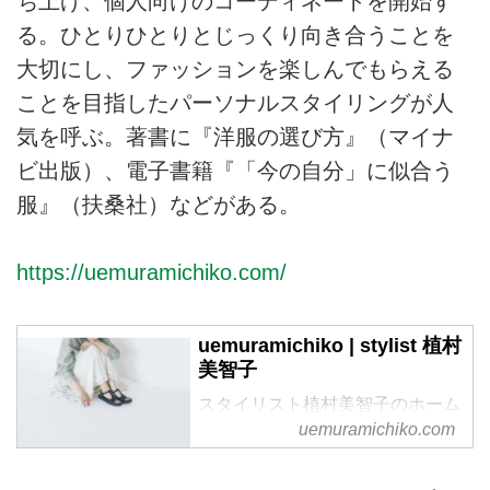
ち上げ、個人向けのコーディネートを開始す
る。ひとりひとりとじっくり向き合うことを
大切にし、ファッションを楽しんでもらえる
ことを目指したパーソナルスタイリングが人
気を呼ぶ。著書に『洋服の選び方』（マイナ
ビ出版）、電子書籍『「今の自分」に似合う
服』（扶桑社）などがある。
https://uemuramichiko.com/
uemuramichiko | stylist 植村
美智子
スタイリスト植村美智子のホーム
ページです。
uemuramichiko.com