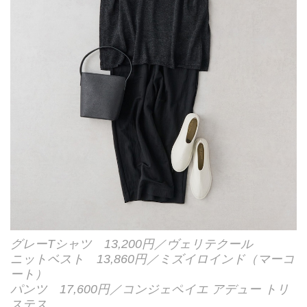
グレーTシャツ 13,200円／ヴェリテクール
ニットベスト 13,860円／ミズイロインド（マーコ
ート）
パンツ 17,600円／コンジェペイエ アデュー トリ
ステス