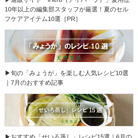
10年以上の編集部スタッフが厳選！夏のセル
フケアアイテム10選［PR］
▶旬の「みょうが」を楽しむ人気レシピ10選
｜7月のおすすめ記事
▶おすすめ「せいろ蒸し」レシピ15選｜6月の