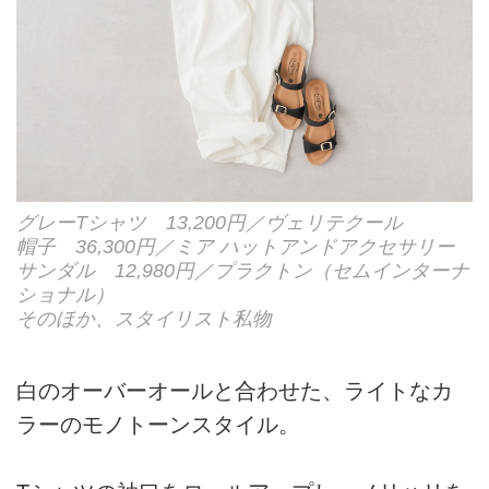
グレーTシャツ 13,200円／ヴェリテクール
帽子 36,300円／ミア ハットアンドアクセサリー
サンダル 12,980円／プラクトン（セムインターナ
ショナル）
そのほか、スタイリスト私物
白のオーバーオールと合わせた、ライトなカ
ラーのモノトーンスタイル。