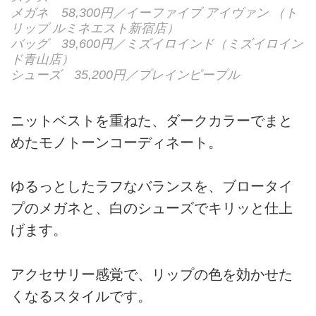
メガネ 58,300円／イーファイブ アイヴァン （ト
リップ ルミネエスト新宿店）
バッグ 39,600円／ミズイロインド（ミズイロイン
ド青山店）
シューズ 35,200円／プレインピープル
ニットベストを重ねた、ダークカラーでまと
めたモノトーンコーディネート。
ゆるっとしたラフなバランスを、ブロータイ
プのメガネと、白のシューズでキリッと仕上
げます。
アクセサリー感覚で、リップの色を効かせた
くなるスタイルです。