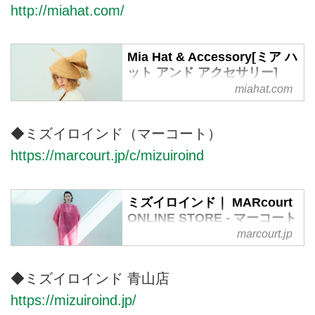
http://miahat.com/
Mia Hat & Accessory[ミア ハ
ット アンド アクセサリー]
miahat.com
◆ミズイロインド（マーコート）
https://marcourt.jp/c/mizuiroind
ミズイロインド｜ MARcourt
ONLINE STORE - マーコート
オンラインストア
marcourt.jp
「ミズイロインド」 飾らない人
（Simple）、自分らしく服を楽し
◆ミズイロインド 青山店
む人（Ageing）、こだわりのある
https://mizuiroind.jp/
人（Personal）に向け、シンプル