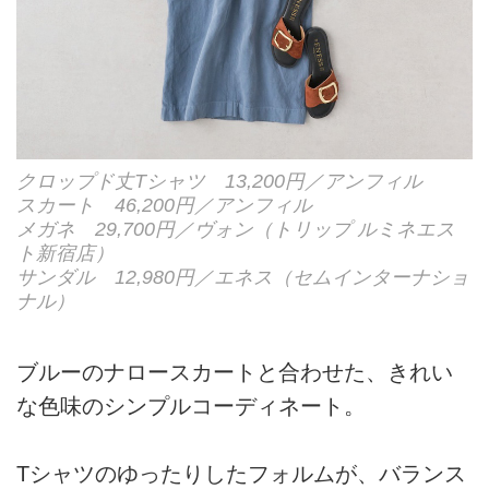
クロップド丈Tシャツ 13,200円／アンフィル
スカート 46,200円／アンフィル
メガネ 29,700円／ヴォン（トリップ ルミネエス
ト新宿店）
サンダル 12,980円／エネス（セムインターナショ
ナル）
ブルーのナロースカートと合わせた、きれい
な色味のシンプルコーディネート。
Tシャツのゆったりしたフォルムが、バランス