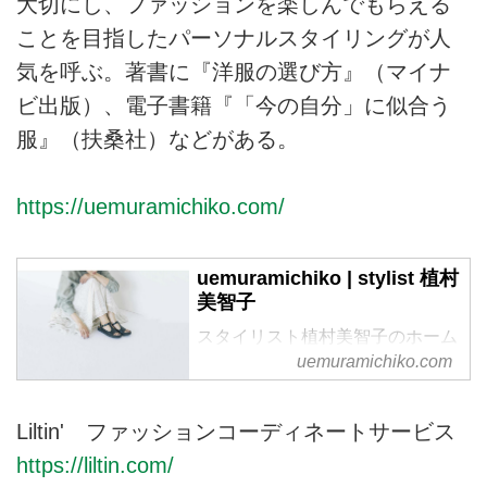
大切にし、ファッションを楽しんでもらえる
ことを目指したパーソナルスタイリングが人
気を呼ぶ。著書に『洋服の選び方』（マイナ
ビ出版）、電子書籍『「今の自分」に似合う
服』（扶桑社）などがある。
https://uemuramichiko.com/
uemuramichiko | stylist 植村
美智子
スタイリスト植村美智子のホーム
ページです。
uemuramichiko.com
Liltin' ファッションコーディネートサービス
https://liltin.com/