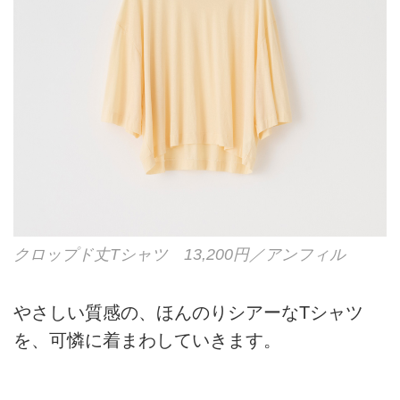
クロップド丈Tシャツ 13,200円／アンフィル
やさしい質感の、ほんのりシアーなTシャツ
を、可憐に着まわしていきます。