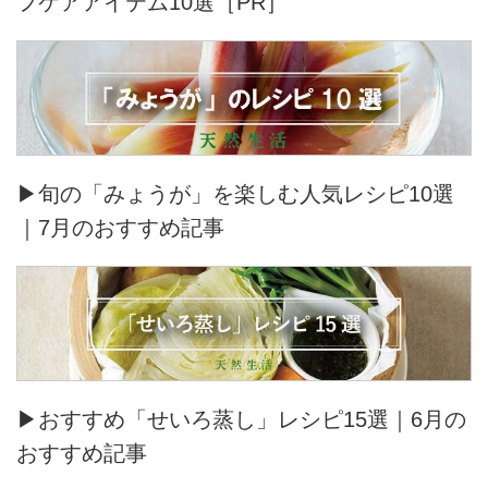
フケアアイテム10選［PR］
▶旬の「みょうが」を楽しむ人気レシピ10選
｜7月のおすすめ記事
▶おすすめ「せいろ蒸し」レシピ15選｜6月の
おすすめ記事