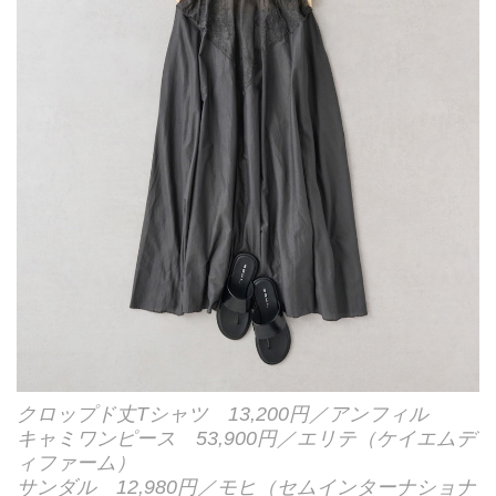
クロップド丈Tシャツ 13,200円／アンフィル
キャミワンピース 53,900円／エリテ（ケイエムデ
ィファーム）
サンダル 12,980円／モヒ（セムインターナショナ