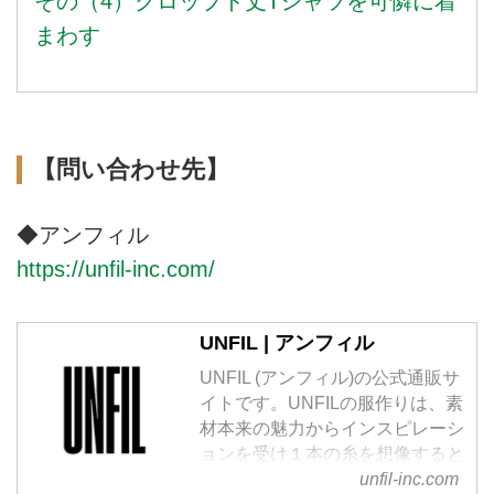
その（4）クロップド丈Tシャツを可憐に着
まわす
【問い合わせ先】
◆アンフィル
https://unfil-inc.com/
UNFIL | アンフィル
UNFIL (アンフィル)の公式通販サ
イトです。UNFILの服作りは、素
材本来の魅力からインスピレーシ
ョンを受け１本の糸を想像すると
ころからはじまります。それぞれ
unfil-inc.com