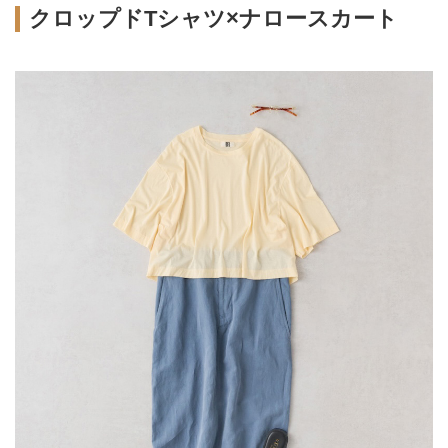
クロップドTシャツ×ナロースカート