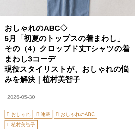
おしゃれのABC◇
5月「初夏のトップスの着まわし」
その（4）クロップド丈Tシャツの着
まわし3コーデ
現役スタイリストが、おしゃれの悩
みを解決｜植村美智子
2026-05-30
おしゃれ
連載
おしゃれのABC
植村美智子