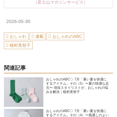
（富士山マガジンサービス）
2026-05-30
おしゃれ
連載
おしゃれのABC
植村美智子
関連記事
おしゃれのABC◇ 7月「暑い夏を快適に
するアイテム」その（5）〜夏の快適な足
元〜 現役スタイリストが、おしゃれの悩
みを解決｜植村美智子
おしゃれのABC◇ 7月「暑い夏を快適に
するアイテム」その（4）〜風通しのよい