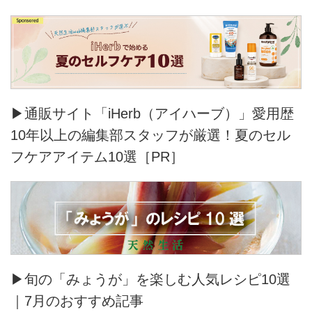
▶通販サイト「iHerb（アイハーブ）」愛用歴
10年以上の編集部スタッフが厳選！夏のセル
フケアアイテム10選［PR］
▶旬の「みょうが」を楽しむ人気レシピ10選
｜7月のおすすめ記事