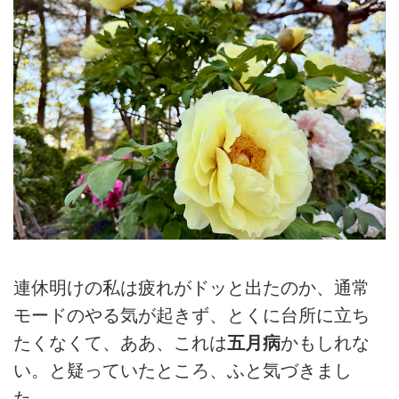
連休明けの私は疲れがドッと出たのか、通常
モードのやる気が起きず、とくに台所に立ち
たくなくて、ああ、これは
五月病
かもしれな
い。と疑っていたところ、ふと気づきまし
た。