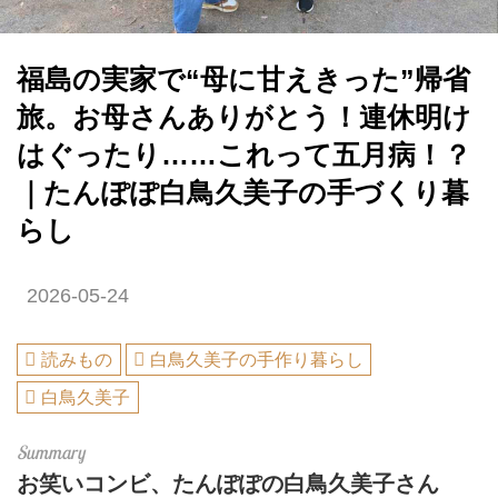
福島の実家で“母に甘えきった”帰省
旅。お母さんありがとう！連休明け
はぐったり……これって五月病！？
｜たんぽぽ白鳥久美子の手づくり暮
らし
2026-05-24
読みもの
白鳥久美子の手作り暮らし
白鳥久美子
お笑いコンビ、たんぽぽの白鳥久美子さん