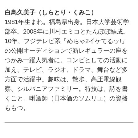
白鳥久美子（しらとり・くみこ）
1981年生まれ。福島県出身。日本大学芸術学
部卒。2008年に川村エミコとたんぽぽ結成。
10年、フジテレビ系『めちゃ2イケてるッ!』
の公開オーディションで新レギュラーの座を
つかみ一躍人気者に。コンビとしての活動に
加え、テレビ、ラジオ、ドラマ、舞台など多
方面で活躍中。趣味は、散歩、高圧電線観
察、シルバニアファミリー。特技は、詩を書
くこと。唎酒師（日本酒のソムリエ）の資格
ももつ。