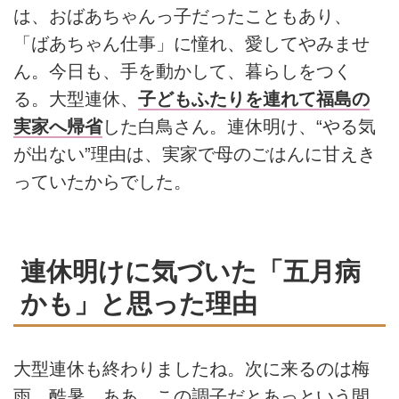
は、おばあちゃんっ子だったこともあり、
「ばあちゃん仕事」に憧れ、愛してやみませ
ん。今日も、手を動かして、暮らしをつく
る。大型連休、
子どもふたりを連れて福島の
実家へ帰省
した白鳥さん。連休明け、“やる気
が出ない”理由は、実家で母のごはんに甘えき
っていたからでした。
連休明けに気づいた「五月病
かも」と思った理由
大型連休も終わりましたね。次に来るのは梅
雨。酷暑。ああ、この調子だとあっという間