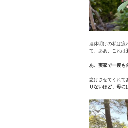
連休明けの私は疲
て、ああ、これは
あ、実家で一度も
怠けさせてくれて
りないほど、母に