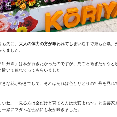
りも先に、
大人の体力の方が奪われてしまい
途中で弟も召喚。
かりました。
「牡丹園」は私が行きたかったのですが、見ごろ過ぎたかなと
と聞いて連れてってもらいました。
大きな花が好きでして、それはそれは色とりどりの牡丹を見れ
しいね」「見る方は楽だけど育てる方は大変よね〜」と園芸家
と一緒にマダムな会話にも花が咲きました。