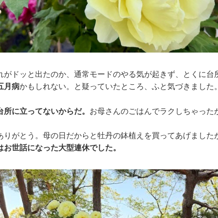
れがドッと出たのか、通常モードのやる気が起きず、とくに台
五月病
かもしれない。と疑っていたところ、ふと気づきました
台所に立ってないからだ。
お母さんのごはんでラクしちゃった
ありがとう。母の日だからと牡丹の鉢植えを買ってあげました
はお世話になった大型連休でした。