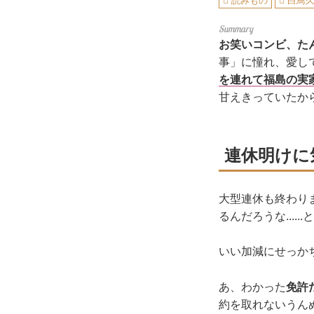
読みもの
白鳥
お笑いコンビ、た
事」に憧れ、愛し
を連れて福島の実
甘えきっていたか
連休明けに
大型連休も終わり
るんだろうな....
いい加減にせっか
あ、わかった
免許
約を取れないうん