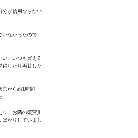
自分が信用ならない
でいなかったので、
ごい。いつも買える
説得したり両替した
東京から約1時間
た。
たり、お隣の須賀川
りばかりしていまし