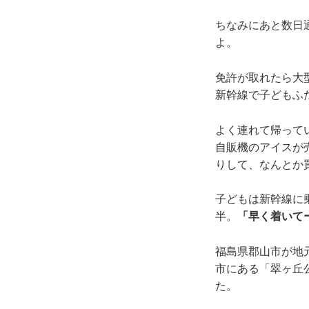
ちなみにあと数日
よ。
免許が取れたら大
新幹線で子どもふ
よく連れて帰って
自販機のアイスが
りして、なんとか
子どもは新幹線に
半。
「早く着いて
福島県郡山市が地
市にある「翠ヶ丘
た。