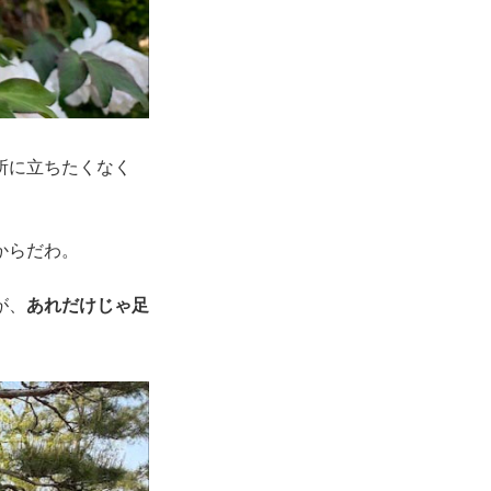
所に立ちたくなく
。
からだわ。
が、
あれだけじゃ足