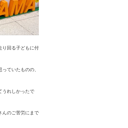
走り回る子どもに付
思っていたものの、
てうれしかったで
さんのご苦労にまで