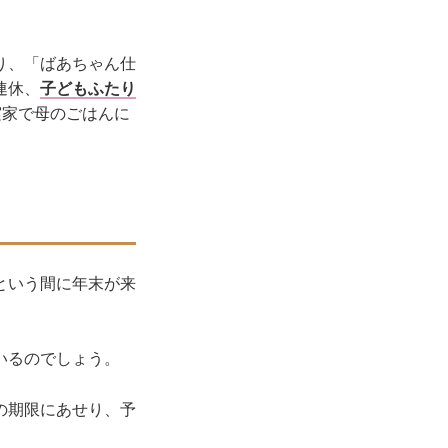
り、「ばあちゃん仕
連休、
子どもふたり
実家で母のごはんに
という間に年末が来
いるのでしょう。
の期限にあせり、予