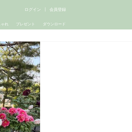
ログイン
会員登録
しゃれ
プレゼント
ダウンロード