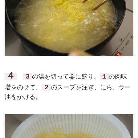
４
３
の湯を切って器に盛り、
１
の肉味
噌をのせて、
２
のスープを注ぎ、にら、ラー
油をかける。