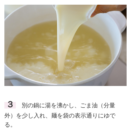
３
別の鍋に湯を沸かし、ごま油（分量
外）を少し入れ、麺を袋の表示通りにゆで
る。