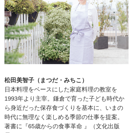
松田美智子（まつだ・みちこ）
日本料理をベースにした家庭料理の教室を
1993年より主宰。鎌倉で育った子ども時代か
ら身近だった保存食づくりを基本に、いまの
時代に無理なく楽しめる季節の仕事を提案。
著書に『65歳からの食事革命 』（文化出版