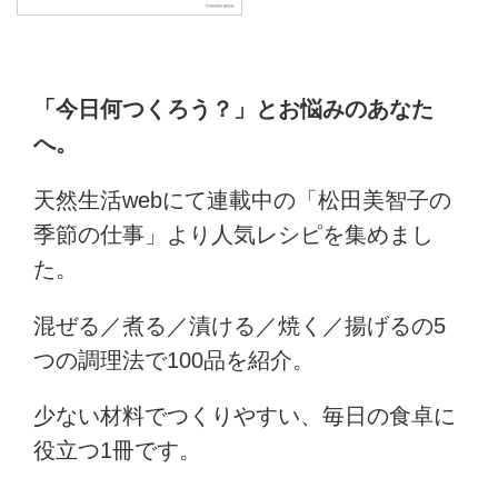
「今日何つくろう？」とお悩みのあなた
へ。
天然生活webにて連載中の「松田美智子の
季節の仕事」より人気レシピを集めまし
た。
混ぜる／煮る／漬ける／焼く／揚げるの5
つの調理法で100品を紹介。
少ない材料でつくりやすい、毎日の食卓に
役立つ1冊です。