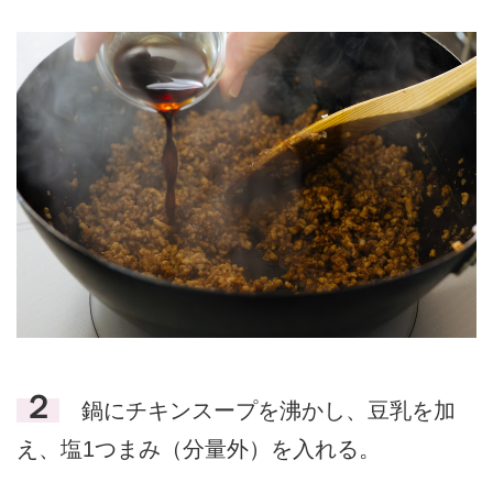
２
鍋にチキンスープを沸かし、豆乳を加
え、塩1つまみ（分量外）を入れる。