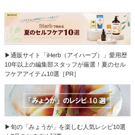
▶通販サイト「iHerb（アイハーブ）」愛用歴
10年以上の編集部スタッフが厳選！夏のセル
フケアアイテム10選［PR］
▶旬の「みょうが」を楽しむ人気レシピ10選