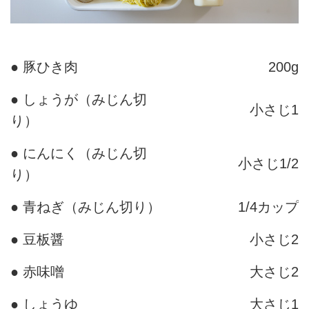
● 豚ひき肉
200g
● しょうが（みじん切
小さじ1
り）
● にんにく（みじん切
小さじ1/2
り）
● 青ねぎ（みじん切り）
1/4カップ
● 豆板醤
小さじ2
● 赤味噌
大さじ2
● しょうゆ
大さじ1