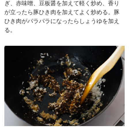
ぎ、赤味噌、豆板醤を加えて軽く炒め、香り
が立ったら豚ひき肉を加えてよく炒める。豚
ひき肉がパラパラになったらしょうゆを加え
る。