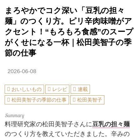
まろやかでコク深い「豆乳の担々
麺」のつくり方。ピリ辛肉味噌がア
クセント！“もろもろ食感”のスープ
がくせになる一杯｜松田美智子の季
節の仕事
2026-06-08
おいしいもの
レシピ
連載
松田美智子の季節の仕事
松田美智子
料理研究家の松田美智子さんに
豆乳の担々麺
のつくり方を教えていただきました。辛みの