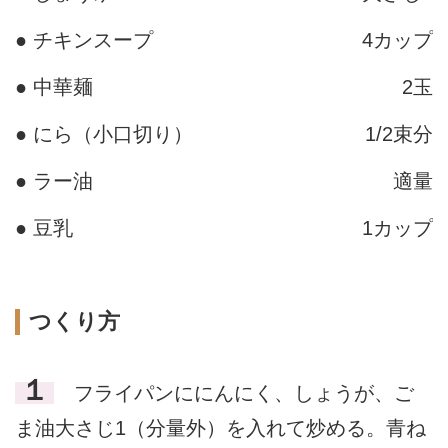
● チキンスープ
4カップ
● 中華麺
2玉
● にら（小口切り）
1/2束分
● ラー油
適量
● 豆乳
1カップ
つくり方
１
フライパンににんにく、しょうが、ご
ま油大さじ1（分量外）を入れて炒める。青ね