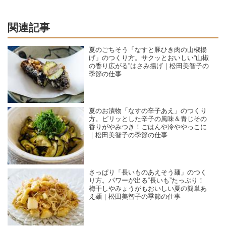
関連記事
夏のごちそう「なすと豚ひき肉の山椒揚
げ」のつくり方。サクッとおいしい“山椒
の香り広がる”はさみ揚げ｜松田美智子の
季節の仕事
夏のお漬物「なすの辛子あえ」のつくり
方。ピリッとした辛子の風味＆青じその
香りがやみつき！ごはんや冷ややっこに
｜松田美智子の季節の仕事
さっぱり「長いものあえそう麺」のつく
り方。パワーが出る“長いも”たっぷり！
梅干しやみょうがもおいしい夏の簡単あ
え麺｜松田美智子の季節の仕事