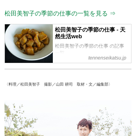
松田美智子の季節の仕事の一覧を見る ⇒
松田美智子の季節の仕事 - 天
然生活web
松田美智子の季節の仕事 の記事
一覧
tennenseikatsu.jp
〈料理／松田美智子 撮影／山田 耕司 取材・文／編集部〉