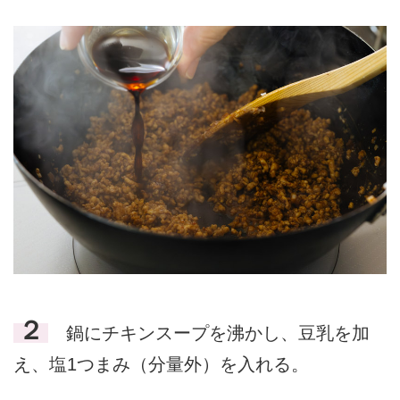
２
鍋にチキンスープを沸かし、豆乳を加
え、塩1つまみ（分量外）を入れる。