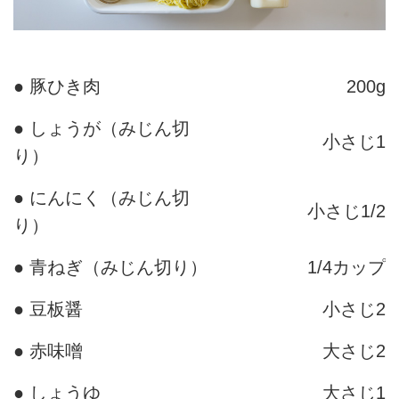
● 豚ひき肉
200g
● しょうが（みじん切
小さじ1
り）
● にんにく（みじん切
小さじ1/2
り）
● 青ねぎ（みじん切り）
1/4カップ
● 豆板醤
小さじ2
● 赤味噌
大さじ2
● しょうゆ
大さじ1