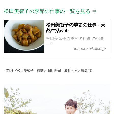
松田美智子の季節の仕事の一覧を見る ⇒
松田美智子の季節の仕事 - 天
然生活web
松田美智子の季節の仕事 の記事
一覧
tennenseikatsu.jp
〈料理／松田美智子 撮影／山田 耕司 取材・文／編集部〉