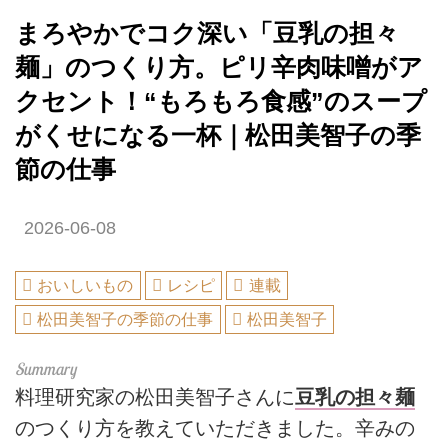
まろやかでコク深い「豆乳の担々
麺」のつくり方。ピリ辛肉味噌がア
クセント！“もろもろ食感”のスープ
がくせになる一杯｜松田美智子の季
節の仕事
2026-06-08
おいしいもの
レシピ
連載
松田美智子の季節の仕事
松田美智子
料理研究家の松田美智子さんに
豆乳の担々麺
のつくり方を教えていただきました。辛みの