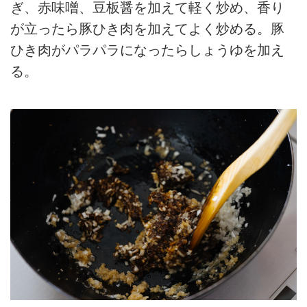
ぎ、赤味噌、豆板醤を加えて軽く炒め、香り
が立ったら豚ひき肉を加えてよく炒める。豚
ひき肉がパラパラになったらしょうゆを加え
る。