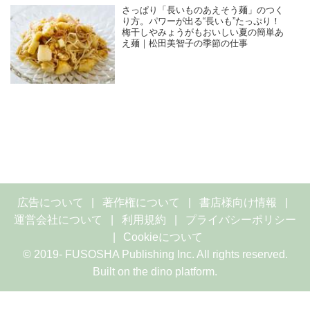
さっぱり「長いものあえそう麺」のつく
り方。パワーが出る“長いも”たっぷり！
梅干しやみょうがもおいしい夏の簡単あ
え麺｜松田美智子の季節の仕事
広告について
著作権について
書店様向け情報
運営会社について
利用規約
プライバシーポリシー
Cookieについて
© 2019- FUSOSHA Publishing Inc. All rights reserved.
Built on
the dino platform
.