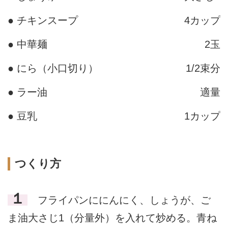
● チキンスープ
4カップ
● 中華麺
2玉
● にら（小口切り）
1/2束分
● ラー油
適量
● 豆乳
1カップ
つくり方
１
フライパンににんにく、しょうが、ご
ま油大さじ1（分量外）を入れて炒める。青ね