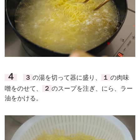
４
３
の湯を切って器に盛り、
１
の肉味
噌をのせて、
２
のスープを注ぎ、にら、ラー
油をかける。