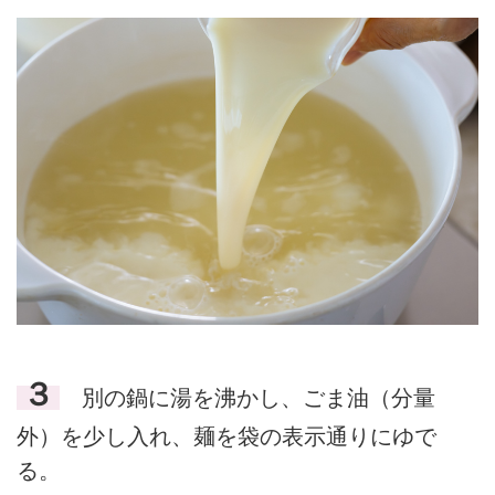
３
別の鍋に湯を沸かし、ごま油（分量
外）を少し入れ、麺を袋の表示通りにゆで
る。