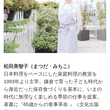
松田美智子（まつだ・みちこ）
日本料理をベースにした家庭料理の教室を
1993年より主宰。鎌倉で育った子ども時代か
ら身近だった保存食づくりを基本に、いまの
時代に無理なく楽しめる季節の仕事を提案。
著書に『65歳からの食事革命 』（文化出版