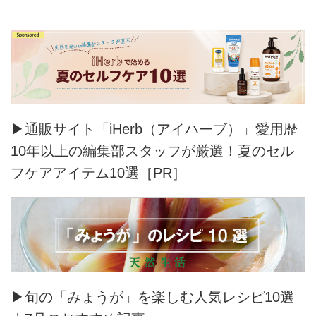
▶通販サイト「iHerb（アイハーブ）」愛用歴
10年以上の編集部スタッフが厳選！夏のセル
フケアアイテム10選［PR］
▶旬の「みょうが」を楽しむ人気レシピ10選