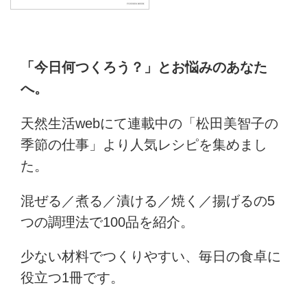
「今日何つくろう？」とお悩みのあなた
へ。
天然生活webにて連載中の「松田美智子の
季節の仕事」より人気レシピを集めまし
た。
混ぜる／煮る／漬ける／焼く／揚げるの5
つの調理法で100品を紹介。
少ない材料でつくりやすい、毎日の食卓に
役立つ1冊です。