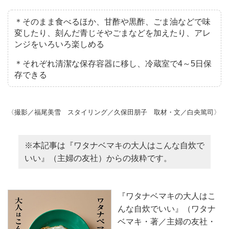
＊そのまま食べるほか、甘酢や黒酢、ごま油などで味
変したり、刻んだ青じそやごまなどを加えたり、アレ
ンジをいろいろ楽しめる
＊それぞれ清潔な保存容器に移し、冷蔵室で4～5日保
存できる
〈撮影／福尾美雪 スタイリング／久保田朋子 取材・文／白央篤司〉
※本記事は『ワタナベマキの大人はこんな自炊で
いい』（主婦の友社）からの抜粋です。
『ワタナベマキの大人はこ
んな自炊でいい』（ワタナ
ベマキ・著／主婦の友社・