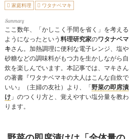
家庭料理
ワタナベマキ
ここ数年、「かしこく手間を省く」を考える
ようになったという
料理研究家
の
ワタナベマ
キ
さん。加熱調理に便利な電子レンジ、塩や
砂糖などの調味料がもつ力を生かしながら自
炊を楽しんでいます。本記事では、マキさん
の著書『ワタナベマキの大人はこんな自炊で
いい』（主婦の友社）より、「
野菜の即席漬
け
」のつくり方と、覚えやすい塩分量を教わ
ります。
野菜の即席漬けは「全体量の