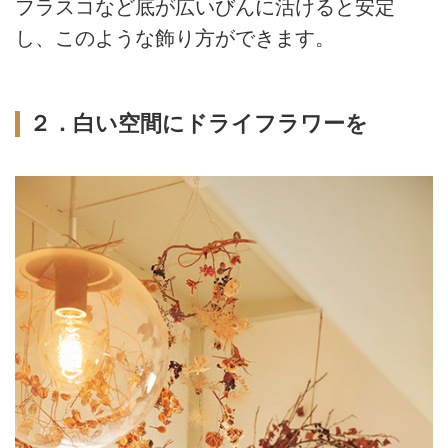
フラスコなど底が広いびんに活けると安定
し、このような飾り方ができます。
２．白い空間にドライフラワーを