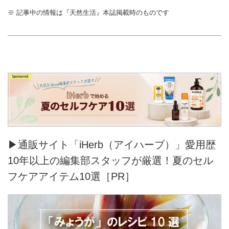
※ 記事中の情報は『天然生活』本誌掲載時のものです
▶通販サイト「iHerb（アイハーブ）」愛用歴
10年以上の編集部スタッフが厳選！夏のセル
フケアアイテム10選［PR］