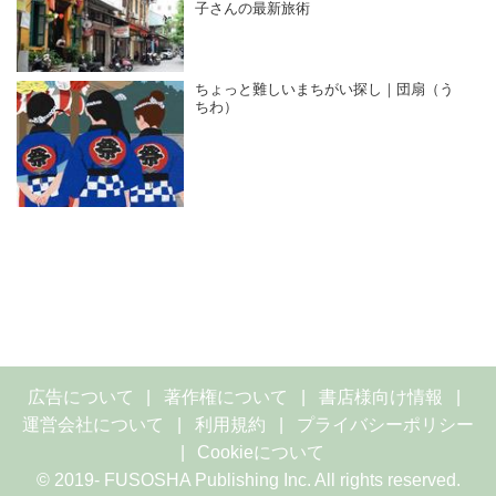
子さんの最新旅術
ちょっと難しいまちがい探し｜団扇（う
ちわ）
広告について
著作権について
書店様向け情報
運営会社について
利用規約
プライバシーポリシー
Cookieについて
© 2019- FUSOSHA Publishing Inc. All rights reserved.