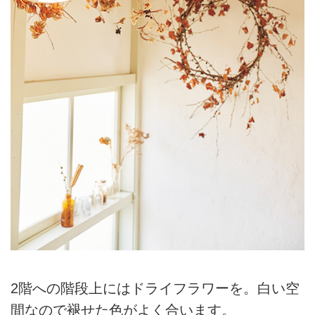
2階への階段上にはドライフラワーを。白い空
間なので褪せた色がよく合います。