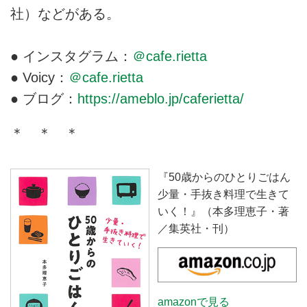
社）などがある。
● インスタグラム：
＠cafe.rietta
● Voicy：
＠cafe.rietta
● ブログ：
https://ameblo.jp/caferietta/
＊ ＊ ＊
『50歳からのひとりごはん
少量・手抜き料理で生きて
いく！』（本多理恵子・著
／集英社・刊）
amazonで見る