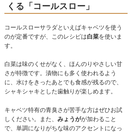
くる「コールスロー」
コールスローサラダといえばキャベツを使う
のが定番ですが、このレシピは
白菜
を使いま
す。
白菜は味のくせがなく、ほんのりやさしい甘
さが特徴です。漬物にも多く使われるよう
に、水けをきったあとでも食感が残るので、
シャキシャキとした歯触りが楽しめます。
キャベツ特有の青臭さが苦手な方はぜひお試
しください。また、
みょうが
が加わること
で、単調になりがちな味のアクセントになっ