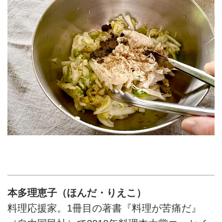
本多理恵子（ほんだ・りえこ）
料理応援家。1冊目の著書『料理が苦痛だ』