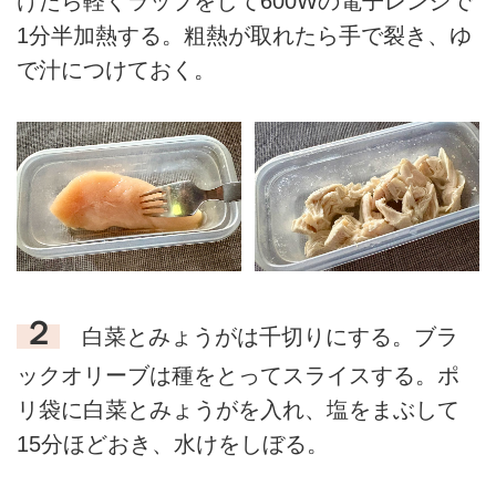
けたら軽くラップをして600Wの電子レンジで
1分半加熱する。粗熱が取れたら手で裂き、ゆ
で汁につけておく。
２
白菜とみょうがは千切りにする。ブラ
ックオリーブは種をとってスライスする。ポ
リ袋に白菜とみょうがを入れ、塩をまぶして
15分ほどおき、水けをしぼる。