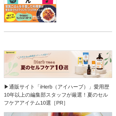
▶通販サイト「iHerb（アイハーブ）」愛用歴
10年以上の編集部スタッフが厳選！夏のセル
フケアアイテム10選［PR］