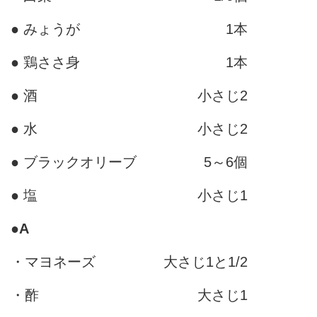
● みょうが
1本
● 鶏ささ身
1本
● 酒
小さじ2
● 水
小さじ2
● ブラックオリーブ
5～6個
● 塩
小さじ1
●
A
・マヨネーズ
大さじ1と1/2
・酢
大さじ1