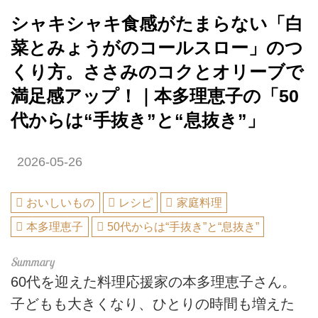
シャキシャキ食感がたまらない「白
菜とみょうがのコールスロー」のつ
くり方。ささみのコクとオリーブで
満足感アップ！｜本多理恵子の「50
代からは“手抜き”と“息抜き”」
2026-05-26
おいしいもの
レシピ
家庭料理
本多理恵子
50代からは“手抜き”と“息抜き”
60代を迎えた料理応援家の本多理恵子さん。
子どもも大きくなり、ひとりの時間も増えた