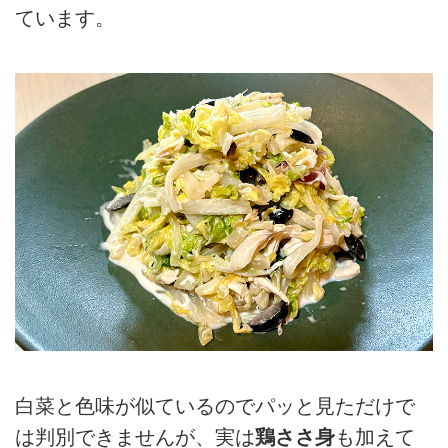
ています。
白菜と色味が似ているのでパッと見ただけで
は判別できませんが、実は
鶏ささ身
も加えて