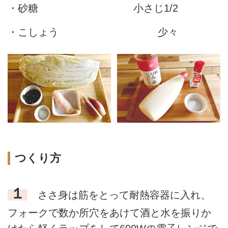
・砂糖
小さじ1/2
・こしょう
少々
つくり方
１
ささ身は筋をとって耐熱容器に入れ、
フォークで数か所穴をあけて酒と水を振りか