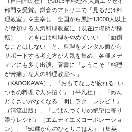
（自由国民社）で2018年料理本大賞エッセイ
部門を受賞。鎌倉のアトリエで「見るだけ料
理教室」を主宰し、全国から累計13000人以上
が参加する人気料理教室に（現在は場所が移
転）。「ときには料理をやめていい」「面倒
なことはしない」と、料理をメンタル面から
サポートする考え方が人気を集め、各種メデ
ィアにも多く出演。著書に『ようこそ「料理
が苦痛」な人の料理教室へ 』
（KADOKAWA）、『おもてなしが疲れる: い
つもの料理で人を招く』（平凡社）、『めん
どくさいがなくなる「明日ラク」レシピ！』
（清流出版）、『ごはんづくりの絶望に寄り
添うレシピ』（エムディエヌコーポレーショ
ン）、『50歳からのひとりごはん』（集英