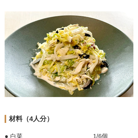
材料（4人分）
● 白菜
1/6個