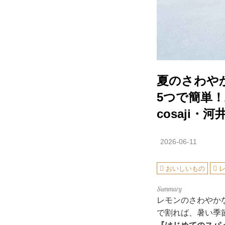
夏のさわや
5つで簡単
cosaji・
2026-06-11
おいしいもの
レモンのさわやか
で割れば、暑い季