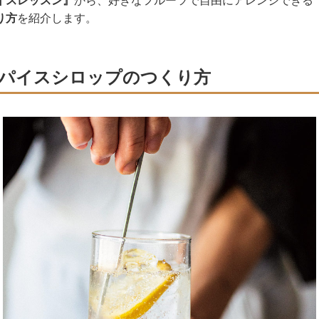
イスレッスン』
から、好きなフルーツで自由にアレンジできる
り方
を紹介します。
パイスシロップのつくり方