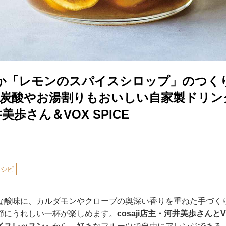
か「レモンのスパイスシロップ」のつく
！炭酸やお湯割りもおいしい自家製ドリン
河井美歩さん＆VOX SPICE
レシピ
な酸味に、カルダモンやクローブの奥深い香りを重ねた手づく
節にうれしい一杯が楽しめます。
cosaji店主・河井美歩さんとV