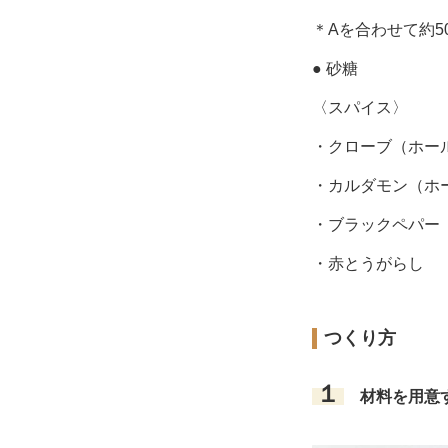
＊Aを合わせて約50
● 砂糖
〈スパイス〉
・クローブ（ホー
・カルダモン（ホ
・ブラックペパー
・赤とうがらし
つくり方
１
材料を用意