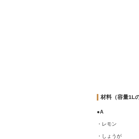
材料（容量1L
●
A
・レモン
・しょうが