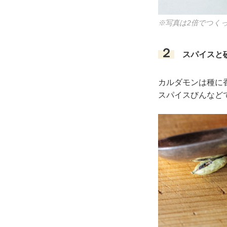
※写真は2倍でつく
２
スパイスと
カルダモンは種に
スパイスびんなど