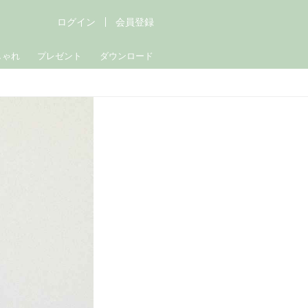
ログイン
会員登録
しゃれ
プレゼント
ダウンロード