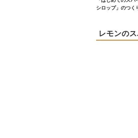
『はじめてのスパ
シロップ」のつく
レモンのス