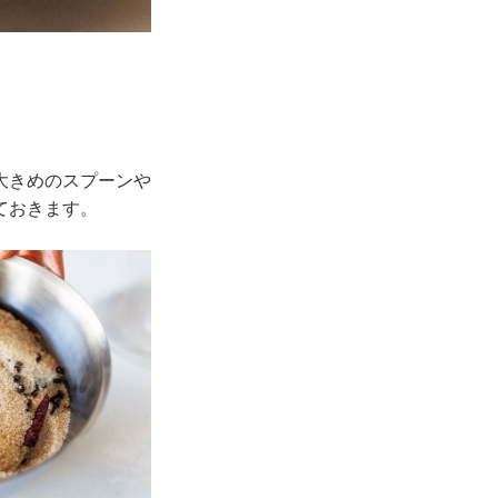
大きめのスプーンや
ておきます。