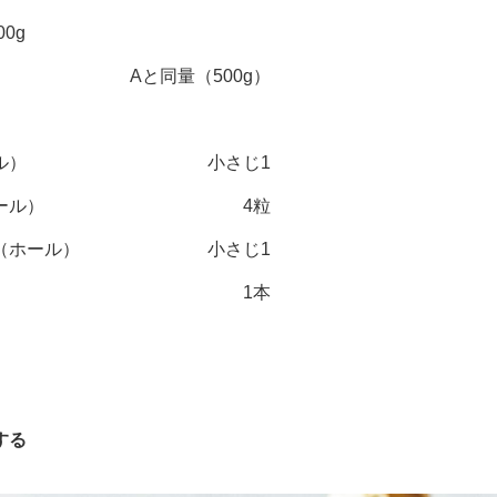
0g
Aと同量（500g）
ル）
小さじ1
ール）
4粒
（ホール）
小さじ1
1本
する