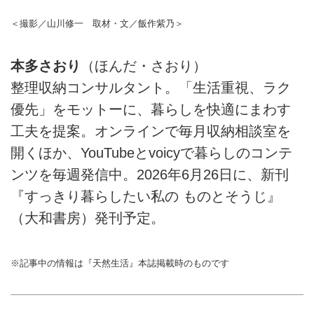
＜撮影／山川修一 取材・文／飯作紫乃＞
本多さおり
（ほんだ・さおり）
整理収納コンサルタント。「生活重視、ラク
優先」をモットーに、暮らしを快適にまわす
工夫を提案。オンラインで毎月収納相談室を
開くほか、YouTubeとvoicyで暮らしのコンテ
ンツを毎週発信中。2026年6月26日に、新刊
『すっきり暮らしたい私の ものとそうじ』
（大和書房）発刊予定。
※記事中の情報は『天然生活』本誌掲載時のものです