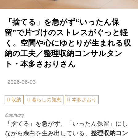
「捨てる」を急がず“いったん保
留”で片づけのストレスがぐっと軽
く。空間や心にゆとりが生まれる収
納の工夫／整理収納コンサルタン
ト・本多さおりさん
2026-06-03
収納
暮らしの知恵
本多さおり
「捨てる」を急がず、「いったん保留」にし
ながら余白を生み出している、
整理収納コン