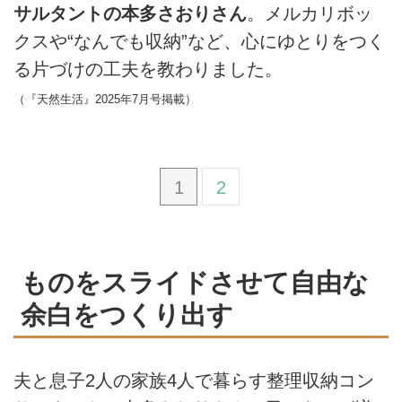
サルタントの本多さおりさん
。メルカリボッ
クスや“なんでも収納”など、心にゆとりをつく
る片づけの工夫を教わりました。
（『天然生活』2025年7月号掲載）
1
2
ものをスライドさせて自由な
余白をつくり出す
夫と息子2人の家族4人で暮らす整理収納コン