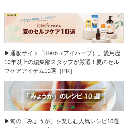
▶通販サイト「iHerb（アイハーブ）」愛用歴
10年以上の編集部スタッフが厳選！夏のセル
フケアアイテム10選［PR］
▶旬の「みょうが」を楽しむ人気レシピ10選