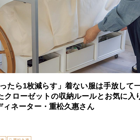
買ったら1枚減らす」着ない服は手放して
たクローゼットの収納ルールとお気に入
ディネーター・重松久惠さん