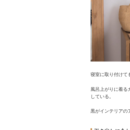
寝室に取り付けて
風呂上がりに着る
している。
黒がインテリアの