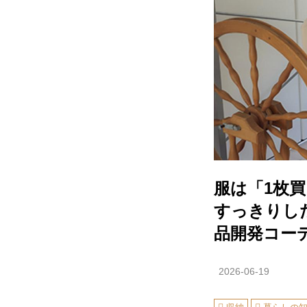
服は「1枚
すっきりし
品開発コー
2026-06-19