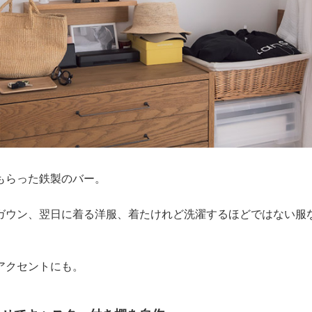
もらった鉄製のバー。
ガウン、翌日に着る洋服、着たけれど洗濯するほどではない服
アクセントにも。