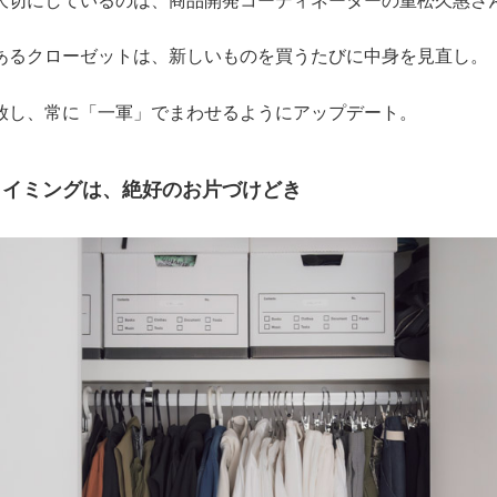
大切にしているのは、商品開発コーディネーターの重松久惠さ
あるクローゼットは、新しいものを買うたびに中身を見直し。
放し、常に「一軍」でまわせるようにアップデート。
タイミングは、絶好のお片づけどき