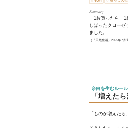
収納
暮らしの
「1枚買ったら、
しぼったクローゼ
ました。
（『天然生活』2025年7月
余白を生むルール
「増えたら
「ものが増えたら