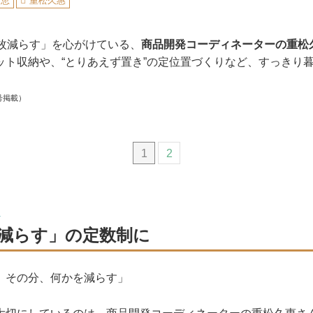
知恵
重松久惠
1枚減らす」を心がけている、
商品開発コーディネーターの重松
ット収納や、“とりあえず置き”の定位置づくりなど、すっきり
号掲載）
1
2
減らす」の定数制に
、その分、何かを減らす」