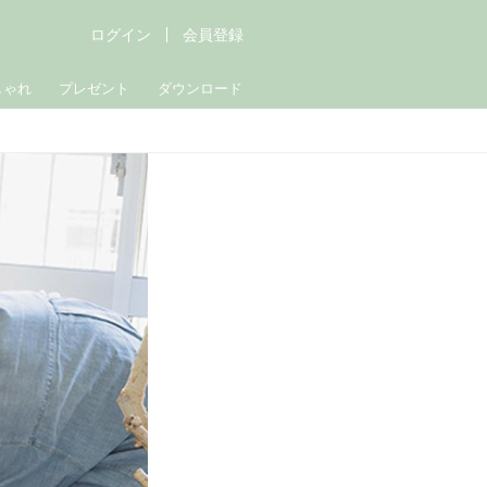
ログイン
会員登録
しゃれ
プレゼント
ダウンロード