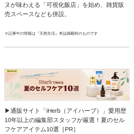
ヌが味わえる「可視化飯店」を始め、雑貨販
売スペースなども併設。
※記事中の情報は『天然生活』本誌掲載時のものです
▶通販サイト「iHerb（アイハーブ）」愛用歴
10年以上の編集部スタッフが厳選！夏のセル
フケアアイテム10選［PR］