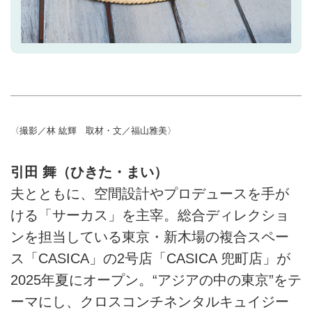
〈撮影／林 紘輝 取材・文／福山雅美〉
引田 舞（ひきた・まい）
夫とともに、空間設計やプロデュースを手が
ける「サーカス」を主宰。総合ディレクショ
ンを担当している東京・新木場の複合スペー
ス「CASICA」の2号店「CASICA 兜町店」が
2025年夏にオープン。“アジアの中の東京”をテ
ーマにし、クロスコンチネンタルキュイジー