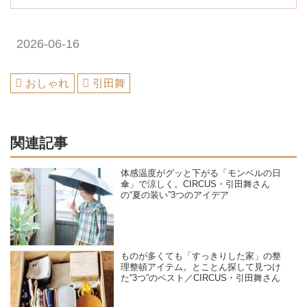
2026-06-16
おしゃれ
引田舞
関連記事
体感温度がグッと下がる「モンベルの日
傘」で涼しく。CIRCUS・引田舞さん
の“夏の装い”3つのアイデア
ものが多くても「すっきりした家」の整
理整頓アイテム。とことん探して見つけ
た“3つ”のベスト／CIRCUS・引田舞さん