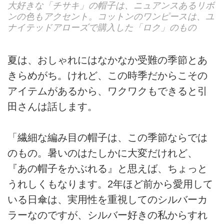
大好きな「チサキ」の帽子は、ニュアンスあるリボ
ンの色もアクセント。コットンのワンピースは、ユ
ナイテッドアローズで購入した「ロク」のもの
夏は、おしゃれにはなかなか受難の季節とあ
きらめがち。けれど、この時季だからこその
アイテムがあるから、ワクワクもできると引
田さんは話します。
「繊細な編み目の帽子は、この季節ならでは
のもの。暑いのはたしかに大変だけれど、
『あの帽子をかぶれる』と思えば、ちょっと
うれしくもなります。2年ほど前から愛用して
いる日傘は、実用性を重視してのシルバーカ
ラーなのですが、シルバー好きの私からすれ