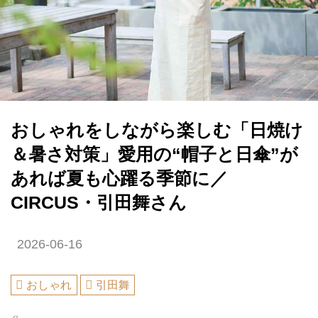
おしゃれをしながら楽しむ「日焼け
＆暑さ対策」愛用の“帽子と日傘”が
あれば夏も心躍る季節に／
CIRCUS・引田舞さん
2026-06-16
おしゃれ
引田舞