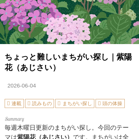
ちょっと難しいまちがい探し｜紫陽
花（あじさい）
2026-06-04
連載
読みもの
まちがい探し
頭の体操
毎週木曜日更新のまちがい探し。今回のテー
マは
紫陽花（あじさい）
です。まちがいは全