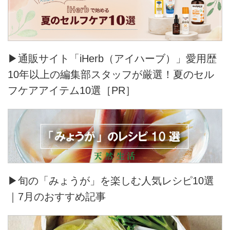
▶通販サイト「iHerb（アイハーブ）」愛用歴
10年以上の編集部スタッフが厳選！夏のセル
フケアアイテム10選［PR］
▶旬の「みょうが」を楽しむ人気レシピ10選
｜7月のおすすめ記事