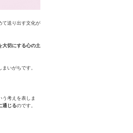
めて送り出す文化が
を大切にする心の土
しまいがちです。
いう考えを表しま
に通じる
のです。