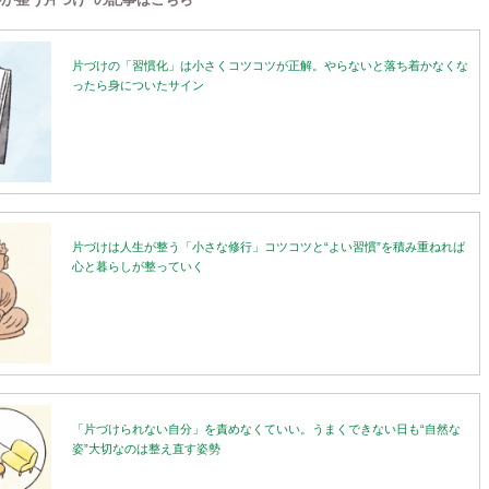
片づけの「習慣化」は小さくコツコツが正解。やらないと落ち着かなくな
ったら身についたサイン
片づけは人生が整う「小さな修行」コツコツと“よい習慣”を積み重ねれば
心と暮らしが整っていく
「片づけられない自分」を責めなくていい。うまくできない日も“自然な
姿”大切なのは整え直す姿勢