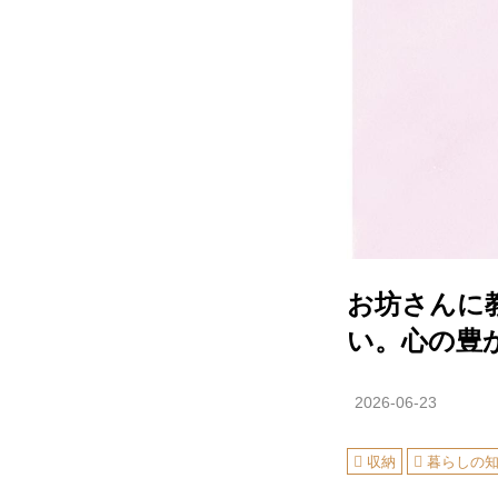
お坊さんに
い。心の豊
2026-06-23
収納
暮らしの