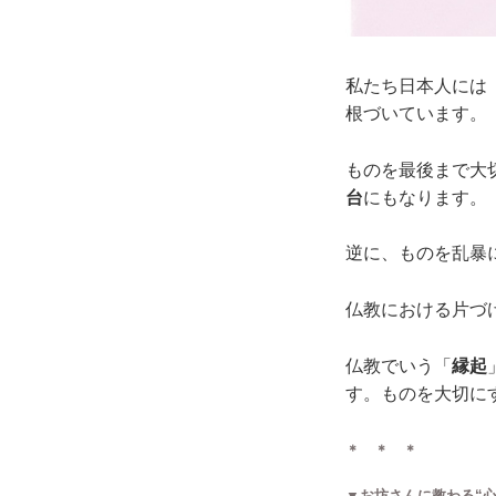
私たち日本人には
根づいています。
ものを最後まで大
台
にもなります。
逆に、ものを乱暴
仏教における片づ
仏教でいう「
縁起
す。ものを大切に
＊ ＊ ＊
▼お坊さんに教わる“