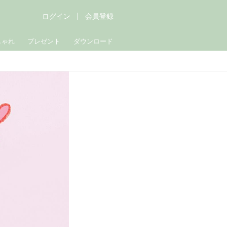
ログイン
会員登録
しゃれ
プレゼント
ダウンロード