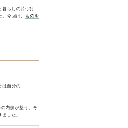
と暮らしの片づけ
た。今回は、
ものを
けは自分の
か心の内側が整う。そ
きました。