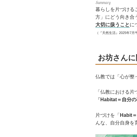
暮らしを片づける
方」にどう向き合
大切に扱うこと
に
（『天然生活』2025年7月
お坊さんに
仏教では「心が整
「仏教における片
『
Habitat＝自
片づけを「
Habit
んな、自分自身を