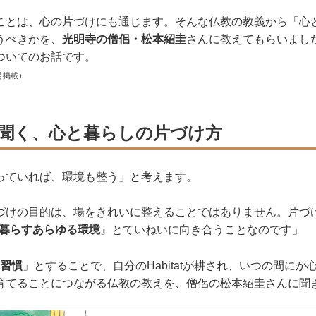
ことは、心の片づけにも通じます。そんな仏教の教義から「心
うべきかを、
光明寺の僧侶・松本紹圭
さんに教えてもらいまし
ついてのお話です。
号掲載）
聞く、心と暮らしの片づけ方
っていれば、環境も整う」と考えます。
づけの目的は、場をきれいに整えることではありません。片づ
分の暮らすあらゆる環境
』とていねいに向き合うことなのです」
＝習慣
」とすることで、自分のHabitatが耕され、いつの間に
育てることにつながる仏教の教えを、僧侶の松本紹圭さんに聞