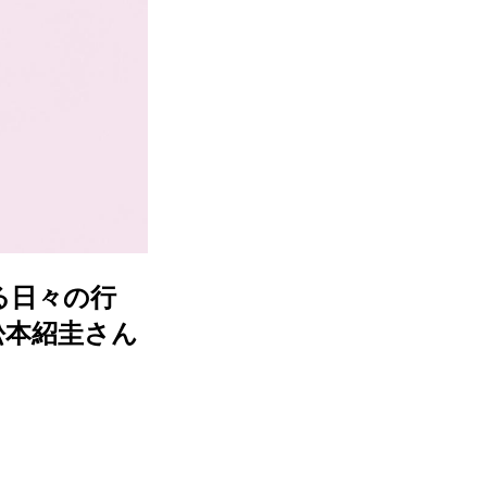
る日々の行
松本紹圭さん