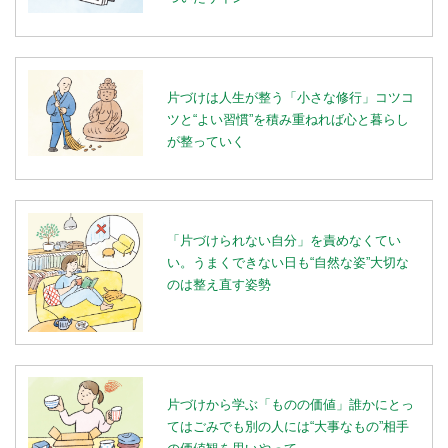
片づけは人生が整う「小さな修行」コツコ
ツと“よい習慣”を積み重ねれば心と暮らし
が整っていく
「片づけられない自分」を責めなくてい
い。うまくできない日も“自然な姿”大切な
のは整え直す姿勢
片づけから学ぶ「ものの価値」誰かにとっ
てはごみでも別の人には“大事なもの”相手