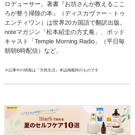
ロデューサー。著書『お坊さんが教えるここ
ろが整う掃除の本』（ディスカヴァー・トゥ
エンティワン）は世界20カ国語で翻訳出版。
noteマガジン「松本紹圭の方丈庵」、ポッド
キャスト「Temple Morning Radio」（平日毎
朝朝6時配信）など。
※記事中の情報は『天然生活』本誌掲載時のものです