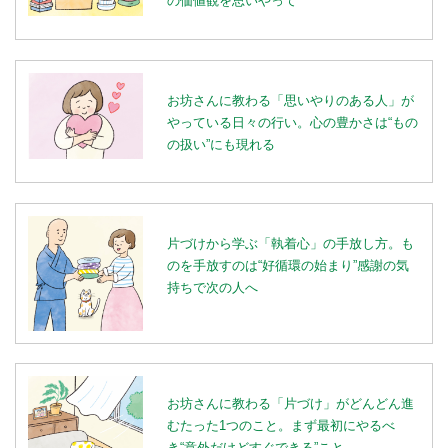
の価値観を思いやって
お坊さんに教わる「思いやりのある人」が
やっている日々の行い。心の豊かさは“もの
の扱い”にも現れる
片づけから学ぶ「執着心」の手放し方。も
のを手放すのは“好循環の始まり”感謝の気
持ちで次の人へ
お坊さんに教わる「片づけ」がどんどん進
むたった1つのこと。まず最初にやるべ
き“意外だけどすぐできる”こと