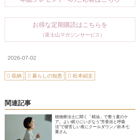
お得な定期購読はこちらを
（富士山マガジンサービス）
2026-07-02
収納
暮らしの知恵
松本紹圭
関連記事
植物療法士に聞く「精油」で整う夏のケ
ア。よい眠りにいざなう“芳香浴と呼吸
法”で寝苦しい夜にクールダウン／鈴木七
重さん