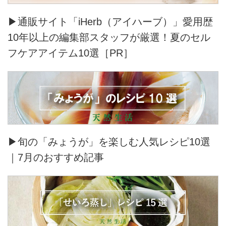
▶通販サイト「iHerb（アイハーブ）」愛用歴
10年以上の編集部スタッフが厳選！夏のセル
フケアアイテム10選［PR］
▶旬の「みょうが」を楽しむ人気レシピ10選
｜7月のおすすめ記事