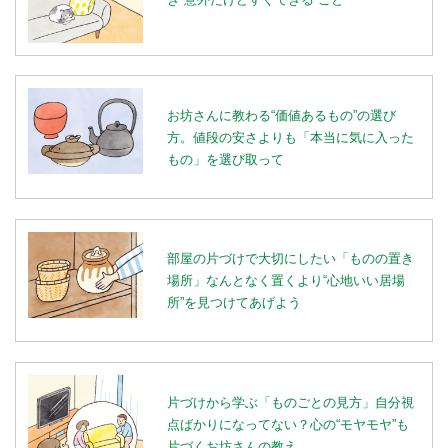
お坊さんに教わる“価値あるもの”の選び
方。値段の安さよりも「本当に気に入った
もの」を選び取って
部屋の片づけで大切にしたい「ものの置き
場所」なんとなく置くより“心地いい居場
所”を見つけてあげよう
片づけから学ぶ「ものごとの見方」自分視
点ばかりになってない？心の“モヤモヤ”も
片づくお坊さんの教え