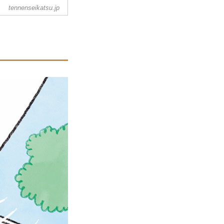
tennenseikatsu.jp