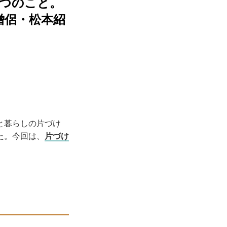
1つのこと。
僧侶・松本紹
と暮らしの片づけ
た。今回は、
片づけ