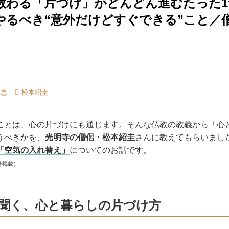
教わる「片づけ」がどんどん進むたった
やるべき“意外だけどすぐできる”こと／
知恵
松本紹圭
ことは、心の片づけにも通じます。そんな仏教の教義から「心
うべきかを、
光明寺の僧侶・松本紹圭
さんに教えてもらいまし
「空気の入れ替え」
についてのお話です。
号掲載）
聞く、心と暮らしの片づけ方