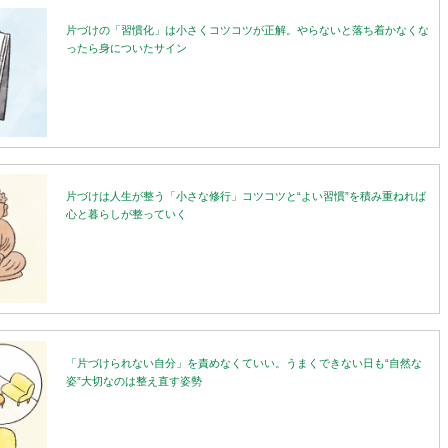
片づけの「習慣化」は小さくコツコツが正解。やらないと落ち着かなくな
ったら身についたサイン
片づけは人生が整う「小さな修行」コツコツと“よい習慣”を積み重ねれば
心と暮らしが整っていく
「片づけられない自分」を責めなくていい。うまくできない日も“自然な
姿”大切なのは整え直す姿勢