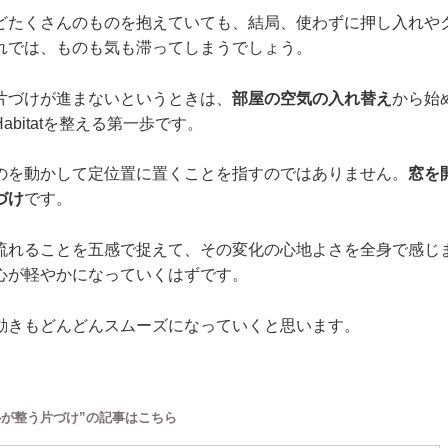
どたくさんのものを抱えていても、結局、使わずに押し入れや
れでは、ものも気も滞ってしまうでしょう。
片づけが進まないというときは、
部屋の空気の入れ替え
から始
bitatを整える第一歩です。
のを動かして定位置に置くことを指すのではありません。
窓を
づけ
です。
流れることを五感で捉えて、その変化の心地よさを全身で感じ
心が軽やかになっていくはずです。
動きもどんどんスムーズになっていくと思います。
心が整う片づけ”の記事はこちら