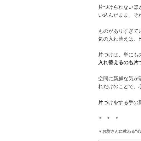
片づけられないほ
い込んだまま。そ
ものがありすぎて
気の入れ替えは、Ha
片づけは、単にも
入れ替えるのも片
空間に新鮮な気が
れだけのことで、
片づけをする手の
＊ ＊ ＊
▼お坊さんに教わる“