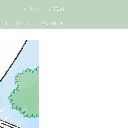
ログイン
会員登録
しゃれ
プレゼント
ダウンロード