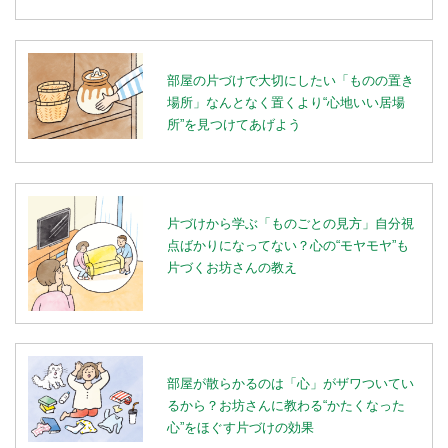
部屋の片づけで大切にしたい「ものの置き
場所」なんとなく置くより“心地いい居場
所”を見つけてあげよう
片づけから学ぶ「ものごとの見方」自分視
点ばかりになってない？心の“モヤモヤ”も
片づくお坊さんの教え
部屋が散らかるのは「心」がザワついてい
るから？お坊さんに教わる“かたくなった
心”をほぐす片づけの効果