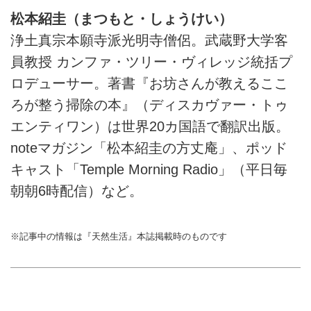
松本紹圭（まつもと・しょうけい）
浄土真宗本願寺派光明寺僧侶。武蔵野大学客
員教授 カンファ・ツリー・ヴィレッジ統括プ
ロデューサー。著書『お坊さんが教えるここ
ろが整う掃除の本』（ディスカヴァー・トゥ
エンティワン）は世界20カ国語で翻訳出版。
noteマガジン「松本紹圭の方丈庵」、ポッド
キャスト「Temple Morning Radio」（平日毎
朝朝6時配信）など。
※記事中の情報は『天然生活』本誌掲載時のものです