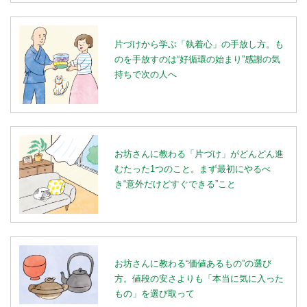
片づけから学ぶ「執着心」の手放し方。も
のを手放すのは“好循環の始まり”感謝の気
持ちで次の人へ
お坊さんに教わる「片づけ」がどんどん進
むたった1つのこと。まず最初にやるべ
き“意外だけどすぐできる”こと
お坊さんに教わる“価値あるもの”の選び
方。値段の安さよりも「本当に気に入った
もの」を選び取って