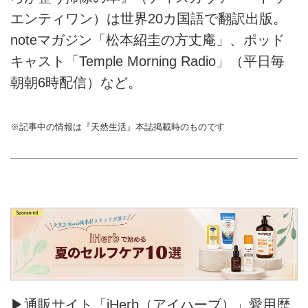
エンティワン）は世界20カ国語で翻訳出版。
noteマガジン「松本紹圭の方丈庵」、ポッド
キャスト「Temple Morning Radio」（平日毎
朝朝6時配信）など。
※記事中の情報は『天然生活』本誌掲載時のものです
▶通販サイト「iHerb（アイハーブ）」愛用歴