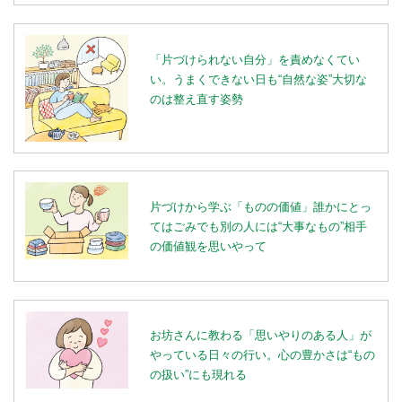
「片づけられない自分」を責めなくてい
い。うまくできない日も“自然な姿”大切な
のは整え直す姿勢
片づけから学ぶ「ものの価値」誰かにとっ
てはごみでも別の人には“大事なもの”相手
の価値観を思いやって
お坊さんに教わる「思いやりのある人」が
やっている日々の行い。心の豊かさは“もの
の扱い”にも現れる