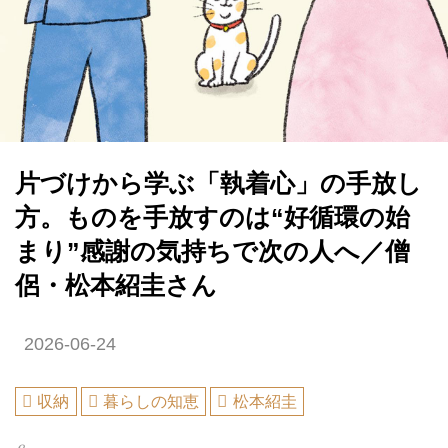
片づけから学ぶ「執着心」の手放し
方。ものを手放すのは“好循環の始
まり”感謝の気持ちで次の人へ／僧
侶・松本紹圭さん
2026-06-24
収納
暮らしの知恵
松本紹圭