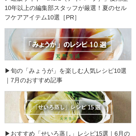
10年以上の編集部スタッフが厳選！夏のセル
フケアアイテム10選［PR］
▶旬の「みょうが」を楽しむ人気レシピ10選
｜7月のおすすめ記事
▶おすすめ「せいろ蒸し」レシピ15選｜6月の