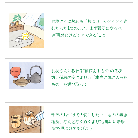
お坊さんに教わる「片づけ」がどんどん進
むたった1つのこと。まず最初にやるべ
き“意外だけどすぐできる”こと
お坊さんに教わる“価値あるもの”の選び
方。値段の安さよりも「本当に気に入った
もの」を選び取って
部屋の片づけで大切にしたい「ものの置き
場所」なんとなく置くより“心地いい居場
所”を見つけてあげよう