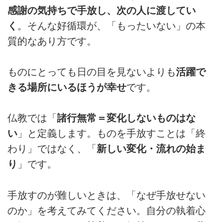
感謝の気持ちで手放し、次の人に渡してい
く
。そんな好循環が、「もったいない」の本
質的なあり方です。
ものにとっても日の目を見ないよりも
活躍で
きる場所にいるほうが幸せ
です。
仏教では「
諸行無常＝変化しないものはな
い
」と定義します。ものを手放すことは「終
わり」ではなく、「
新しい変化・流れの始ま
り
」です。
手放すのが難しいときは、「なぜ手放せない
のか」を考えてみてください。自分の執着心