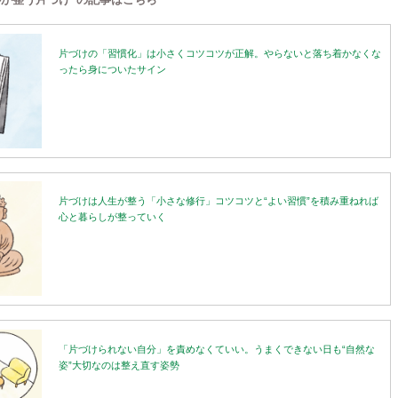
片づけの「習慣化」は小さくコツコツが正解。やらないと落ち着かなくな
ったら身についたサイン
片づけは人生が整う「小さな修行」コツコツと“よい習慣”を積み重ねれば
心と暮らしが整っていく
「片づけられない自分」を責めなくていい。うまくできない日も“自然な
姿”大切なのは整え直す姿勢