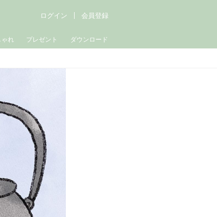
ログイン
会員登録
しゃれ
プレゼント
ダウンロード