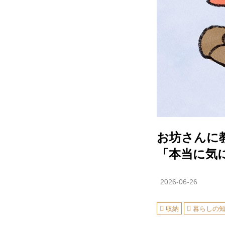
お坊さんに
「本当に気
2026-06-26
収納
暮らしの