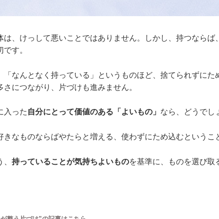
体は、けっして悪いことではありません。しかし、持つならば
切です。
」「なんとなく持っている」というものほど、捨てられずにた
多さにつながり、片づけも進みません。
に入った
自分にとって価値のある「よいもの」
なら、どうでし
好きなものならばやたらと増える、使わずにため込むというこ
う、
持っていることが気持ちよいもの
を基準に、ものを選び取
心が整う片づけ”の記事はこちら