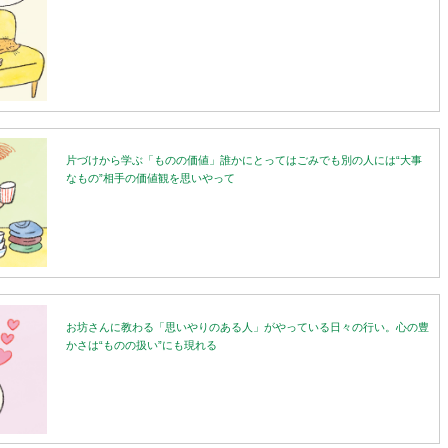
片づけから学ぶ「ものの価値」誰かにとってはごみでも別の人には“大事
なもの”相手の価値観を思いやって
お坊さんに教わる「思いやりのある人」がやっている日々の行い。心の豊
かさは“ものの扱い”にも現れる