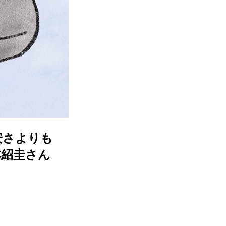
安さよりも
本紹圭さん