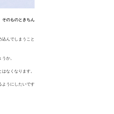
、
そのものときちん
め込んでしまうこと
ょうか。
とはなくなります。
るようにしたいです