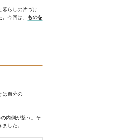
と暮らしの片づけ
た。今回は、
ものを
けは自分の
か心の内側が整う。そ
きました。