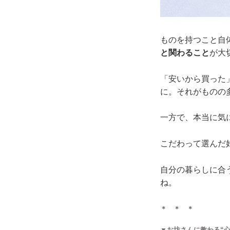
ものを持つこと自
と関わること
が大
「安いから買った
に。それがものの
一方で、本当に気
こだわって選んだ
自分の暮らしに合
ね。
＊ ＊ ＊
▼お坊さんに教わる“