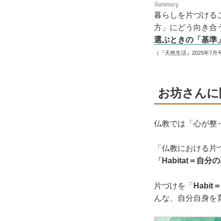
暮らしを片づける
方」にどう向き合
選ぶときの「基準
（『天然生活』2025年7月
お坊さんに
仏教では「心が整
「仏教における片
『
Habitat＝自
片づけを「
Habit
んな、自分自身を