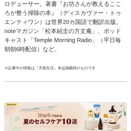
ロデューサー。著書『お坊さんが教えるここ
ろが整う掃除の本』（ディスカヴァー・トゥ
エンティワン）は世界20カ国語で翻訳出版。
noteマガジン「松本紹圭の方丈庵」、ポッド
キャスト「Temple Morning Radio」（平日毎
朝朝6時配信）など。
※記事中の情報は『天然生活』本誌掲載時のものです