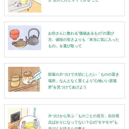
お坊さんに教わる“価値あるもの”の選び
方。値段の安さよりも「本当に気に入った
もの」を選び取って
部屋の片づけで大切にしたい「ものの置き
場所」なんとなく置くより“心地いい居場
所”を見つけてあげよう
片づけから学ぶ「ものごとの見方」自分視
点ばかりになってない？心の“モヤモヤ”も
片づくお坊さんの教え