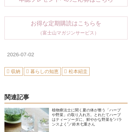
お得な定期購読はこちらを
（富士山マガジンサービス）
2026-07-02
収納
暮らしの知恵
松本紹圭
関連記事
植物療法士に聞く夏の体が整う「ハーブ
や野菜」の取り入れ方。とれたてハーブ
はティーソーダに、鮮やかな野菜を“バラ
ンスよく”／鈴木七重さん