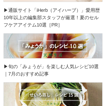
▶通販サイト「iHerb（アイハーブ）」愛用歴
10年以上の編集部スタッフが厳選！夏のセル
フケアアイテム10選［PR］
▶旬の「みょうが」を楽しむ人気レシピ10選
｜7月のおすすめ記事