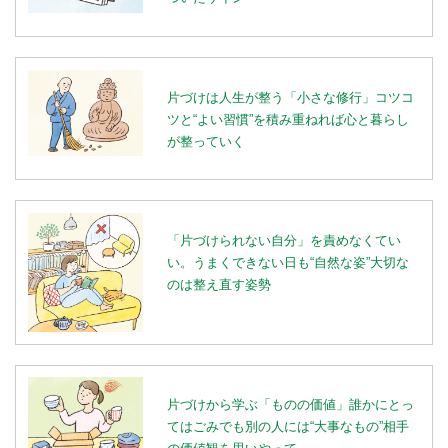
片づけは人生が整う「小さな修行」コツコ
ツと“よい習慣”を積み重ねれば心と暮らし
が整っていく
「片づけられない自分」を責めなくてい
い。うまくできない日も“自然な姿”大切な
のは整え直す姿勢
片づけから学ぶ「ものの価値」誰かにとっ
てはごみでも別の人には“大事なもの”相手