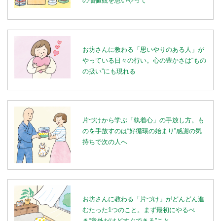
の価値観を思いやって
お坊さんに教わる「思いやりのある人」が
やっている日々の行い。心の豊かさは“もの
の扱い”にも現れる
片づけから学ぶ「執着心」の手放し方。も
のを手放すのは“好循環の始まり”感謝の気
持ちで次の人へ
お坊さんに教わる「片づけ」がどんどん進
むたった1つのこと。まず最初にやるべ
き“意外だけどすぐできる”こと