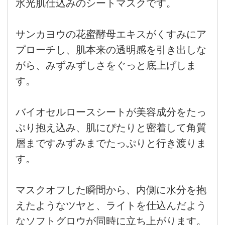
水光肌仕込みのシートマスクです。
サンカヨウの花蜜酵母エキスがくすみにア
プローチし、肌本来の透明感を引き出しな
がら、みずみずしさをぐっと底上げしま
す。
バイオセルロースシートが美容成分をたっ
ぷり抱え込み、肌にぴたりと密着して角質
層まですみずみまでたっぷりと行き渡りま
す。
マスクオフした瞬間から、内側に水分を抱
えたようなツヤと、ライトを仕込んだよう
なソフトグロウが同時に立ち上がります。