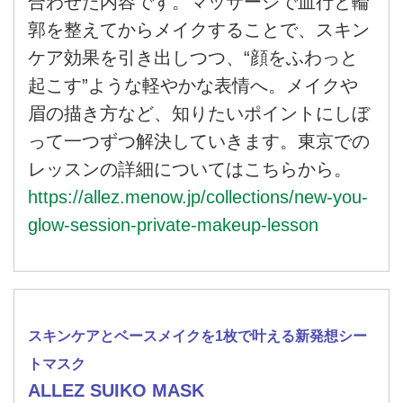
合わせた内容です。マッサージで血行と輪
郭を整えてからメイクすることで、スキン
ケア効果を引き出しつつ、“顔をふわっと
起こす”ような軽やかな表情へ。メイクや
眉の描き方など、知りたいポイントにしぼ
って一つずつ解決していきます。東京での
レッスンの詳細についてはこちらから。
https://allez.menow.jp/collections/new-you-
glow-session-private-makeup-lesson
スキンケアとベースメイクを1枚で叶える新発想シー
トマスク
ALLEZ SUIKO MASK