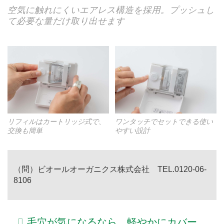
空気に触れにくいエアレス構造を採用。プッシュし
て必要な量だけ取り出せます
リフィルはカートリッジ式で、
ワンタッチでセットできる使い
交換も簡単
やすい設計
（問）ビオールオーガニクス株式会社
TEL.0120-06-
8106
毛穴が気になるなら。軽やかにカバー