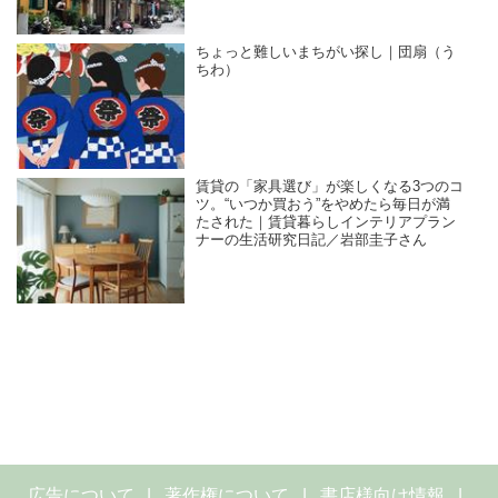
ちょっと難しいまちがい探し｜団扇（う
ちわ）
賃貸の「家具選び」が楽しくなる3つのコ
ツ。“いつか買おう”をやめたら毎日が満
たされた｜賃貸暮らしインテリアプラン
ナーの生活研究日記／岩部圭子さん
広告について
著作権について
書店様向け情報