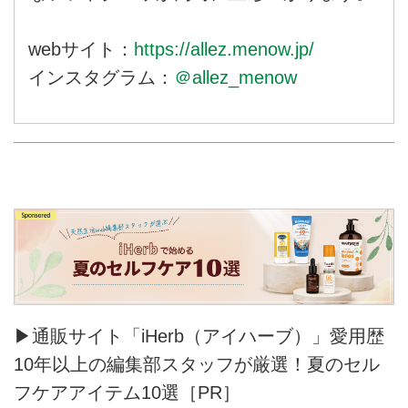
webサイト：
https://allez.menow.jp/
インスタグラム：
＠allez_menow
▶通販サイト「iHerb（アイハーブ）」愛用歴
10年以上の編集部スタッフが厳選！夏のセル
フケアアイテム10選［PR］