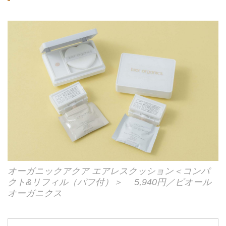
オーガニックアクア エアレスクッション＜コンパ
クト&リフィル（パフ付）＞ 5,940円／ビオール
オーガニクス