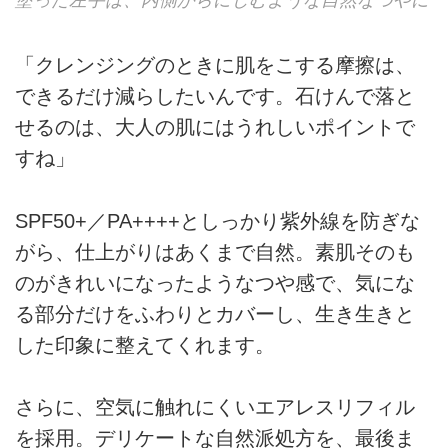
塗った左手は、内側からにじむような自然なつやに
「クレンジングのときに肌をこする摩擦は、
できるだけ減らしたいんです。石けんで落と
せるのは、大人の肌にはうれしいポイントで
すね」
SPF50+／PA++++としっかり紫外線を防ぎな
がら、仕上がりはあくまで自然。素肌そのも
のがきれいになったようなつや感で、気にな
る部分だけをふわりとカバーし、生き生きと
した印象に整えてくれます。
さらに、空気に触れにくいエアレスリフィル
を採用。デリケートな自然派処方を、最後ま