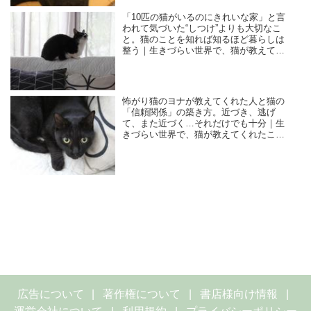
「10匹の猫がいるのにきれいな家」と言
われて気づいた“しつけ”よりも大切なこ
と。猫のことを知れば知るほど暮らしは
整う｜生きづらい世界で、猫が教えてく
れたこと／咲セリ
怖がり猫のヨナが教えてくれた人と猫の
「信頼関係」の築き方。近づき、逃げ
て、また近づく…それだけでも十分｜生
きづらい世界で、猫が教えてくれたこと
／咲セリ
広告について
著作権について
書店様向け情報