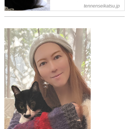
れたこと の記事一覧 - 『天然生
tennenseikatsu.jp
活』が運営する暮らしの情報サイ
ト。食やファッション、暮らしの
知恵はもちろん、Webオリジナル
の情報を毎日配信