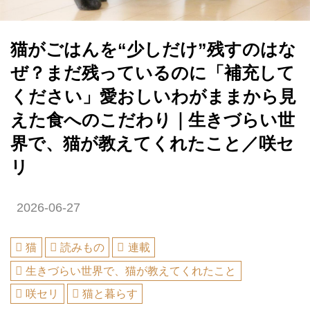
猫がごはんを“少しだけ”残すのはな
ぜ？まだ残っているのに「補充して
ください」愛おしいわがままから見
えた食へのこだわり｜生きづらい世
界で、猫が教えてくれたこと／咲セ
リ
2026-06-27
猫
読みもの
連載
生きづらい世界で、猫が教えてくれたこと
咲セリ
猫と暮らす