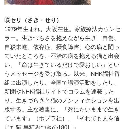
咲セリ（さき・せり）
1979年生まれ。大阪在住。家族療法カウンセ
ラー。生きづらさを抱えながら生き、自傷、
自殺未遂、依存症、摂食障害、心の病と闘っ
ていたところを、不治の病を抱える猫と出会
い、「命は生きているだけで愛おしい」とい
うメッセージを受け取る。以来、NHK福祉番
組に出演したり、全国で講演活動をしたり、
新聞やNHK福祉サイトでコラムを連載した
り、生きづらさと猫のノンフィクションを出
版する。主な著書に、『死にたいままで生き
ています』（ポプラ社）、『それでも人を信
じた猫 黒猫みつきの180日」