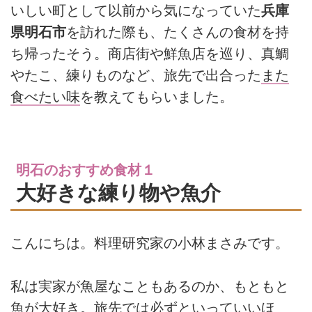
いしい町として以前から気になっていた
兵庫
県明石市
を訪れた際も、たくさんの食材を持
ち帰ったそう。商店街や鮮魚店を巡り、真鯛
やたこ、練りものなど、旅先で出合った
また
食べたい味
を教えてもらいました。
明石のおすすめ食材１
大好きな練り物や魚介
こんにちは。料理研究家の小林まさみです。
私は実家が魚屋なこともあるのか、もともと
魚が大好き。旅先では必ずといっていいほ