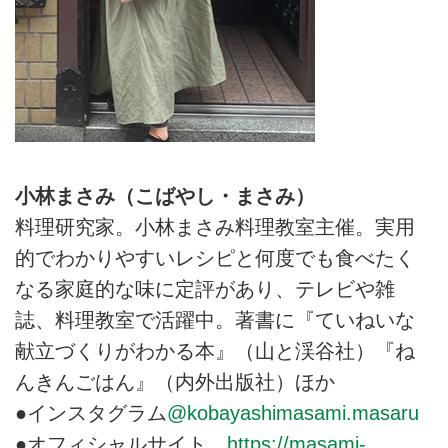
小林まさみ（こばやし・まさみ）
料理研究家。小林まさみ料理教室主催。実用
的でわかりやすいレシピと何度でも食べたく
なる家庭的な味に定評があり、テレビや雑
誌、料理教室で活躍中。著書に『ていねいな
献立づくりがわかる本』（山と渓谷社）『ね
んきんごはん』（内外出版社）ほか
●インスタグラム
@kobayashimasami.masaru
●オフィシャルサイト
https://masami-