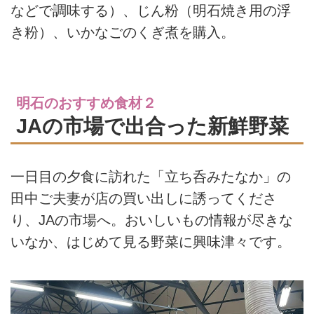
などで調味する）、じん粉（明石焼き用の浮
き粉）、いかなごのくぎ煮を購入。
明石のおすすめ食材２
JAの市場で出合った新鮮野菜
一日目の夕食に訪れた「立ち呑みたなか」の
田中ご夫妻が店の買い出しに誘ってくださ
り、JAの市場へ。おいしいもの情報が尽きな
いなか、はじめて見る野菜に興味津々です。