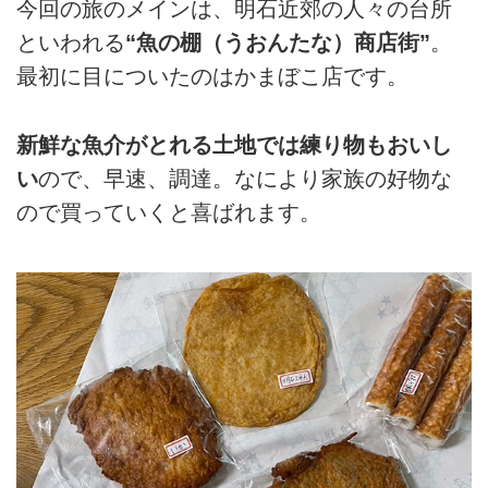
今回の旅のメインは、明石近郊の人々の台所
といわれる
“魚の棚（うおんたな）商店街”
。
最初に目についたのはかまぼこ店です。
新鮮な魚介がとれる土地では練り物もおいし
い
ので、早速、調達。なにより家族の好物な
ので買っていくと喜ばれます。