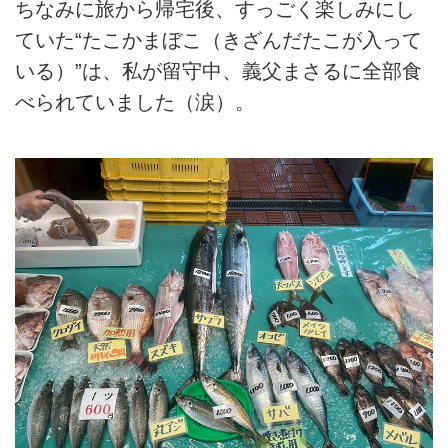
ちなみに旅から帰宅後、すっごく楽しみにし
ていた“たこかまぼこ（きざんだたこが入って
いる）”は、私が留守中、義父まさるに全部食
べられていました（涙）。