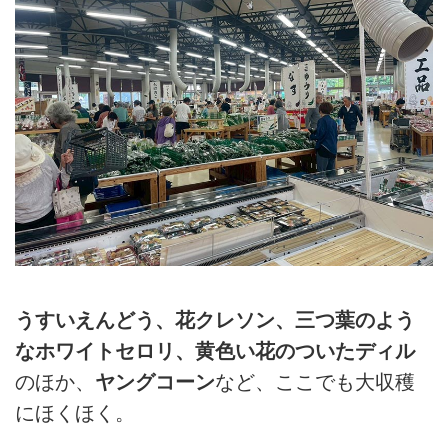
うすいえんどう、花クレソン、三つ葉のよう
なホワイトセロリ、黄色い花のついたディル
のほか、
ヤングコーン
など、ここでも大収穫
にほくほく。