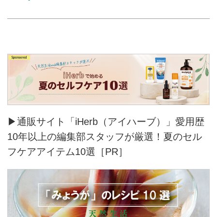
▶通販サイト「iHerb（アイハーブ）」愛用歴
10年以上の編集部スタッフが厳選！夏のセル
フケアアイテム10選［PR］