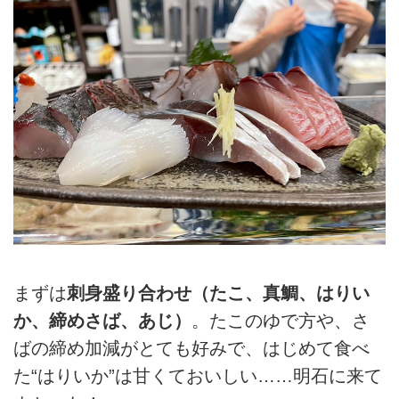
まずは
刺身盛り合わせ（たこ、真鯛、はりい
か、締めさば、あじ）
。たこのゆで方や、さ
ばの締め加減がとても好みで、はじめて食べ
た“はりいか”は甘くておいしい……明石に来て