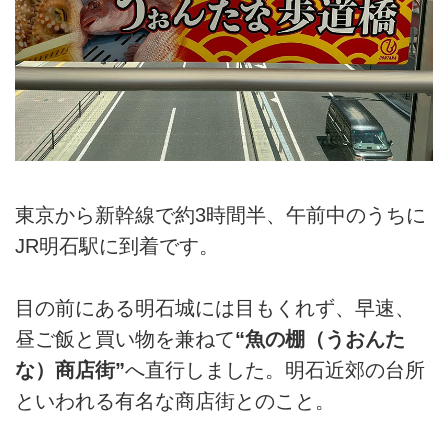
東京から新幹線で約3時間半、午前中のうちに
JR明石駅に到着です。
目の前にある明石城には目もくれず、早速、
昼ご飯と買い物を兼ねて
“魚の棚（うおんた
な）商店街”
へ直行しました。明石近郊の台所
といわれる有名な商店街とのこと。