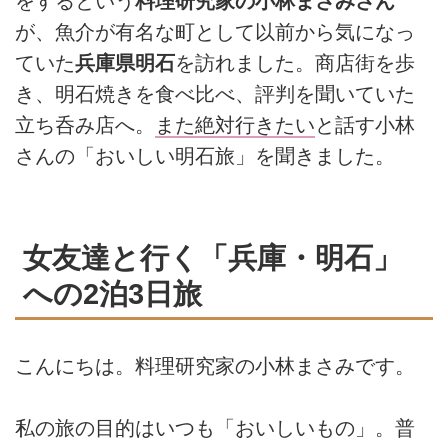
をするという
料理研究家の小林まさみさん
が、魚介が有名な町として以前から気になっ
ていた
兵庫県明石
を訪れました。商店街を歩
き、明石焼きを食べ比べ、評判を聞いていた
立ち呑み店へ。
また絶対行きたい
と話す小林
さんの「おいしい明石旅」を聞きました。
女友達と行く「兵庫・明石」
への2泊3日旅
こんにちは。料理研究家の小林まさみです。
私の旅の目的はいつも「おいしいもの」。普