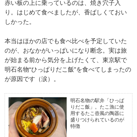
赤い板の上に乗っているのは、焼き穴子入
り。はじめて食べましたが、香ばしくておい
しかった。
本当はほかの店でも食べ比べを予定していた
のが、おなかがいっぱいになり断念。実は旅
が始まる前から気分を上げたくて、東京駅で
明石名物“ひっぱりだこ飯”を食べてしまったの
が原因です（涙）。
明石名物の駅弁「ひっぱ
りだこ飯」。たこ漁に使
用するたこ壺風の陶器に
盛りつけられているのが
特徴