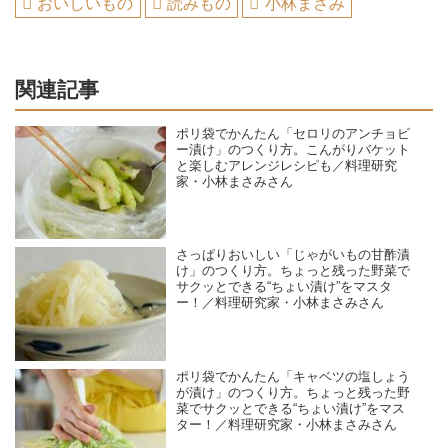
おいしいもの
読みもの
小林まさみ
関連記事
ポリ袋でかんたん「セロリのアンチョビ
ー漬け」のつくり方。こんがりバケット
と楽しむアレンジレシピも／料理研究
家・小林まさみさん
さっぱりおいしい「じゃがいもの甘酢漬
け」のつくり方。ちょっと残った野菜で
サクッとできる“ちょい漬け”をマスタ
ー！／料理研究家・小林まさみさん
ポリ袋でかんたん「キャベツの塩しょう
が漬け」のつくり方。ちょっと残った野
菜でサクッとできる“ちょい漬け”をマス
ター！／料理研究家・小林まさみさん