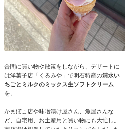
合間に買い物や散策をしながら、デザートに
は洋菓子店「くるみや」で明石特産の
清水い
ちごとミルクのミックス生ソフトクリーム
を。
かまぼこ店や味噌漬け屋さん、魚屋さんな
ど、自宅用、お土産用と買い物にも大忙し。