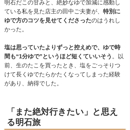
明石だこの甘みと、絶妙なゆで加減に感動し
ている私を見た店主の田中ご夫妻が、
特別に
ゆで方のコツを見せてくださった
のはうれし
かった。
塩は思っていたよりずっと控えめで、ゆで時
間も“1分ゆで”というほど短くていいそう
。以
前、生のたこを買ったとき、塩をごっそりつ
けて長くゆでたらかたくなってしまった経験
があり、納得でした。
「また絶対行きたい」と思え
る明石旅