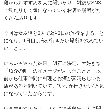
段からおすすめを人に聞いたり、雑誌やSNS
で見たりして気になっているお店や場所がた
くさんあります。
今回は女友達と3人で2泊3日の旅行をすること
になり、1日目は私が行きたい場所を決めてい
いことに。
いろいろ迷った結果、明石に決定。大好きな
「魚介の町」のイメージがあったことと、以
前から仕事仲間に料理とお酒が素晴らしいお
店があると聞いていて、“いつか行きたい”と気
になっていたからです。
行き先を決めたら、さらに情報収集。人に聞