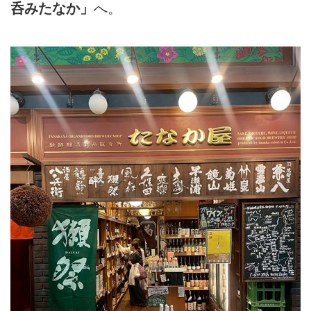
呑みたなか」
へ。