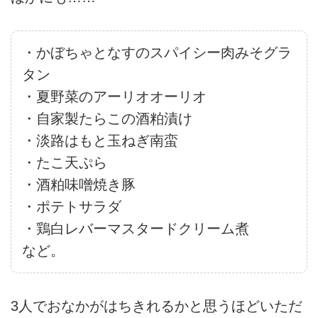
・かぼちゃとなすのスパイシー肉みそグラ
タン
・夏野菜のアーリオオーリオ
・自家製たらこの酒粕漬け
・淡路はもと玉ねぎ南蛮
・たこ天ぷら
・酒粕味噌焼き豚
・ポテトサラダ
・鶏白レバーマスタードクリーム煮
など。
3人でおなかがはちきれるかと思うほどいただ