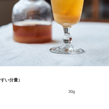
やすい分量）
30g