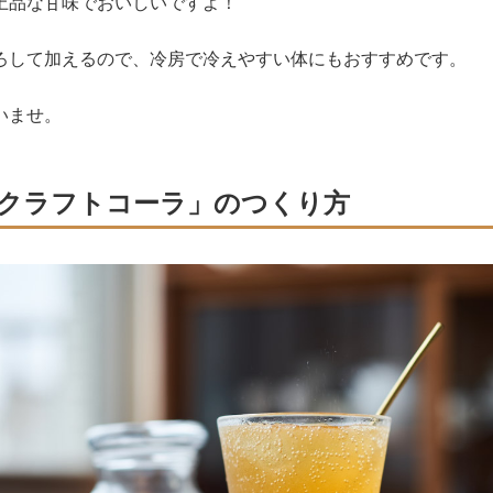
上品な甘味でおいしいですよ！
ろして加えるので、冷房で冷えやすい体にもおすすめです。
いませ。
クラフトコーラ」のつくり方