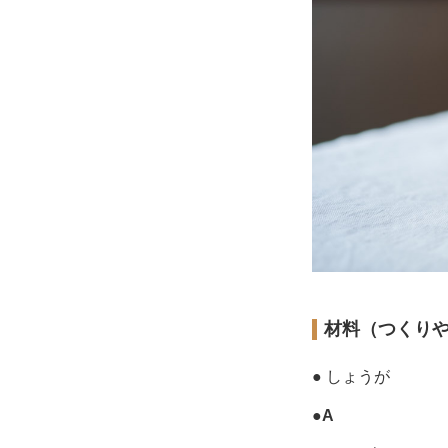
材料（つくり
● しょうが
●
A