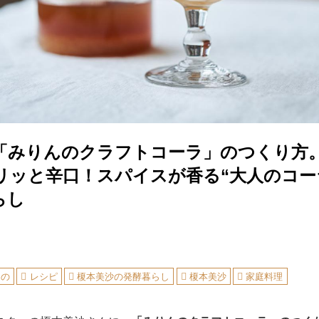
「みりんのクラフトコーラ」のつくり方
リッと辛口！スパイスが香る“大人のコー
らし
もの
レシピ
榎本美沙の発酵暮らし
榎本美沙
家庭料理