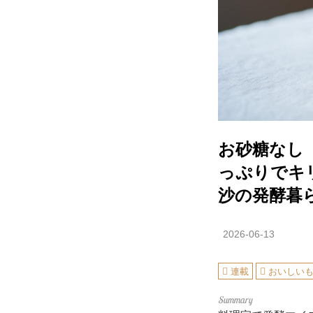
お砂糖なし
っぷりでキ
沙の発酵暮
2026-06-13
連載
おいしい