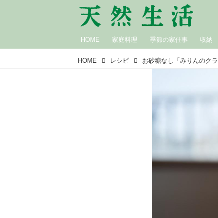
HOME
家庭料理
季節の家仕事
収納
HOME
レシピ