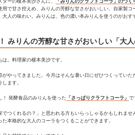
スターの榎本美沙さんに、
「みりんのクラフトコーラ」のつく
使用で甘さ控えめ、みりんの芳醇な甘さがおいしい、自家製コ
、大人の味わい。みりんは、色の濃い本みりんを使うのがおす
！ みりんの芳醇な甘さがおいしい「大人
ちは。料理家の榎本美沙です。
節がやってきました。
今月は
そんな暑い日にぜひつくっていた
介します。
し！ 発酵食品のみりんを使った
「さっぱりクラフトコーラ」
で
家でつくれるの？」と思われる方もいらっしゃるかもしれませ
った本格的な大人のコーラをつくることができます。