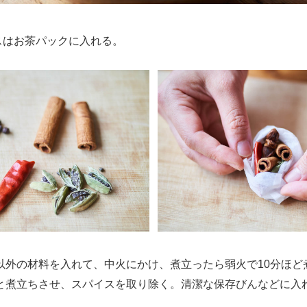
スはお茶パックに入れる。
外の材料を入れて、中火にかけ、煮立ったら弱火で10分ほど
と煮立ちさせ、スパイスを取り除く。清潔な保存びんなどに入