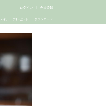
ログイン
会員登録
しゃれ
プレゼント
ダウンロード