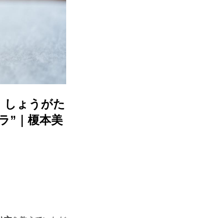
。しょうがた
ラ”｜榎本美