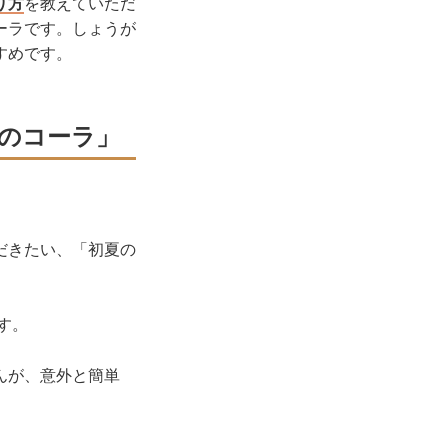
り方
を教えていただ
ーラです。しょうが
すめです。
のコーラ」
だきたい、「初夏の
す。
んが、意外と簡単