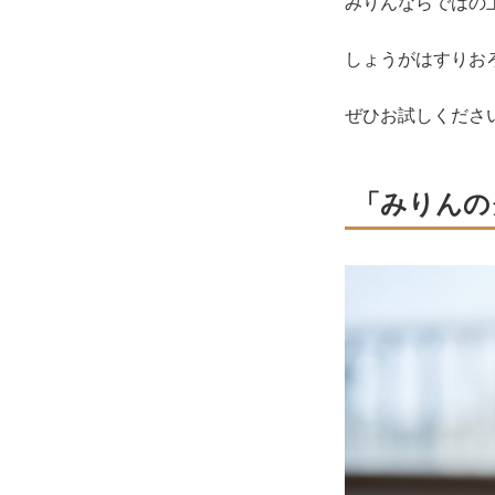
みりんならではの
しょうがはすりお
ぜひお試しくださ
「みりんの