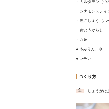
・カルダモン（つ
・シナモンスティ
・黒こしょう（ホ
・赤とうがらし
・八角
● 本みりん、水
● レモン
つくり方
１
しょうがは皮