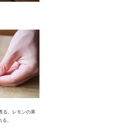
煮る。レモンの果
れる。