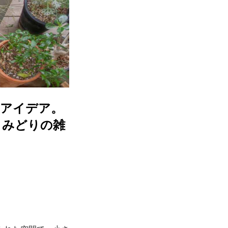
Yアイデア。
｜みどりの雑