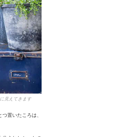
色に見えてきます
とつ置いたころは、