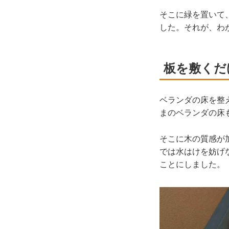
そこに緑を置いて
した。それが、わ
板を敷くだ
ベランダの床を整
まのベランダの床
そこに木の質感が
では水はけを妨げ
ことにしました。