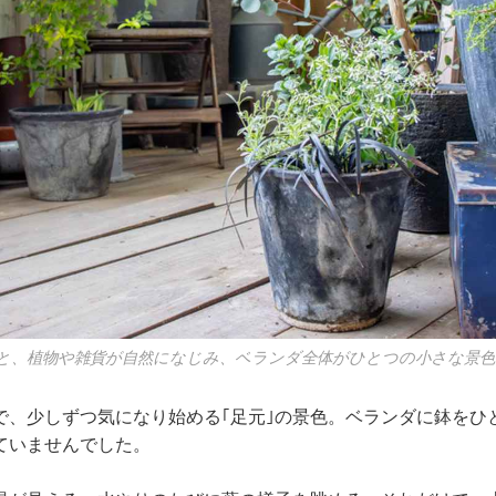
と、植物や雑貨が自然になじみ、ベランダ全体がひとつの小さな景
で、少しずつ気になり始める｢足元｣の景色。ベランダに鉢をひ
ていませんでした。