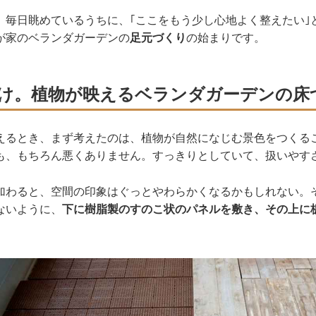
、毎日眺めているうちに、｢ここをもう少し心地よく整えたい｣
が家のベランダガーデンの
足元づくり
の始まりです。
け。植物が映えるベランダガーデンの床
えるとき、まず考えたのは、植物が自然になじむ景色をつくる
も、もちろん悪くありません。すっきりとしていて、扱いやす
加わると、空間の印象はぐっとやわらかくなるかもしれない。
ないように、
下に樹脂製のすのこ状のパネルを敷き、その上に