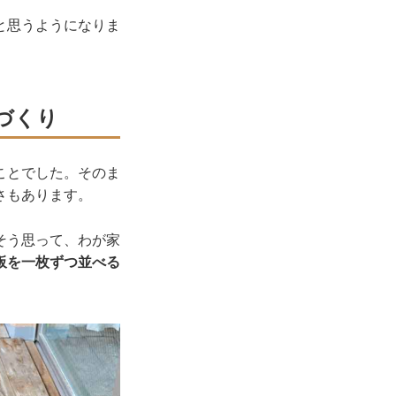
と思うようになりま
づくり
ことでした。そのま
さもあります。
そう思って、わが家
板を一枚ずつ並べる