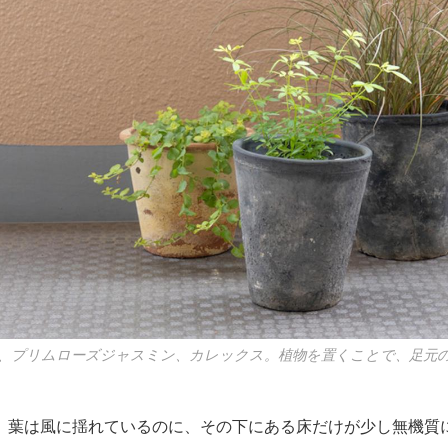
、プリムローズジャスミン、カレックス。植物を置くことで、足元
、葉は風に揺れているのに、その下にある床だけが少し無機質