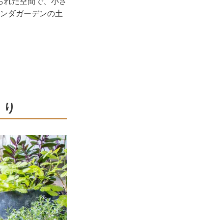
られた空間で、小さ
ンダガーデンの土
くり