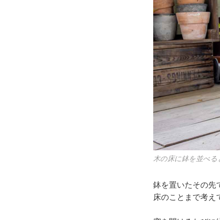
木の床に鉢を並べる
鉢を置いたその先
床のことまで考え