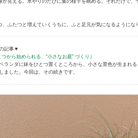
緑が見える。水やりのたびに葉の様子を眺める。それだけで、
つ、ふたつと増えていくうちに、ふと足元が気になるようにな
の記事▼
とつから始められる、“小さなお庭” づくり｣
ベランダに鉢をひとつ置くところから、小さな景色が生まれる
しました。今回は、その続きです。