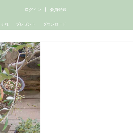
ログイン
会員登録
しゃれ
プレゼント
ダウンロード