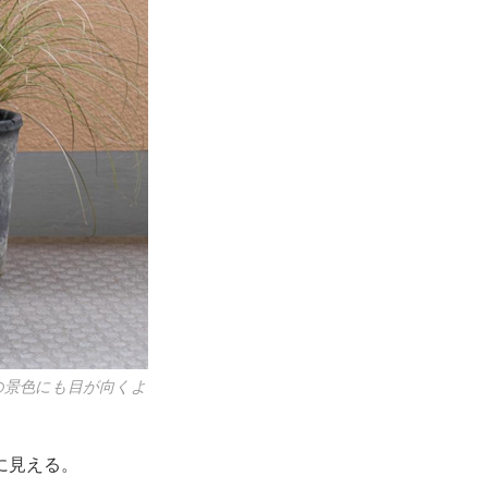
の景色にも目が向くよ
に見える。