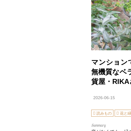
マンション
無機質なベ
貨屋・RIK
2026-06-15
読みもの
花と