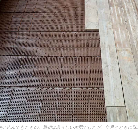
使い込んできたもの。最初は若々しい木肌でしたが、年月とともに味