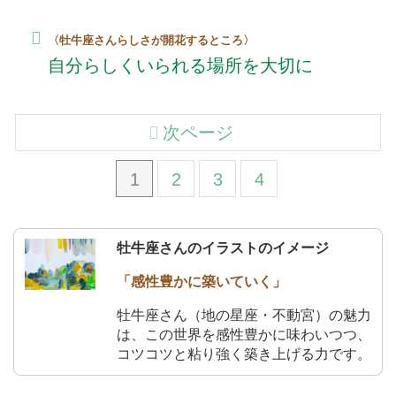
〈牡牛座さんらしさが開花するところ〉
自分らしくいられる場所を大切に
次ページ
1
2
3
4
牡牛座さんのイラストのイメージ
「感性豊かに築いていく」
牡牛座さん（地の星座・不動宮）の魅力
は、この世界を感性豊かに味わいつつ、
コツコツと粘り強く築き上げる力です。