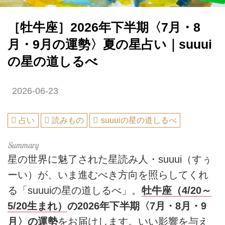
［牡牛座］2026年下半期〈7月・8
月・9月の運勢〉夏の星占い｜suuui
の星の道しるべ
2026-06-23
占い
読みもの
suuuiの星の道しるべ
星の世界に魅了された星読み人・suuui（すぅ
ーい）が、いま進むべき方向を照らしてくれ
る「suuuiの星の道しるべ」。
牡牛座（4/20～
5/20生まれ）
の2026年下半期〈7月・8月・9
月〉の運勢
をお届けします。いい影響を与え