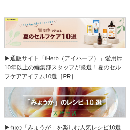
「chisaki」の名で、ブランドをス
タート。
▶通販サイト「iHerb（アイハーブ）」愛用歴
10年以上の編集部スタッフが厳選！夏のセル
フケアアイテム10選［PR］
▶旬の「みょうが」を楽しむ人気レシピ10選