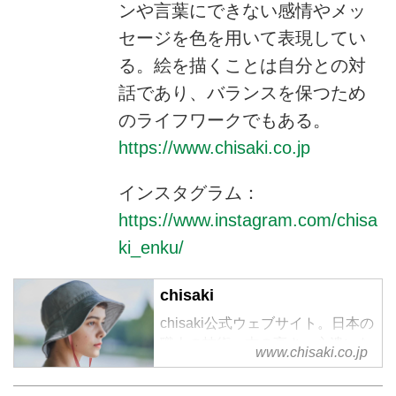
ンや言葉にできない感情やメッ
セージを色を用いて表現してい
る。絵を描くことは自分との対
話であり、バランスを保つため
のライフワークでもある。
https://www.chisaki.co.jp
インスタグラム：
https://www.instagram.com/chisa
ki_enku/
chisaki
chisaki公式ウェブサイト。日本の
職人の技術、志の高さ、心遣いな
www.chisaki.co.jp
どに共感し、日本製に重きを置き
2016SSコレクションより、