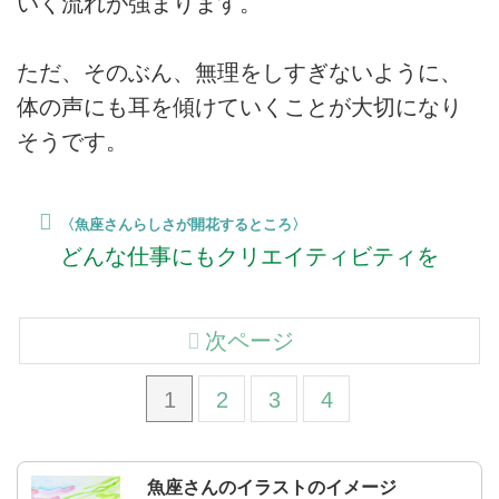
いく流れが強まります。
ただ、そのぶん、無理をしすぎないように、
体の声にも耳を傾けていくことが大切になり
そうです。
〈魚座さんらしさが開花するところ〉
どんな仕事にもクリエイティビティを
次ページ
1
2
3
4
魚座さんのイラストのイメージ