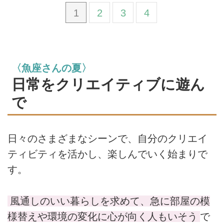
1
2
3
4
〈魚座さんの夏〉
日常をクリエイティブに遊ん
で
日々のさまざまなシーンで、自分のクリエイ
ティビティを活かし、楽しんでいく始まりで
す。
風通しのいい暮らしを求めて、急に部屋の模
様替えや環境の変化に心が向く人もいそう
で