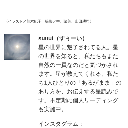
〈イラスト／苣木紀子 撮影／中川菜美、山田耕司〉
suuui（すぅーい）
星の世界に魅了されてる人。星
の世界を知ると、私たちもまた
自然の一員なのだと気づかされ
ます。星が教えてくれる、私た
ち1人ひとりの「あるがまま」の
あり方を、お伝えする星読みで
す。不定期に個人リーディング
も実施中。
インスタグラム：