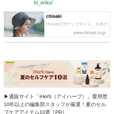
ki_enku/
chisaki
chisaki公式ウェブサイト。日本の
職人の技術、志の高さ、心遣いな
www.chisaki.co.jp
どに共感し、日本製に重きを置き
2016SSコレクションより、
「chisaki」の名で、ブランドをス
タート。
▶通販サイト「iHerb（アイハーブ）」愛用歴
10年以上の編集部スタッフが厳選！夏のセル
フケアアイテム10選［PR］