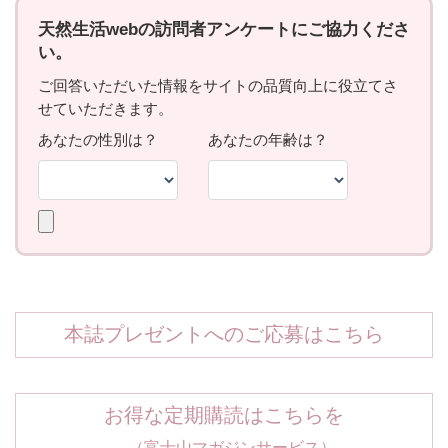
本誌プレゼントへのご応募はこちら
お得な定期購読はこちらを
（富士山マガジンサービス）