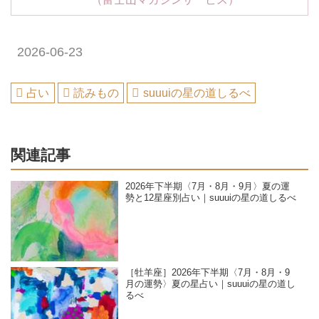
2026-06-23
占い
読みもの
suuuiの星の道しるべ
関連記事
2026年下半期〈7月・8月・9月〉夏の運
勢と12星座別占い｜suuuiの星の道しるべ
［牡羊座］2026年下半期〈7月・8月・9
月の運勢〉夏の星占い｜suuuiの星の道し
るべ