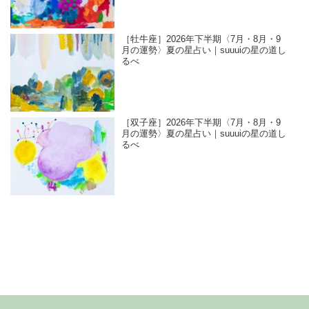
［牡牛座］2026年下半期〈7月・8月・9
月の運勢〉夏の星占い｜suuuiの星の道し
るべ
［双子座］2026年下半期〈7月・8月・9
月の運勢〉夏の星占い｜suuuiの星の道し
るべ