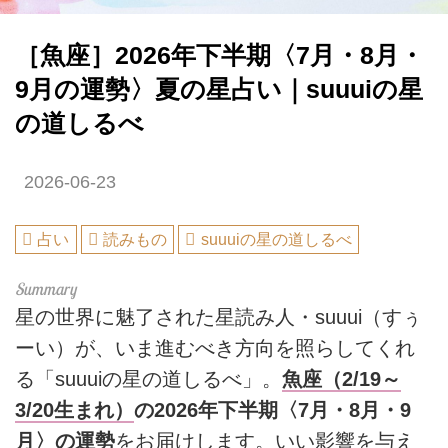
［魚座］2026年下半期〈7月・8月・
9月の運勢〉夏の星占い｜suuuiの星
の道しるべ
2026-06-23
占い
読みもの
suuuiの星の道しるべ
星の世界に魅了された星読み人・suuui（すぅ
ーい）が、いま進むべき方向を照らしてくれ
る「suuuiの星の道しるべ」。
魚座（2/19～
3/20生まれ）
の2026年下半期〈7月・8月・9
月〉の運勢
をお届けします。いい影響を与え