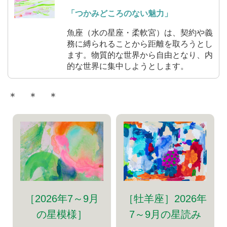
「つかみどころのない魅力」
魚座（水の星座・柔軟宮）は、契約や義
務に縛られることから距離を取ろうとし
ます。物質的な世界から自由となり、内
的な世界に集中しようとします。
＊ ＊ ＊
［牡羊座］2026年
［2026年7～9月
7～9月の星読み
の星模様］