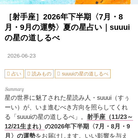
［射手座］2026年下半期〈7月・8
月・9月の運勢〉夏の星占い｜suuui
の星の道しるべ
2026-06-23
占い
読みもの
suuuiの星の道しるべ
星の世界に魅了された星読み人・suuui（すぅ
ーい）が、いま進むべき方向を照らしてくれ
る「suuuiの星の道しるべ」。
射手座（11/23～
12/21生まれ）
の2026年下半期〈7月・8月・9
月〉の運勢
をお届けします。いい影響を与え