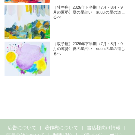
［牡牛座］2026年下半期〈7月・8月・9
月の運勢〉夏の星占い｜suuuiの星の道し
るべ
［双子座］2026年下半期〈7月・8月・9
月の運勢〉夏の星占い｜suuuiの星の道し
るべ
広告について
著作権について
書店様向け情報