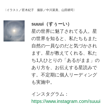
〈イラスト／苣木紀子 撮影／中川菜美、山田耕司〉
suuui（すぅーい）
星の世界に魅了されてる人。星
の世界を知ると、私たちもまた
自然の一員なのだと気づかされ
ます。星が教えてくれる、私た
ち1人ひとりの「あるがまま」の
あり方を、お伝えする星読みで
す。不定期に個人リーディング
も実施中。
インスタグラム：
https://www.instagram.com/suuui