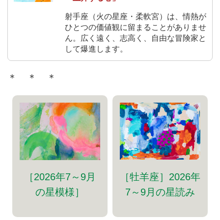
射手座（火の星座・柔軟宮）は、情熱が
ひとつの価値観に留まることがありませ
ん。広く遠く、志高く、自由な冒険家と
して爆進します。
＊ ＊ ＊
［牡羊座］2026年
［2026年7～9月
7～9月の星読み
の星模様］