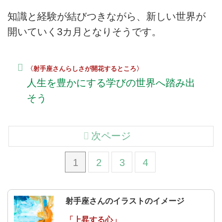
知識と経験が結びつきながら、新しい世界が
開いていく3カ月となりそうです。
〈射手座さんらしさが開花するところ〉
人生を豊かにする学びの世界へ踏み出
そう
次ページ
1
2
3
4
射手座さんのイラストのイメージ
「上昇する心」