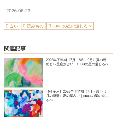
2026-06-23
占い
読みもの
suuuiの星の道しるべ
関連記事
2026年下半期〈7月・8月・9月〉夏の運
勢と12星座別占い｜suuuiの星の道しるべ
［牡羊座］2026年下半期〈7月・8月・9
月の運勢〉夏の星占い｜suuuiの星の道し
るべ