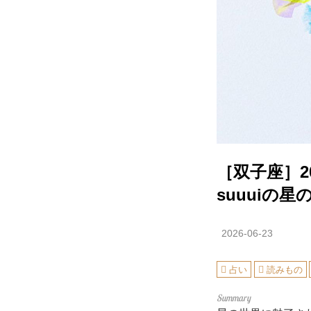
［双子座］2
suuuiの
2026-06-23
占い
読みもの