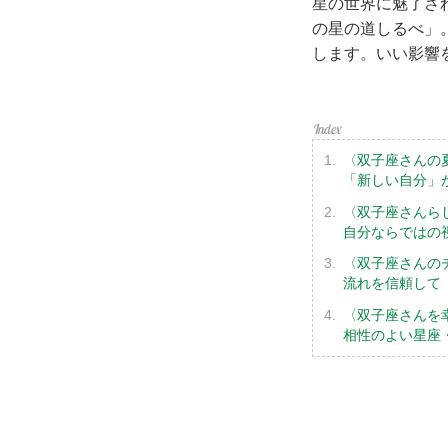
星の世界に魅了され
の星の道しるべ」
します。いい影響
〈双子座さんの
「新しい自分」
〈双子座さんら
自分ならではの
〈双子座さんの
流れを信頼して
〈双子座さんを
相性のよい星座