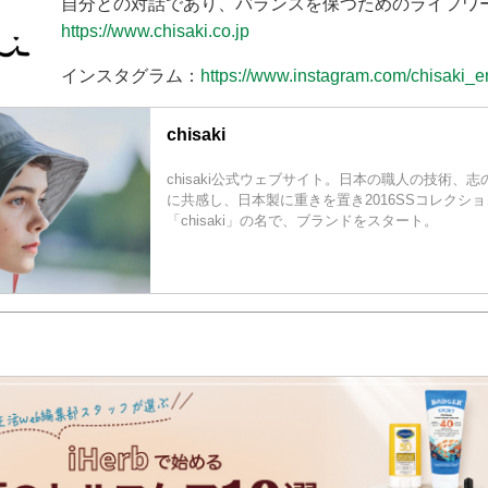
自分との対話であり、バランスを保つためのライフワ
https://www.chisaki.co.jp
インスタグラム：
https://www.instagram.com/chisaki_e
chisaki
chisaki公式ウェブサイト。日本の職人の技術、
に共感し、日本製に重きを置き2016SSコレクシ
「chisaki」の名で、ブランドをスタート。