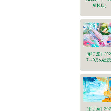
星模様］
［獅子座］202
7～9月の星
［射手座］202