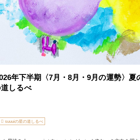
026年下半期〈7月・8月・9月の運勢〉
星の道しるべ
suuuiの星の道しるべ