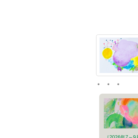
＊ ＊ ＊
［2026年7～