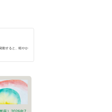
発動すると、軽やか
蟹座］2026年7