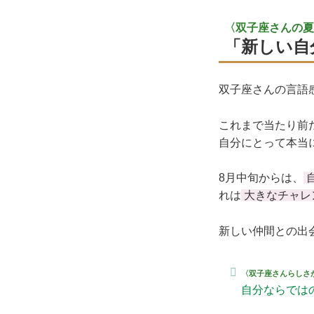
〈双子座さんの夏
「新しい自
双子座さんの言語
これまで当たり前
自分にとって本当
8月中旬からは、
れは
大きなチャレ
新しい仲間との出
〈双子座さんらしさ
自分ならでは