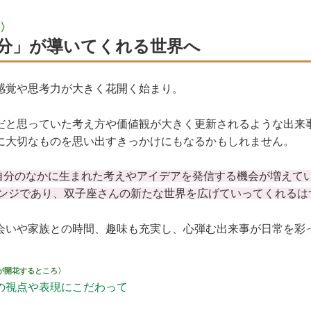
〉
分」が導いてくれる世界へ
感覚や思考力が大きく花開く始まり。
だと思っていた考え方や価値観が大きく更新されるような出来
に大切なものを思い出すきっかけにもなるかもしれません。
自分のなかに生まれた考えやアイデアを発信する機会が増えて
ンジであり、双子座さんの新たな世界を広げていってくれるは
会いや家族との時間、趣味も充実し、心弾む出来事が日常を彩
が開花するところ〉
の視点や表現にこだわって