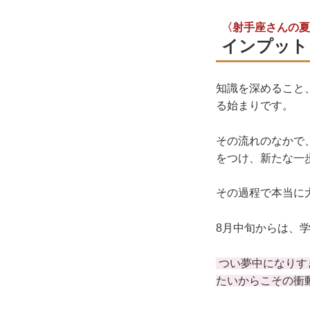
〈射手座さんの夏
インプット
知識を深めること
る始まりです。
その流れのなかで
をつけ、新たな一
その過程で本当に
8月中旬からは、
つい夢中になりす
たいからこその衝