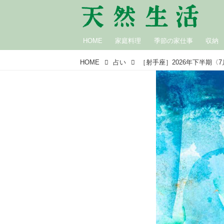
HOME
家庭料理
季節の家仕事
収納
HOME
占い