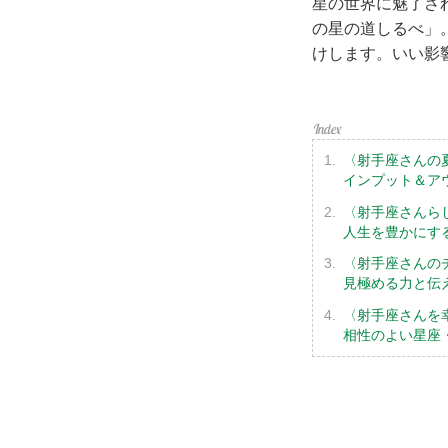
星の世界に魅了され
の星の道しるべ」
けします。いい影
〈射手座さんの
インプット＆ア
〈射手座さんら
人生を豊かにす
〈射手座さんの
見極める力と伝
〈射手座さんを
相性のよい星座