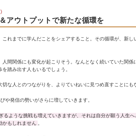
〉
＆アウトプットで新たな循環を
、これまでに学んだことをシェアすること。その循環が、新し
、人間関係にも変化が起こりそう。なんとなく続いていた関係
歩を踏み出す人もいるでしょう。
大切な人とのつながりを、よりていねいに見つめ直すことにも
学びや発信の勢いがさらに増していきます。
ぎるような挑戦も増えていきますが、それは自分が願う人生へ
動かもしれません
。