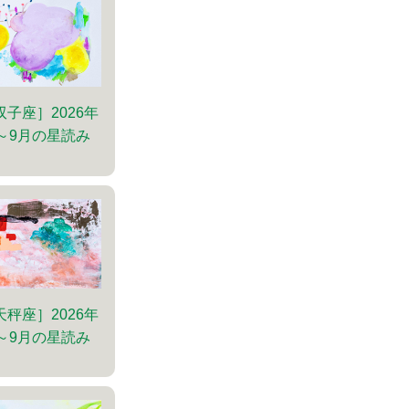
双子座］2026年
～9月の星読み
天秤座］2026年
～9月の星読み