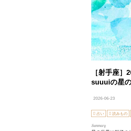
［射手座］2
suuuiの
2026-06-23
占い
読みもの