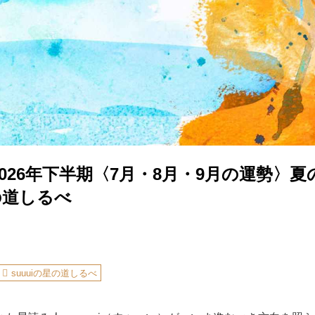
026年下半期〈7月・8月・9月の運勢〉
星の道しるべ
suuuiの星の道しるべ