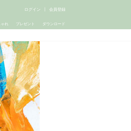
ログイン
会員登録
しゃれ
プレゼント
ダウンロード