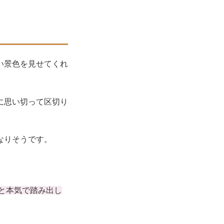
い景色を見せてくれ
に思い切って区切り
なりそうです。
と本気で踏み出し