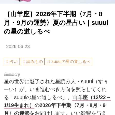
［山羊座］2026年下半期〈7月・8
月・9月の運勢〉夏の星占い｜suuui
の星の道しるべ
2026-06-23
占い
読みもの
suuuiの星の道しるべ
星の世界に魅了された星読み人・suuui（すぅ
ーい）が、いま進むべき方向を照らしてくれ
る「suuuiの星の道しるべ」。
山羊座（12/22～
1/19生まれ）
の2026年下半期〈7月・8月・9
月〉の運勢
をお届けします。いい影響を与え