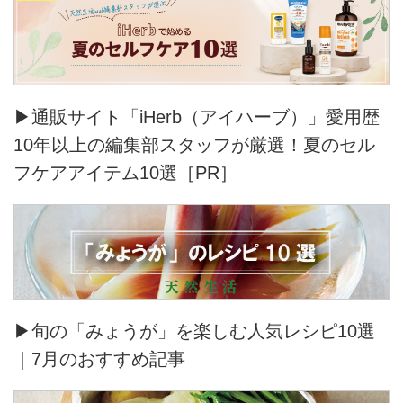
▶通販サイト「iHerb（アイハーブ）」愛用歴
10年以上の編集部スタッフが厳選！夏のセル
フケアアイテム10選［PR］
▶旬の「みょうが」を楽しむ人気レシピ10選
｜7月のおすすめ記事