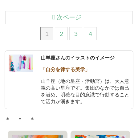
次ページ
1
2
3
4
山羊座さんのイラストのイメージ
「自分を律する美学」
山羊座（地の星座・活動宮）は、大人意
識の高い星座です。集団のなかでは自己
を潜め、明確な目的意識で行動すること
で活力が湧きます。
＊ ＊ ＊