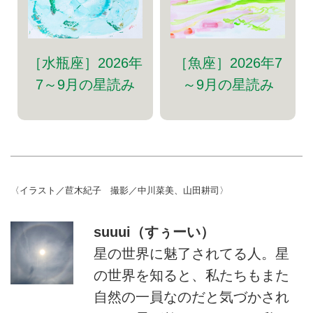
［水瓶座］2026年
［魚座］2026年7
7～9月の星読み
～9月の星読み
〈イラスト／苣木紀子 撮影／中川菜美、山田耕司〉
suuui（すぅーい）
星の世界に魅了されてる人。星
の世界を知ると、私たちもまた
自然の一員なのだと気づかされ