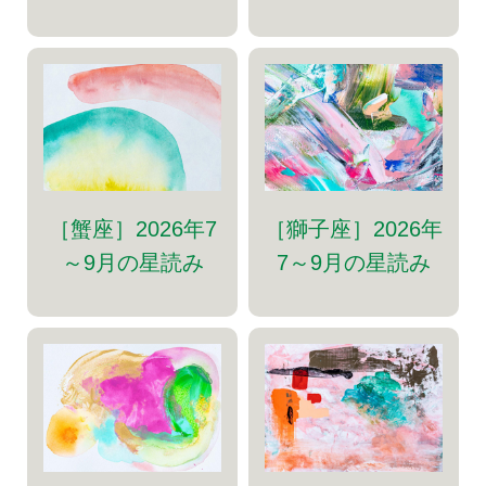
［蟹座］2026年7
［獅子座］2026年
～9月の星読み
7～9月の星読み