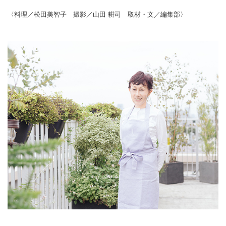
〈料理／松田美智子 撮影／山田 耕司 取材・文／編集部〉