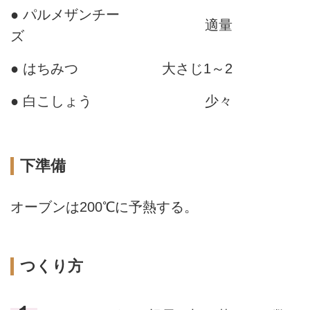
● パルメザンチー
適量
ズ
● はちみつ
大さじ1～2
● 白こしょう
少々
下準備
オーブンは200℃に予熱する。
つくり方