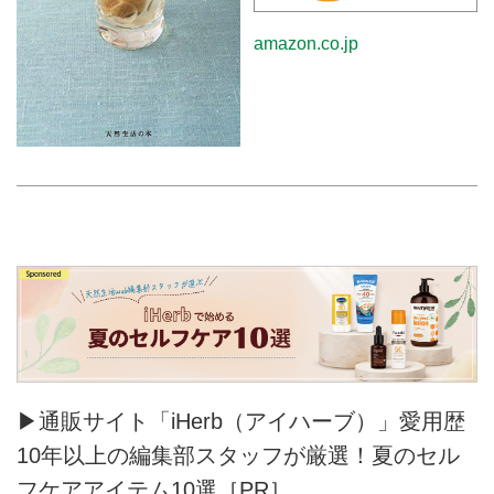
amazon.co.jp
▶通販サイト「iHerb（アイハーブ）」愛用歴
10年以上の編集部スタッフが厳選！夏のセル
フケアアイテム10選［PR］