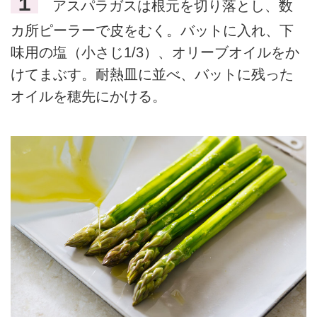
１
アスパラガスは根元を切り落とし、数
カ所ピーラーで皮をむく。バットに入れ、下
味用の塩（小さじ1/3）、オリーブオイルをか
けてまぶす。耐熱皿に並べ、バットに残った
オイルを穂先にかける。