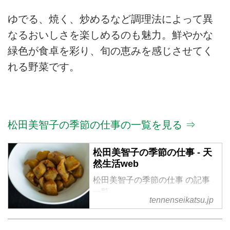
ゆでる、焼く、炒めるなど調理法によって異
なるおいしさを楽しめるのも魅力。鮮やかな
緑色が食卓を彩り、旬の恵みを感じさせてく
れる野菜です。
松田美智子の季節の仕事の一覧を見る ⇒
松田美智子の季節の仕事 - 天
然生活web
松田美智子の季節の仕事 の記事
一覧
tennenseikatsu.jp