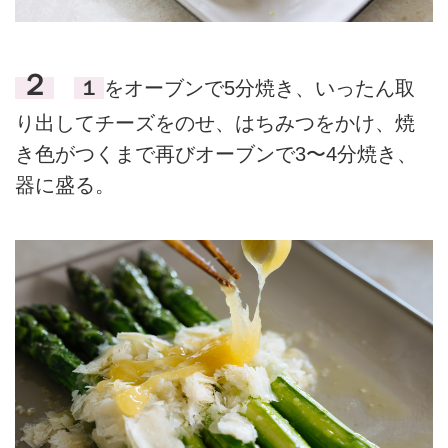
２
１
をオーブンで5分焼き、いったん取
り出してチーズをのせ、はちみつをかけ、焼
き色がつくまで再びオーブンで3〜4分焼き、
器に盛る。