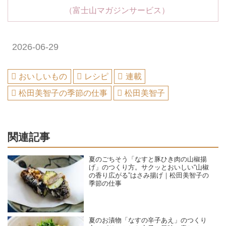
（富士山マガジンサービス）
2026-06-29
おいしいもの
レシピ
連載
松田美智子の季節の仕事
松田美智子
関連記事
夏のごちそう「なすと豚ひき肉の山椒揚
げ」のつくり方。サクッとおいしい“山椒
の香り広がる”はさみ揚げ｜松田美智子の
季節の仕事
夏のお漬物「なすの辛子あえ」のつくり