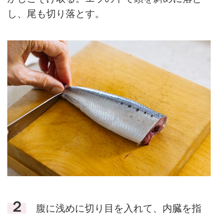
し、尾も切り落とす。
２
腹に浅めに切り目を入れて、内臓を指