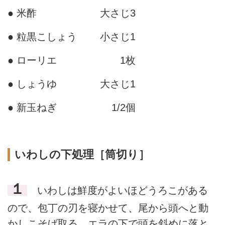
● 米酢
大さじ3
● 粒黒こしょう
小さじ1
● ローリエ
1枚
● しょうゆ
大さじ1
● 新玉ねぎ
1/2個
いわしの下処理［筒切り］
１
いわしは鮮度がよいほどうろこがある
ので、包丁の刃を寝かせて、尾から頭へと動
かしこそげ取る。エラの下で頭を斜めに落と