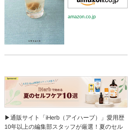
amazon.co.jp
▶通販サイト「iHerb（アイハーブ）」愛用歴
10年以上の編集部スタッフが厳選！夏のセル