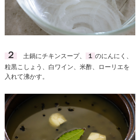
２
土鍋にチキンスープ、
１
のにんにく、
粒黒こしょう、白ワイン、米酢、ローリエを
入れて沸かす。