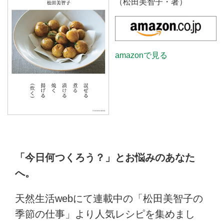
（松田美智子・著）
amazonで見る
「今日何つくろう？」とお悩みのあなた
へ。
天然生活webにて連載中の「松田美智子の
季節の仕事」より人気レシピを集めまし