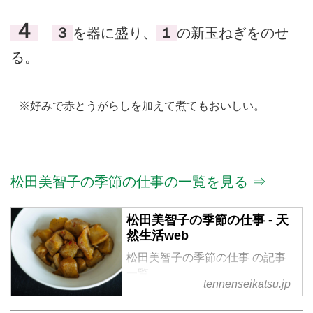
４
３
を器に盛り、
１
の新玉ねぎをのせ
る。
※好みで赤とうがらしを加えて煮てもおいしい。
松田美智子の季節の仕事の一覧を見る ⇒
松田美智子の季節の仕事 - 天
然生活web
松田美智子の季節の仕事 の記事
一覧
tennenseikatsu.jp