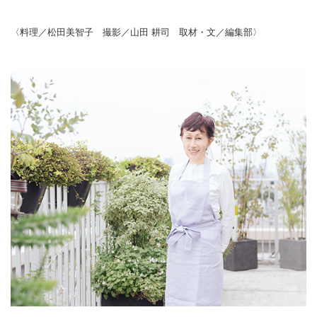
〈料理／松田美智子 撮影／山田 耕司 取材・文／編集部〉