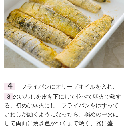
４
フライパンにオリーブオイルを入れ、
３
のいわしを皮を下にして並べて弱火で熱す
る。初めは弱火にし、フライパンをゆすって
いわしが動くようになったら、弱めの中火に
して両面に焼き色がつくまで焼く。器に盛