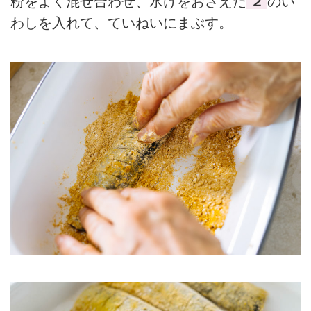
粉をよく混ぜ合わせ、水けをおさえた
２
のい
わしを入れて、ていねいにまぶす。