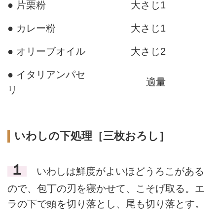
● 片栗粉
大さじ1
● カレー粉
大さじ1
● オリーブオイル
大さじ2
● イタリアンパセ
適量
リ
いわしの下処理［三枚おろし］
１
いわしは鮮度がよいほどうろこがある
ので、包丁の刃を寝かせて、こそげ取る。エ
ラの下で頭を切り落とし、尾も切り落とす。