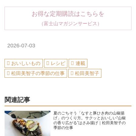
お得な定期購読はこちらを
（富士山マガジンサービス）
2026-07-03
おいしいもの
レシピ
連載
松田美智子の季節の仕事
松田美智子
関連記事
夏のごちそう「なすと豚ひき肉の山椒揚
げ」のつくり方。サクッとおいしい“山椒
の香り広がる”はさみ揚げ｜松田美智子の
季節の仕事