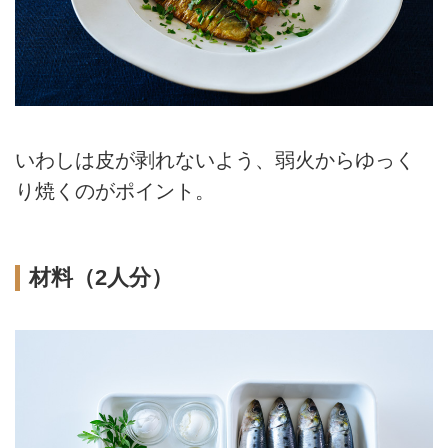
いわしは皮が剥れないよう、弱火からゆっく
り焼くのがポイント。
材料（2人分）