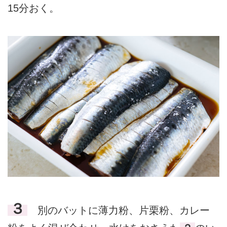
15分おく。
３
別のバットに薄力粉、片栗粉、カレー