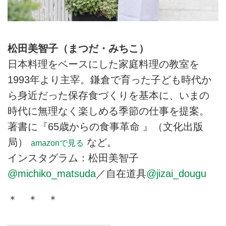
松田美智子（まつだ・みちこ）
日本料理をベースにした家庭料理の教室を
1993年より主宰。鎌倉で育った子ども時代か
ら身近だった保存食づくりを基本に、いまの
時代に無理なく楽しめる季節の仕事を提案。
著書に『65歳からの食事革命 』（文化出版
局）
など。
amazonで見る
インスタグラム：松田美智子
@michiko_matsuda
／自在道具
@jizai_dougu
＊ ＊ ＊