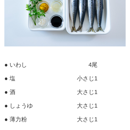
● いわし
4尾
● 塩
小さじ1
● 酒
大さじ1
● しょうゆ
大さじ1
● 薄力粉
大さじ1