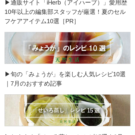
▶通販サイト「iHerb（アイハーブ）」愛用歴
10年以上の編集部スタッフが厳選！夏のセル
フケアアイテム10選［PR］
▶旬の「みょうが」を楽しむ人気レシピ10選
｜7月のおすすめ記事