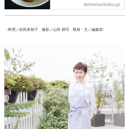
一覧
tennenseikatsu.jp
〈料理／松田美智子 撮影／山田 耕司 取材・文／編集部〉