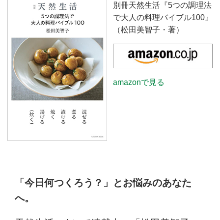
別冊天然生活『5つの調理法
で大人の料理バイブル100』
（松田美智子・著）
amazonで見る
「今日何つくろう？」とお悩みのあなた
へ。