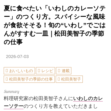
夏に食べたい「いわしのカレーソテ
ー」のつくり方。スパイシーな風味
が食欲そそる！旬の“いわし”でごは
んがすすむ一皿｜松田美智子の季節
の仕事
2026-07-03
おいしいもの
レシピ
連載
松田美智子の季節の仕事
松田美智子
料理研究家の松田美智子さんに
いわしのカレ
ーソテー
のつくり方を教えていただきまし