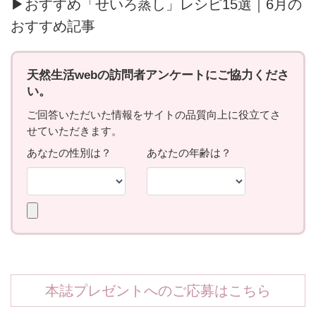
▶おすすめ「せいろ蒸し」レシピ15選｜6月の
おすすめ記事
本誌プレゼントへのご応募はこちら