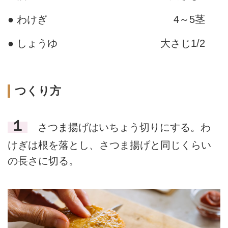
● わけぎ
4～5茎
● しょうゆ
大さじ1/2
つくり方
１
さつま揚げはいちょう切りにする。わ
けぎは根を落とし、さつま揚げと同じくらい
の長さに切る。