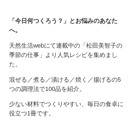
「今日何つくろう？」とお悩みのあなた
へ。
天然生活webにて連載中の「松田美智子の
季節の仕事」より人気レシピを集めまし
た。
混ぜる／煮る／漬ける／焼く／揚げるの5
つの調理法で100品を紹介。
少ない材料でつくりやすい、毎日の食卓に
役立つ1冊です。