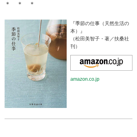
＊ ＊ ＊
『季節の仕事（天然生活の
本）』
（松田美智子・著／扶桑社
刊）
amazon.co.jp