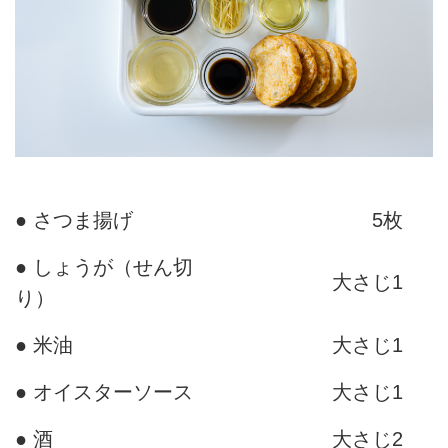
● さつま揚げ
5枚
● しょうが（せん切
大さじ1
り）
● 米油
大さじ1
● オイスターソース
大さじ1
● 酒
大さじ2