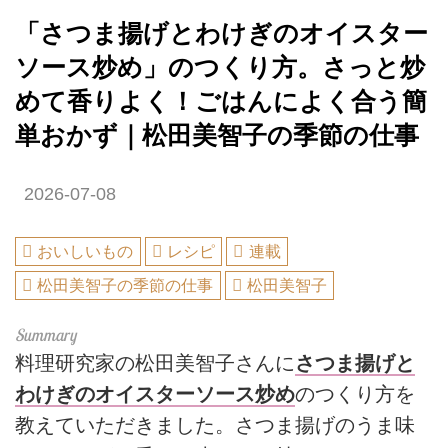
「さつま揚げとわけぎのオイスター
ソース炒め」のつくり方。さっと炒
めて香りよく！ごはんによく合う簡
単おかず｜松田美智子の季節の仕事
2026-07-08
おいしいもの
レシピ
連載
松田美智子の季節の仕事
松田美智子
料理研究家の松田美智子さんに
さつま揚げと
わけぎのオイスターソース炒め
のつくり方を
教えていただきました。さつま揚げのうま味