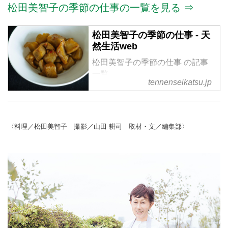
松田美智子の季節の仕事の一覧を見る ⇒
松田美智子の季節の仕事 - 天
然生活web
松田美智子の季節の仕事 の記事
一覧
tennenseikatsu.jp
〈料理／松田美智子 撮影／山田 耕司 取材・文／編集部〉