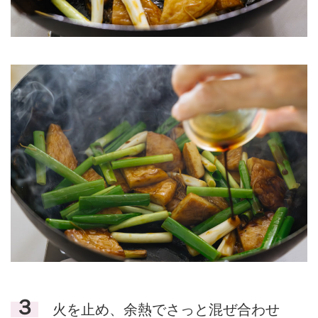
３
火を止め、余熱でさっと混ぜ合わせ