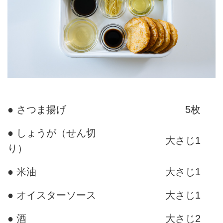
● さつま揚げ
5枚
● しょうが（せん切
大さじ1
り）
● 米油
大さじ1
● オイスターソース
大さじ1
● 酒
大さじ2