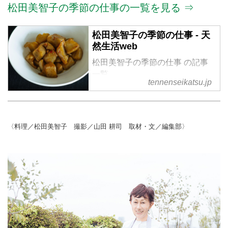
松田美智子の季節の仕事の一覧を見る ⇒
松田美智子の季節の仕事 - 天
然生活web
松田美智子の季節の仕事 の記事
一覧
tennenseikatsu.jp
〈料理／松田美智子 撮影／山田 耕司 取材・文／編集部〉