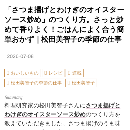
「さつま揚げとわけぎのオイスター
ソース炒め」のつくり方。さっと炒
めて香りよく！ごはんによく合う簡
単おかず｜松田美智子の季節の仕事
2026-07-08
おいしいもの
レシピ
連載
松田美智子の季節の仕事
松田美智子
料理研究家の松田美智子さんに
さつま揚げと
わけぎのオイスターソース炒め
のつくり方を
教えていただきました。さつま揚げのうま味