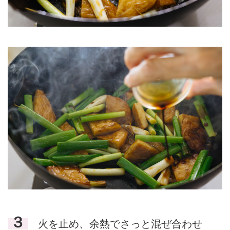
３
火を止め、余熱でさっと混ぜ合わせ