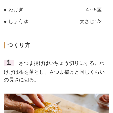
● わけぎ
4～5茎
● しょうゆ
大さじ1/2
つくり方
１
さつま揚げはいちょう切りにする。わ
けぎは根を落とし、さつま揚げと同じくらい
の長さに切る。