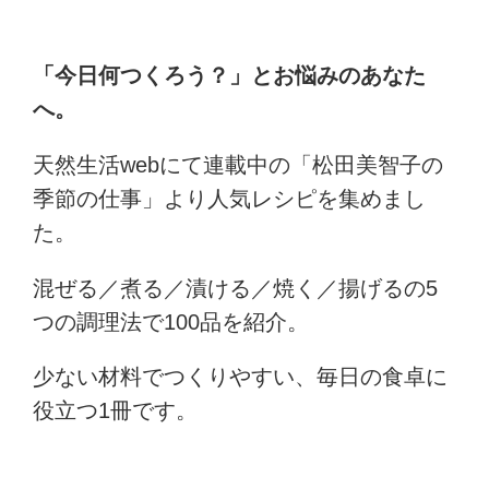
「今日何つくろう？」とお悩みのあなた
へ。
天然生活webにて連載中の「松田美智子の
季節の仕事」より人気レシピを集めまし
た。
混ぜる／煮る／漬ける／焼く／揚げるの5
つの調理法で100品を紹介。
少ない材料でつくりやすい、毎日の食卓に
役立つ1冊です。