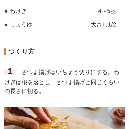
● わけぎ
4～5茎
● しょうゆ
大さじ1/2
つくり方
１
さつま揚げはいちょう切りにする。わ
けぎは根を落とし、さつま揚げと同じくらい
の長さに切る。