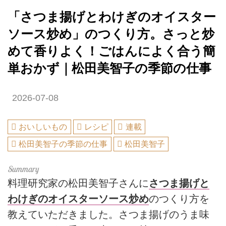
「さつま揚げとわけぎのオイスター
ソース炒め」のつくり方。さっと炒
めて香りよく！ごはんによく合う簡
単おかず｜松田美智子の季節の仕事
2026-07-08
おいしいもの
レシピ
連載
松田美智子の季節の仕事
松田美智子
料理研究家の松田美智子さんに
さつま揚げと
わけぎのオイスターソース炒め
のつくり方を
教えていただきました。さつま揚げのうま味