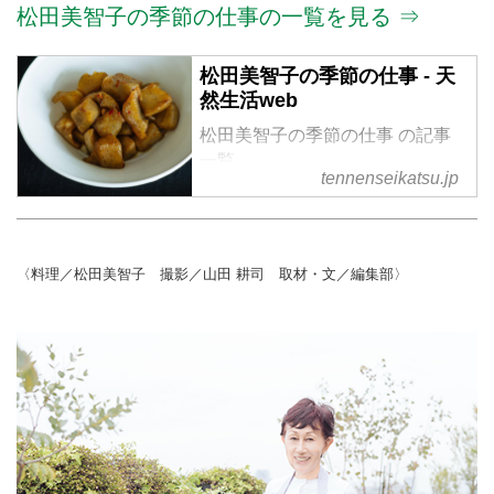
松田美智子の季節の仕事の一覧を見る ⇒
松田美智子の季節の仕事 - 天
然生活web
松田美智子の季節の仕事 の記事
一覧
tennenseikatsu.jp
〈料理／松田美智子 撮影／山田 耕司 取材・文／編集部〉