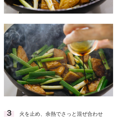
３
火を止め、余熱でさっと混ぜ合わせ