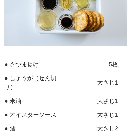
● さつま揚げ
5枚
● しょうが（せん切
大さじ1
り）
● 米油
大さじ1
● オイスターソース
大さじ1
● 酒
大さじ2