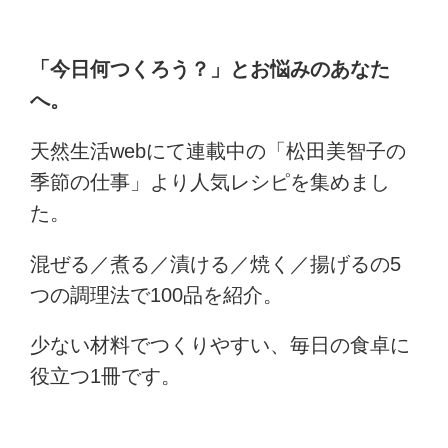
「今日何つくろう？」とお悩みのあなた
へ。
天然生活webにて連載中の「松田美智子の
季節の仕事」より人気レシピを集めまし
た。
混ぜる／煮る／漬ける／焼く／揚げるの5
つの調理法で100品を紹介。
少ない材料でつくりやすい、毎日の食卓に
役立つ1冊です。