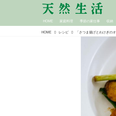
HOME
家庭料理
季節の家仕事
収納
HOME
レシピ