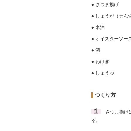
● さつま揚げ
● しょうが（せん
● 米油
● オイスターソー
● 酒
● わけぎ
● しょうゆ
つくり方
１
さつま揚げは
る。