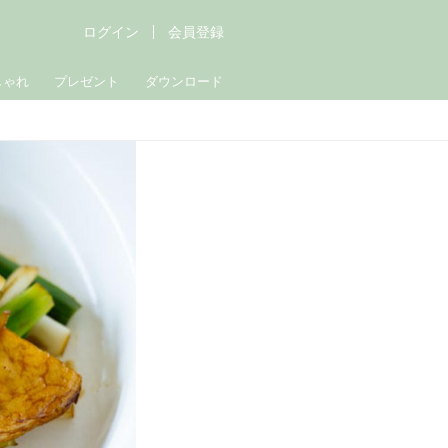
ログイン
会員登録
しゃれ
プレゼント
ダウンロード