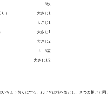
5枚
切り）
大さじ1
大さじ1
ス
大さじ1
大さじ2
4～5茎
大さじ1/2
いちょう切りにする。わけぎは根を落とし、さつま揚げと同