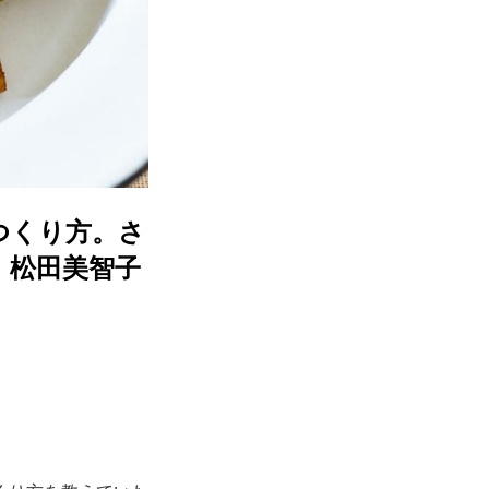
つくり方。さ
｜松田美智子