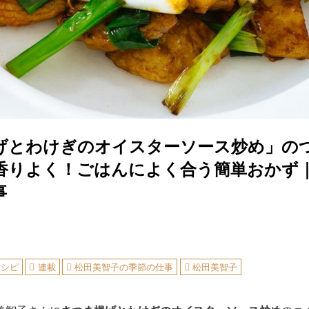
げとわけぎのオイスターソース炒め」の
香りよく！ごはんによく合う簡単おかず
事
レシピ
連載
松田美智子の季節の仕事
松田美智子