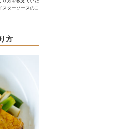
くり方を教えていた
イスターソースのコ
り方