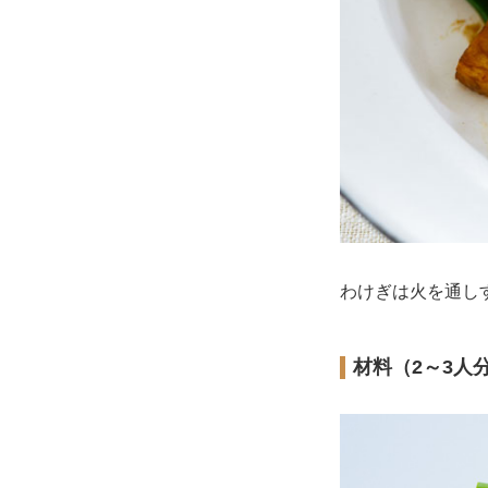
わけぎは火を通し
材料（2～3人