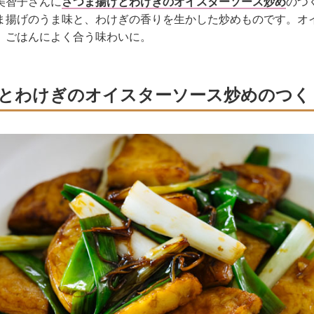
美智子さんに
さつま揚げとわけぎのオイスターソース炒め
のつ
ま揚げのうま味と、わけぎの香りを生かした炒めものです。オ
、ごはんによく合う味わいに。
とわけぎのオイスターソース炒めのつく