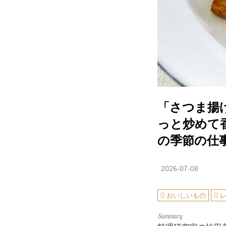
「さつま揚
っと炒めて
の季節の仕
2026-07-08
おいしいもの