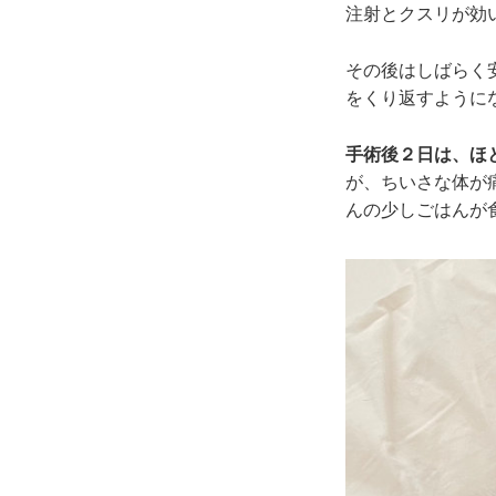
注射とクスリが効
その後はしばらく
をくり返すように
手術後２日は、ほ
が、ちいさな体が
んの少しごはんが