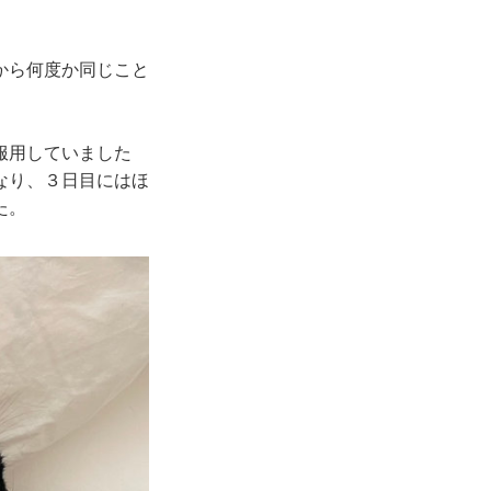
から何度か同じこと
服用していました
なり、３日目にはほ
た。