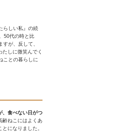
たらしい私』の続
。50代の時と比
ますが、反して、
わたしに微笑んでく
ねことの暮らしに
が、食べない日がつ
高齢ねこにはよくあ
ことになりました。