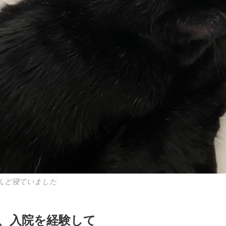
んど寝ていました
、入院を経験して