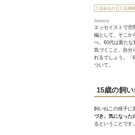
読みもの
広瀬
エッセイストで空
編として、そこから
べ、60代は新た
気づくこと、自分
れるでしょう。「
ついて。
15歳の飼
飼いねこの様子に
づき、気になった
るということです