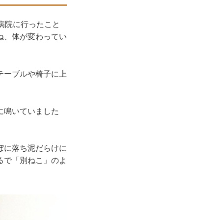
病院に行ったこと
ね、体が変わってい
テーブルや椅子に上
に鳴いていました
ぼに落ち泥だらけに
るで「別ねこ」のよ