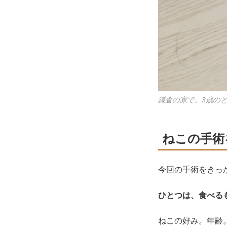
鎌倉の家で。3歳の
ねこの手術
今回の手術をきっ
ひとつは、食べる
ねこの好み。年齢