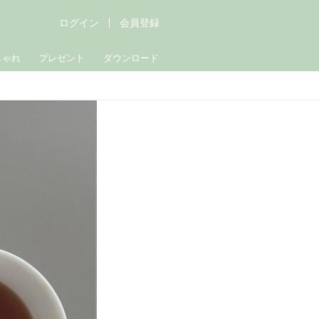
ログイン
会員登録
しゃれ
プレゼント
ダウンロード