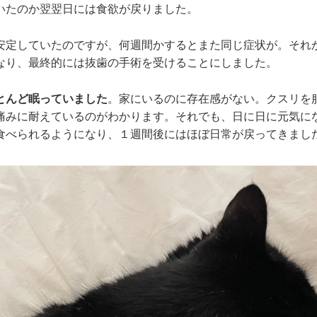
いたのか翌翌日には食欲が戻りました。
安定していたのですが、何週間かするとまた同じ症状が。それ
なり、最終的には抜歯の手術を受けることにしました。
とんど眠っていました
。家にいるのに存在感がない。クスリを
痛みに耐えているのがわかります。それでも、日に日に元気に
食べられるようになり、１週間後にはほぼ日常が戻ってきまし