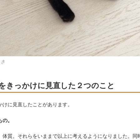
とき
をきっかけに見直した２つのこと
かけに見直したことがあります。
もの。
。体質。それらをいままで以上に考えるようになりました。同