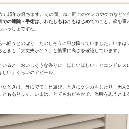
めて15年が経ちます。その間、ねこ同士のケンカやケガなどで
気での通院・手術は、わたしもねこもはじめて
のこと。歳を重
もいっしょですね。
ろへ軽々とのぼり、たのしそうに飛び降りていました。いまは
るときも「大丈夫かな？」と慎重に高さを確認しています。
ていると、おいしそうな香りに「ほしいほしい」とエンドレス
ほしい」くらいのアピール。
いたときは、外にでて１日遊び、ときにケンカをしたり、田ん
こともあります。いまは、とてもおだやかで、当時を思うとま