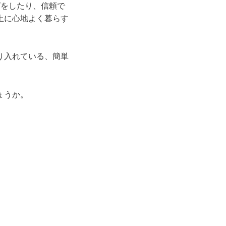
グをしたり、信頼で
上に心地よく暮らす
り入れている、簡単
ょうか。