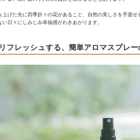
を上げた先に四季折々の花があること、自然の美しさを手渡せ
ない日々にしみじみ幸福感がわきあがります。
リフレッシュする、簡単アロマスプレー