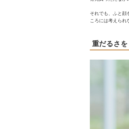
それでも、ふと顔
ころには考えられ
重だるさを