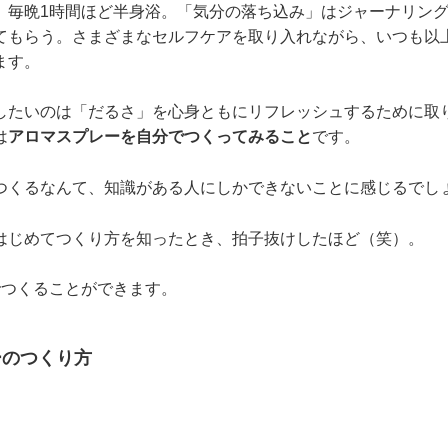
、毎晩1時間ほど半身浴。「気分の落ち込み」はジャーナリン
てもらう。さまざまなセルフケアを取り入れながら、いつも以
ます。
したいのは「だるさ」を心身ともにリフレッシュするために取
は
アロマスプレーを自分でつくってみること
です。
つくるなんて、知識がある人にしかできないことに感じるでし
はじめてつくり方を知ったとき、拍子抜けしたほど（笑）。
でつくることができます。
ーのつくり方