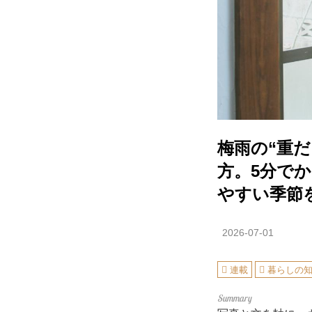
梅雨の“重
方。5分で
やすい季節
2026-07-01
連載
暮らしの