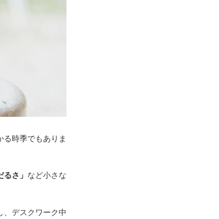
かる時季でもありま
だるさ」
など小さな
し、デスクワーク中