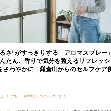
だるさ”がすっきりする「アロマスプレー
かんたん、香りで気分を整えるリフレッシ
をさわやかに｜鎌倉山からのセルフケア
知恵
七緒
鎌倉山からのセルフケア便り