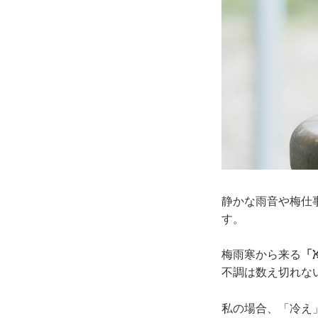
静かな雨音や梅仕
す。
梅雨寒から来る
「
不調は数え切れな
私の場合、「冷え