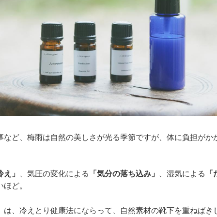
事など、梅雨は自然の美しさが光る季節ですが、体に負担がか
冷え」
、気圧の変化による
「気分の落ち込み」
、湿気による
「
いほど。
」は、冷えとり健康法にならって、自然素材の靴下を重ねばき