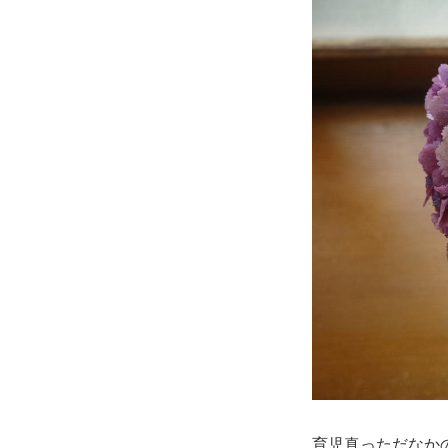
育児真っただなか