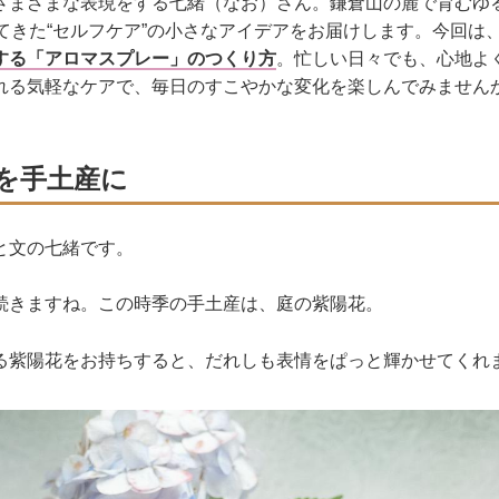
さまざまな表現をする七緒（なお）さん。鎌倉山の麓で育むゆ
てきた“セルフケア”の小さなアイデアをお届けします。今回は
する「アロマスプレー」のつくり方
。忙しい日々でも、心地よ
れる気軽なケアで、毎日のすこやかな変化を楽しんでみません
を手土産に
と文の七緒です。
続きますね。この時季の手土産は、庭の紫陽花。
る紫陽花をお持ちすると、だれしも表情をぱっと輝かせてくれ