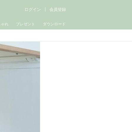
ログイン
会員登録
しゃれ
プレゼント
ダウンロード