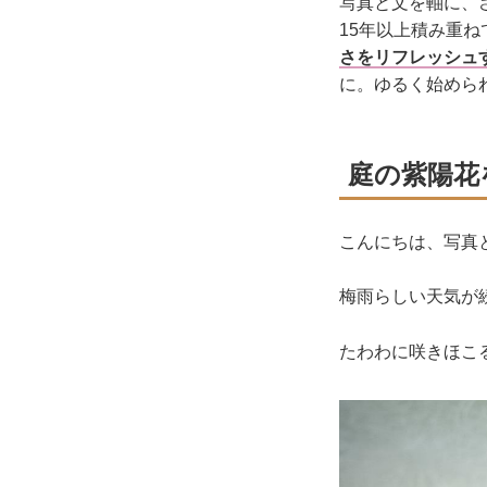
写真と文を軸に、
15年以上積み重ね
さをリフレッシュ
に。ゆるく始めら
庭の紫陽花
こんにちは、写真
梅雨らしい天気が
たわわに咲きほこ