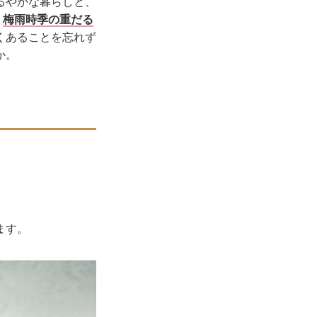
るやかな暮らしと、
、
梅雨時季の重だる
くあることを忘れず
か。
ます。