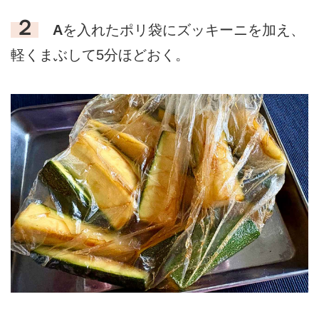
２
A
を入れたポリ袋にズッキーニを加え、
軽くまぶして5分ほどおく。