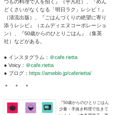
つもの料理で人を招く』（平凡社）、『めん
どくさいがなくなる「明日ラク」レシピ！』
（清流出版）、『ごはんづくりの絶望に寄り
添うレシピ』（エムディエヌコーポレーショ
ン）、『50歳からのひとりごはん』（集英
社）などがある。
● インスタグラム：
＠cafe.rietta
● Voicy：
＠cafe.rietta
● ブログ：
https://ameblo.jp/caferietta/
＊ ＊ ＊
『50歳からのひとりごはん
少量・手抜き料理で生きて