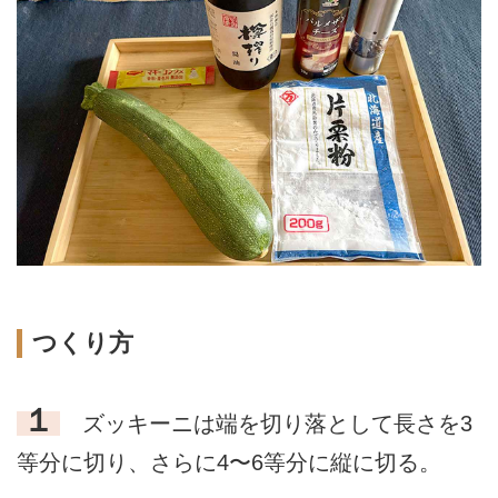
つくり方
１
ズッキーニは端を切り落として長さを3
等分に切り、さらに4〜6等分に縦に切る。