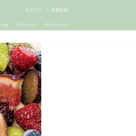
ログイン
会員登録
しゃれ
プレゼント
ダウンロード