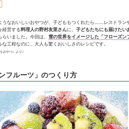
里
ようなおいしいおやつが、子どももつくれたら……レストラン
を経営する
料理人の野村友里さん
に、
子どもたちにも届けたい
もらいました。今回は、
雪の世界をイメージした「フローズン
ルな工程なのに、大人も驚くおいしさのレシピです。
うちおやつ』より）
ンフルーツ」のつくり方