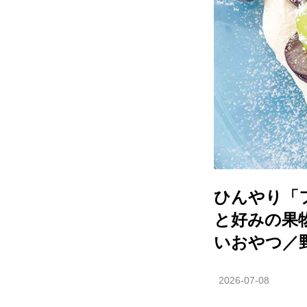
ひんやり「
と好みの果
いおやつ／
2026-07-08