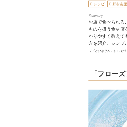
レシピ
野村友
お店で食べられる
ものを扱う食材店
かりやすく教えて
方を紹介。シンプ
（『とびきりおいしい お
「フローズ