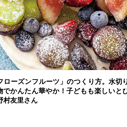
フローズンフルーツ」のつくり方。水切
物でかんたん華やか！子どもも楽しいと
野村友里さん