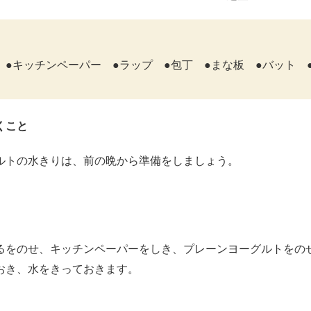
 ●キッチンペーパー ●ラップ ●包丁 ●まな板 ●バット 
くこと
ルトの水きりは、前の晩から準備をしましょう。
をのせ、キッチンペーパーをしき、プレーンヨーグルトをの
おき、水をきっておきます。