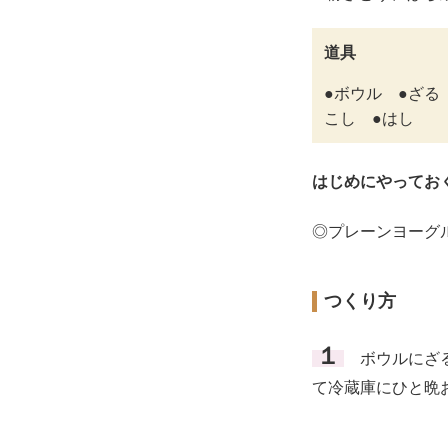
道具
●ボウル ●ざる
こし ●はし
はじめにやってお
◎プレーンヨーグ
つくり方
１
ボウルにざる
て冷蔵庫にひと晩