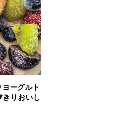
りヨーグルト
びきりおいし