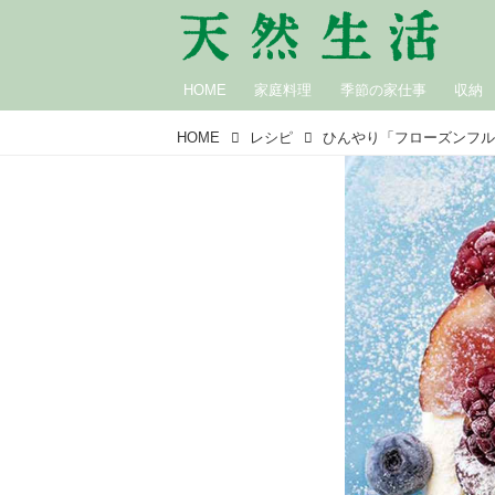
HOME
家庭料理
季節の家仕事
収納
HOME
レシピ