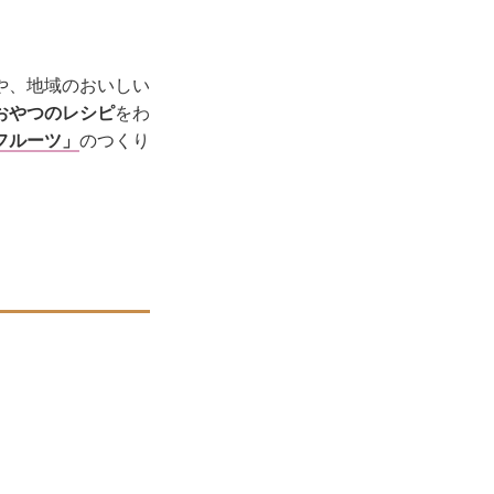
や、地域のおいしい
おやつのレシピ
をわ
フルーツ」
のつくり