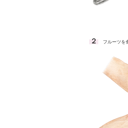
２
フルーツを食