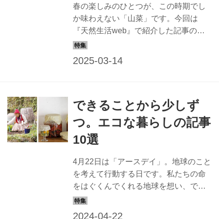
春の楽しみのひとつが、この時期でし
か味わえない「山菜」です。今回は
『天然生活web』で紹介した記事の中
から、人気の山菜12種類の下処理のコ
ツを紹介します。日々の料理に山菜を
取り入れて、ほろ苦さや香り、食感な
どを楽しんでみてください。
できることから少しず
つ。エコな暮らしの記事
10選
4月22日は「アースデイ」。地球のこと
を考えて行動する日です。私たちの命
をはぐくんでくれる地球を想い、でき
ることから始めてみませんか？ エコな
暮らしに役立つ記事をまとめました。