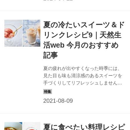
夏の冷たいスイーツ＆ド
リンクレシピ9｜天然生
活web 今月のおすすめ
記事
夏の疲れが出やすくなった時季には、
見た目も味も清涼感のあるスイーツを
手づくりしてリフレッシュしません
か。夏におすすめの冷たいスイーツと
飲み物のレシピの記事を集めました。
体を冷ましてほっと一息つくお茶時間
やおもてなし、差し入れにも。
夏に食べたい料理レシピ