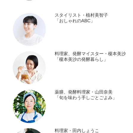
スタイリスト・植村美智子
「おしゃれのABC」
料理家、発酵マイスター・榎本美沙
「榎本美沙の発酵暮らし」
薬膳、発酵料理家・山田奈美
「旬を味わう手しごとごよみ」
料理家・田内しょうこ