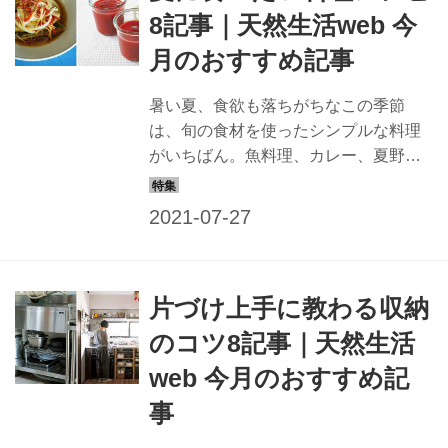
8記事｜天然生活web 今
月のおすすめ記事
暑い夏、食欲も落ちがちなこの季節
は、旬の食材を使ったシンプルな料理
がいちばん。魚料理、カレー、夏野
菜……夏らしい料理の記事を集めまし
た。暑くてごはんをつくる気になれな
いという方に助かるつくりおきも。ぜ
ひ参考にしてみてくださいね。
片づけ上手に教わる収納
のコツ8記事｜天然生活
web 今月のおすすめ記
事