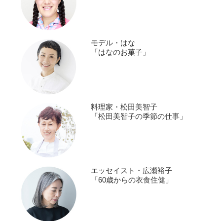
モデル・はな
「はなのお菓子」
料理家・松田美智子
「松田美智子の季節の仕事」
エッセイスト・広瀬裕子
「60歳からの衣食住健」